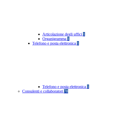
Articolazione degli uffici
1
Organigramma
1
Telefono e posta elettronica
1
Telefono e posta elettronica
1
Consulenti e collaboratori
78