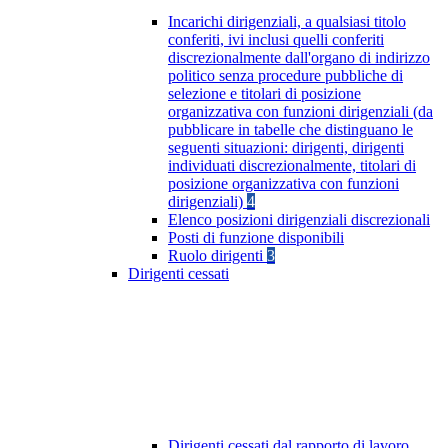
Incarichi dirigenziali, a qualsiasi titolo
conferiti, ivi inclusi quelli conferiti
discrezionalmente dall'organo di indirizzo
politico senza procedure pubbliche di
selezione e titolari di posizione
organizzativa con funzioni dirigenziali (da
pubblicare in tabelle che distinguano le
seguenti situazioni: dirigenti, dirigenti
individuati discrezionalmente, titolari di
posizione organizzativa con funzioni
dirigenziali)
4
Elenco posizioni dirigenziali discrezionali
Posti di funzione disponibili
Ruolo dirigenti
3
Dirigenti cessati
Dirigenti cessati dal rapporto di lavoro