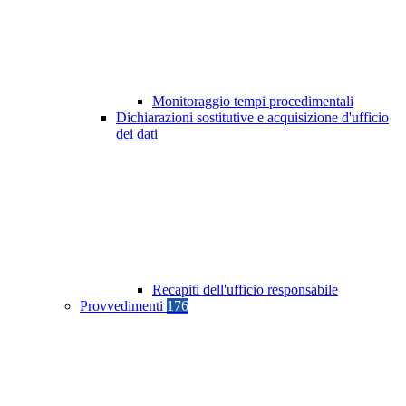
Monitoraggio tempi procedimentali
Dichiarazioni sostitutive e acquisizione d'ufficio
dei dati
Recapiti dell'ufficio responsabile
Provvedimenti
176