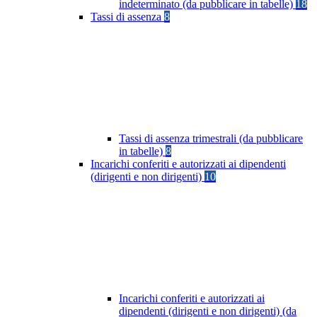
indeterminato (da pubblicare in tabelle)
18
Tassi di assenza
8
Tassi di assenza trimestrali (da pubblicare
in tabelle)
8
Incarichi conferiti e autorizzati ai dipendenti
(dirigenti e non dirigenti)
10
Incarichi conferiti e autorizzati ai
dipendenti (dirigenti e non dirigenti) (da