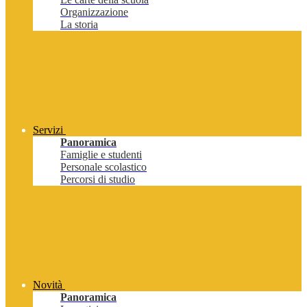
Organizzazione
La storia
Servizi
Panoramica
Famiglie e studenti
Personale scolastico
Percorsi di studio
Novità
Panoramica