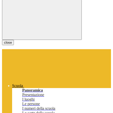
close
Scuola
Panoramica
Presentazione
I luoghi
Le persone
I numeri della scuola
Le carte della scuola