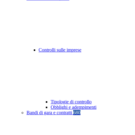
Controlli sulle imprese
Tipologie di controllo
Obblighi e adempimenti
Bandi di gara e contratti
680