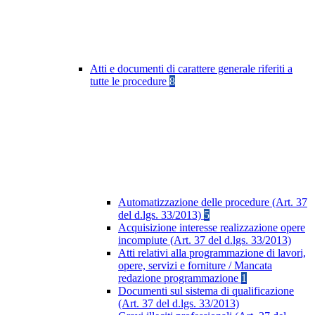
Atti e documenti di carattere generale riferiti a
tutte le procedure
8
Automatizzazione delle procedure (Art. 37
del d.lgs. 33/2013)
5
Acquisizione interesse realizzazione opere
incompiute (Art. 37 del d.lgs. 33/2013)
Atti relativi alla programmazione di lavori,
opere, servizi e forniture / Mancata
redazione programmazione
1
Documenti sul sistema di qualificazione
(Art. 37 del d.lgs. 33/2013)