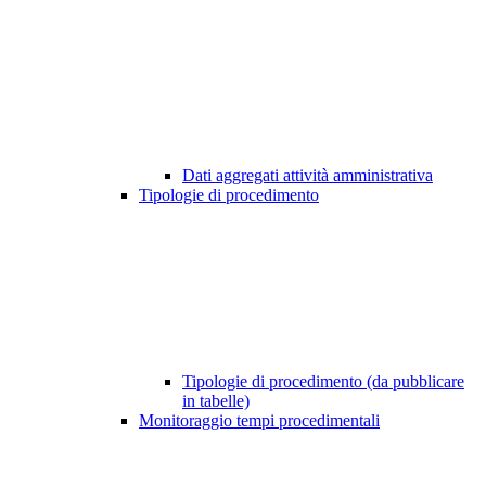
Dati aggregati attività amministrativa
Tipologie di procedimento
Tipologie di procedimento (da pubblicare
in tabelle)
Monitoraggio tempi procedimentali