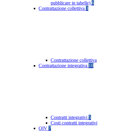
pubblicare in tabelle)
6
Contrattazione collettiva
3
Contrattazione collettiva
Contrattazione integrativa
10
Contratti integrativi
5
Costi contratti integrativi
OIV
7