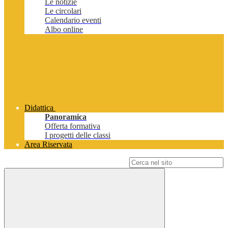
Le notizie
Le circolari
Calendario eventi
Albo online
Didattica
Panoramica
Offerta formativa
I progetti delle classi
Area Riservata
Campo di ricerca per le pagine del sito