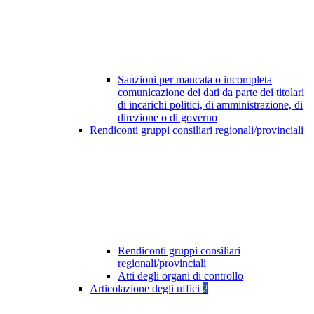
Sanzioni per mancata o incompleta
comunicazione dei dati da parte dei titolari
di incarichi politici, di amministrazione, di
direzione o di governo
Rendiconti gruppi consiliari regionali/provinciali
Rendiconti gruppi consiliari
regionali/provinciali
Atti degli organi di controllo
Articolazione degli uffici
2