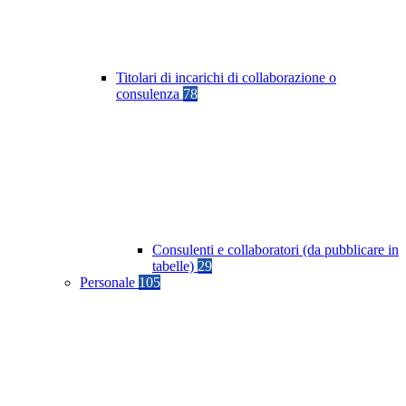
Titolari di incarichi di collaborazione o
consulenza
78
Consulenti e collaboratori (da pubblicare in
tabelle)
29
Personale
105