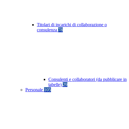
Titolari di incarichi di collaborazione o
consulenza
78
Consulenti e collaboratori (da pubblicare in
tabelle)
29
Personale
105