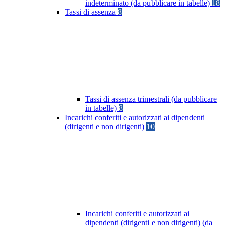
indeterminato (da pubblicare in tabelle)
18
Tassi di assenza
8
Tassi di assenza trimestrali (da pubblicare
in tabelle)
8
Incarichi conferiti e autorizzati ai dipendenti
(dirigenti e non dirigenti)
10
Incarichi conferiti e autorizzati ai
dipendenti (dirigenti e non dirigenti) (da