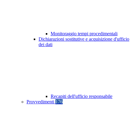
Monitoraggio tempi procedimentali
Dichiarazioni sostitutive e acquisizione d'ufficio
dei dati
Recapiti dell'ufficio responsabile
Provvedimenti
176