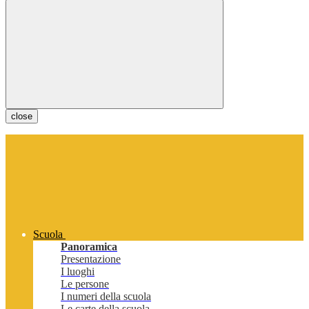
close
Scuola
Panoramica
Presentazione
I luoghi
Le persone
I numeri della scuola
Le carte della scuola