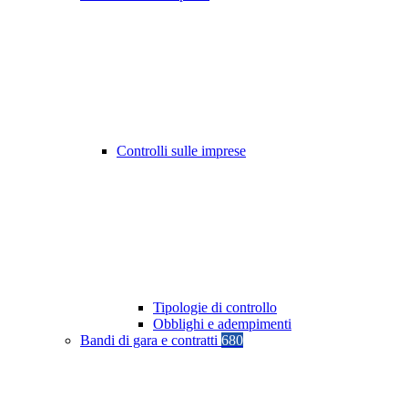
Controlli sulle imprese
Tipologie di controllo
Obblighi e adempimenti
Bandi di gara e contratti
680