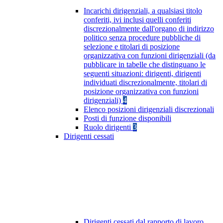
Incarichi dirigenziali, a qualsiasi titolo
conferiti, ivi inclusi quelli conferiti
discrezionalmente dall'organo di indirizzo
politico senza procedure pubbliche di
selezione e titolari di posizione
organizzativa con funzioni dirigenziali (da
pubblicare in tabelle che distinguano le
seguenti situazioni: dirigenti, dirigenti
individuati discrezionalmente, titolari di
posizione organizzativa con funzioni
dirigenziali)
4
Elenco posizioni dirigenziali discrezionali
Posti di funzione disponibili
Ruolo dirigenti
3
Dirigenti cessati
Dirigenti cessati dal rapporto di lavoro