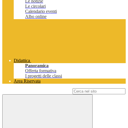
Le notizie
Le circolari
Calendario eventi
Albo online
Didattica
Panoramica
Offerta formativa
I progetti delle classi
Area Riservata
Campo di ricerca per le pagine del sito