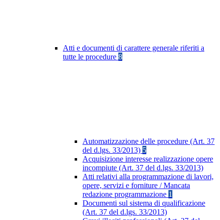
Atti e documenti di carattere generale riferiti a
tutte le procedure
8
Automatizzazione delle procedure (Art. 37
del d.lgs. 33/2013)
5
Acquisizione interesse realizzazione opere
incompiute (Art. 37 del d.lgs. 33/2013)
Atti relativi alla programmazione di lavori,
opere, servizi e forniture / Mancata
redazione programmazione
1
Documenti sul sistema di qualificazione
(Art. 37 del d.lgs. 33/2013)