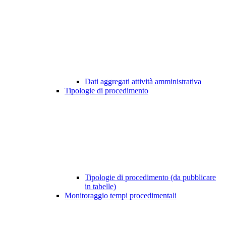
Dati aggregati attività amministrativa
Tipologie di procedimento
Tipologie di procedimento (da pubblicare
in tabelle)
Monitoraggio tempi procedimentali