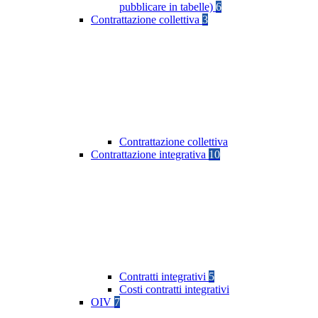
pubblicare in tabelle)
6
Contrattazione collettiva
3
Contrattazione collettiva
Contrattazione integrativa
10
Contratti integrativi
5
Costi contratti integrativi
OIV
7