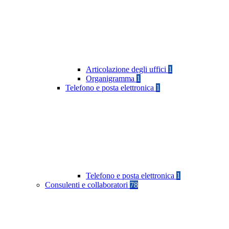
Articolazione degli uffici
1
Organigramma
1
Telefono e posta elettronica
1
Telefono e posta elettronica
1
Consulenti e collaboratori
78