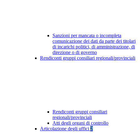
Sanzioni per mancata o incompleta
comunicazione dei dati da parte dei titolari
di incarichi politici, di amministrazione, di
direzione o di governo
Rendiconti gruppi consiliari regionali/provinciali
Rendiconti gruppi consiliari
regionali/provinciali
Atti degli organi di controllo
Articolazione degli uffici
2