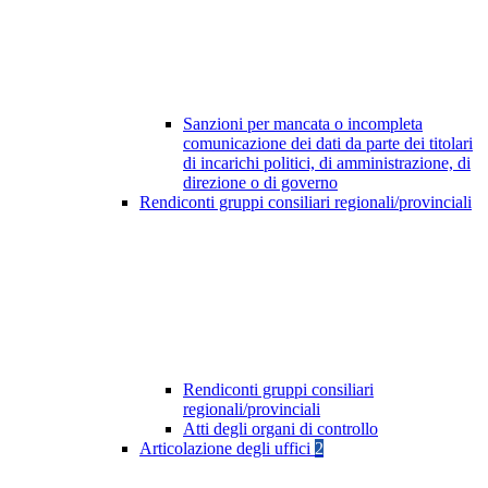
Sanzioni per mancata o incompleta
comunicazione dei dati da parte dei titolari
di incarichi politici, di amministrazione, di
direzione o di governo
Rendiconti gruppi consiliari regionali/provinciali
Rendiconti gruppi consiliari
regionali/provinciali
Atti degli organi di controllo
Articolazione degli uffici
2