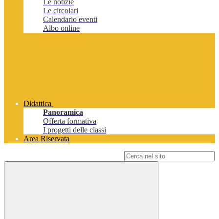
Le notizie
Le circolari
Calendario eventi
Albo online
Didattica
Panoramica
Offerta formativa
I progetti delle classi
Area Riservata
Campo di ricerca per le pagine del sito