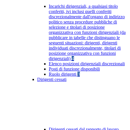
Incarichi dirigenziali, a qualsiasi titolo
conferiti, ivi inclusi quelli conferiti
discrezionalmente dall'organo di indirizzo
politico senza procedure pubbliche di
selezione e titolari di posizione
organizzativa con funzioni dirigenziali (da
pubblicare in tabelle che distinguano le
seguenti situazioni: dirigenti, dirigenti
individuati discrezionalmente, titolari di
posizione organizzativa con funzioni
dirigenziali)
4
Elenco posizioni dirigenziali discrezionali
Posti di funzione disponibili
Ruolo dirigenti
3
Dirigenti cessati
Dirigenti cessati dal rapporto di lavoro