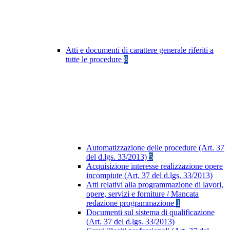
Atti e documenti di carattere generale riferiti a
tutte le procedure
8
Automatizzazione delle procedure (Art. 37
del d.lgs. 33/2013)
5
Acquisizione interesse realizzazione opere
incompiute (Art. 37 del d.lgs. 33/2013)
Atti relativi alla programmazione di lavori,
opere, servizi e forniture / Mancata
redazione programmazione
1
Documenti sul sistema di qualificazione
(Art. 37 del d.lgs. 33/2013)