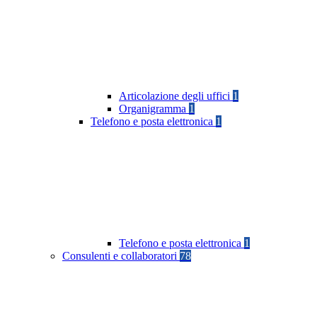
Articolazione degli uffici
1
Organigramma
1
Telefono e posta elettronica
1
Telefono e posta elettronica
1
Consulenti e collaboratori
78