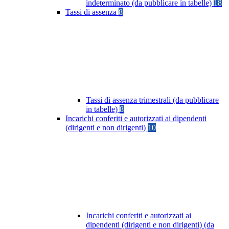
indeterminato (da pubblicare in tabelle)
18
Tassi di assenza
8
Tassi di assenza trimestrali (da pubblicare
in tabelle)
8
Incarichi conferiti e autorizzati ai dipendenti
(dirigenti e non dirigenti)
10
Incarichi conferiti e autorizzati ai
dipendenti (dirigenti e non dirigenti) (da