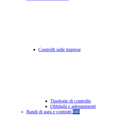
Controlli sulle imprese
Tipologie di controllo
Obblighi e adempimenti
Bandi di gara e contratti
680