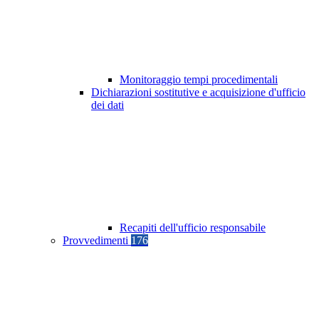
Monitoraggio tempi procedimentali
Dichiarazioni sostitutive e acquisizione d'ufficio
dei dati
Recapiti dell'ufficio responsabile
Provvedimenti
176