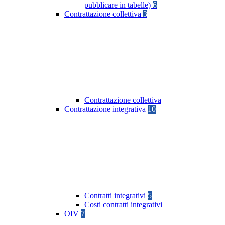
pubblicare in tabelle)
6
Contrattazione collettiva
3
Contrattazione collettiva
Contrattazione integrativa
10
Contratti integrativi
5
Costi contratti integrativi
OIV
7