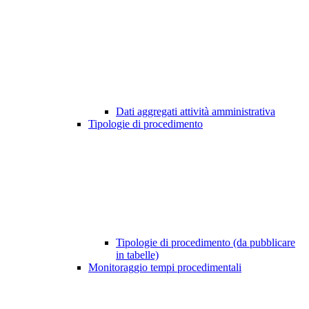
Dati aggregati attività amministrativa
Tipologie di procedimento
Tipologie di procedimento (da pubblicare
in tabelle)
Monitoraggio tempi procedimentali