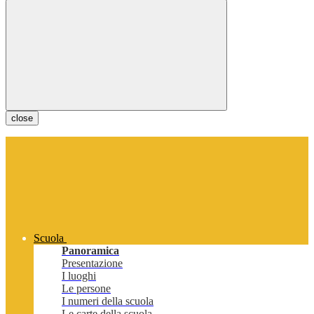
close
Scuola
Panoramica
Presentazione
I luoghi
Le persone
I numeri della scuola
Le carte della scuola