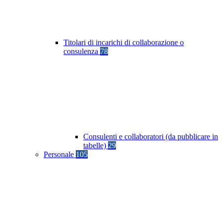
Titolari di incarichi di collaborazione o
consulenza
78
Consulenti e collaboratori (da pubblicare in
tabelle)
29
Personale
105