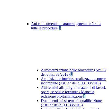
Atti e documenti di carattere generale riferiti a
tutte le procedure
8
Automatizzazione delle procedure (Art. 37
del d.lgs. 33/2013)
5
Acquisizione interesse realizzazione opere
incompiute (Art. 37 del d.lgs. 33/2013)
Atti relativi alla programmazione di lavori,
opere, servizi e forniture / Mancata
redazione programmazione
1
Documenti sul sistema di qualificazione
(Art. 37 del d.lgs. 33/2013)