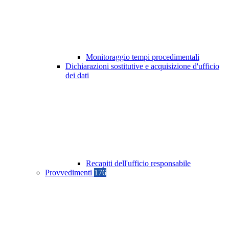
Monitoraggio tempi procedimentali
Dichiarazioni sostitutive e acquisizione d'ufficio
dei dati
Recapiti dell'ufficio responsabile
Provvedimenti
176