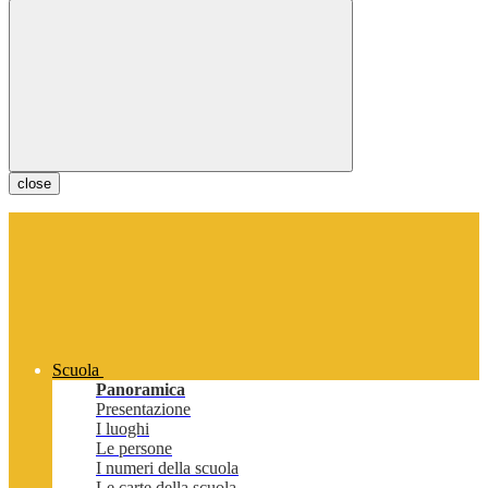
close
Scuola
Panoramica
Presentazione
I luoghi
Le persone
I numeri della scuola
Le carte della scuola