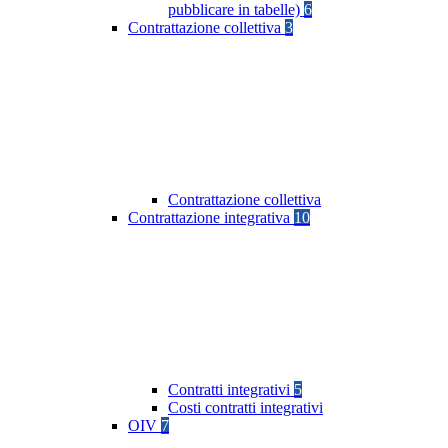
pubblicare in tabelle)
6
Contrattazione collettiva
3
Contrattazione collettiva
Contrattazione integrativa
10
Contratti integrativi
5
Costi contratti integrativi
OIV
7