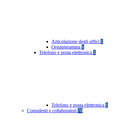
Articolazione degli uffici
1
Organigramma
1
Telefono e posta elettronica
1
Telefono e posta elettronica
1
Consulenti e collaboratori
78