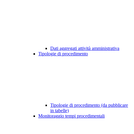
Dati aggregati attività amministrativa
Tipologie di procedimento
Tipologie di procedimento (da pubblicare
in tabelle)
Monitoraggio tempi procedimentali