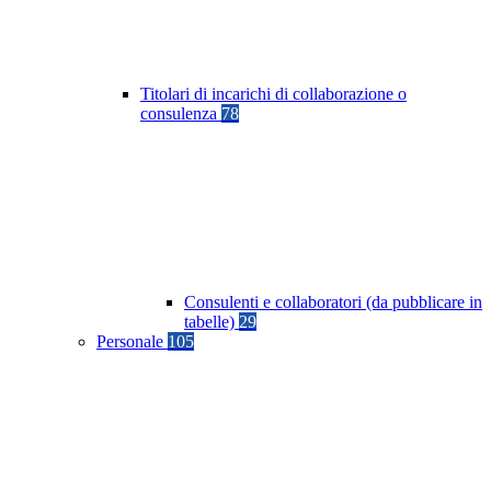
Titolari di incarichi di collaborazione o
consulenza
78
Consulenti e collaboratori (da pubblicare in
tabelle)
29
Personale
105