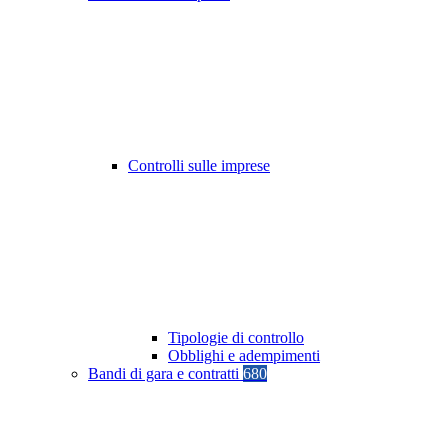
Controlli sulle imprese
Tipologie di controllo
Obblighi e adempimenti
Bandi di gara e contratti
680