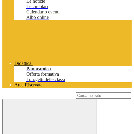
Le notizie
Le circolari
Calendario eventi
Albo online
Didattica
Panoramica
Offerta formativa
I progetti delle classi
Area Riservata
Campo di ricerca per le pagine del sito