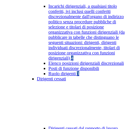
Incarichi dirigenziali, a qualsiasi titolo
conferiti, ivi inclusi quelli conferiti
discrezionalmente dall'organo di indirizzo
politico senza procedure pubbliche di
selezione e titolari di posizione
organizzativa con funzioni dirigenziali (da
pubblicare in tabelle che distinguano le
seguenti situazioni: dirigenti, dirigenti
individuati discrezionalmente, titolari di
posizione organizzativa con funzioni
dirigenziali)
4
Elenco posizioni dirigenziali discrezionali
Posti di funzione disponibili
Ruolo dirigenti
3
Dirigenti cessati
Dirigenti cessati dal rapporto di lavoro