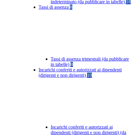
indeterminato (da pubblicare in tabelle)
18
Tassi di assenza
8
Tassi di assenza trimestrali (da pubblicare
in tabelle)
8
Incarichi conferiti e autorizzati ai dipendenti
(dirigenti e non dirigenti)
10
Incarichi conferiti e autorizzati ai
dipendenti (dirigenti e non dirigenti) (da