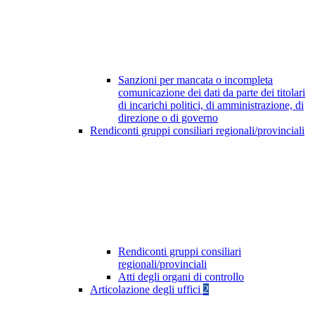
Sanzioni per mancata o incompleta
comunicazione dei dati da parte dei titolari
di incarichi politici, di amministrazione, di
direzione o di governo
Rendiconti gruppi consiliari regionali/provinciali
Rendiconti gruppi consiliari
regionali/provinciali
Atti degli organi di controllo
Articolazione degli uffici
2