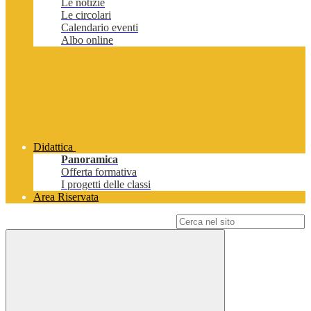
Le notizie
Le circolari
Calendario eventi
Albo online
Didattica
Panoramica
Offerta formativa
I progetti delle classi
Area Riservata
Campo di ricerca per le pagine del sito