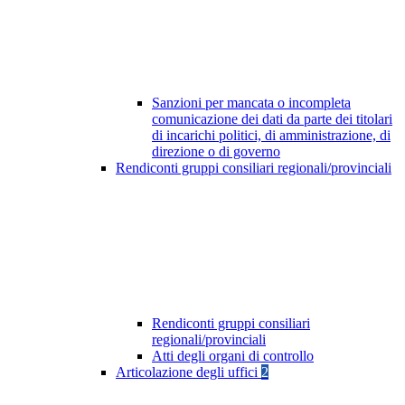
Sanzioni per mancata o incompleta
comunicazione dei dati da parte dei titolari
di incarichi politici, di amministrazione, di
direzione o di governo
Rendiconti gruppi consiliari regionali/provinciali
Rendiconti gruppi consiliari
regionali/provinciali
Atti degli organi di controllo
Articolazione degli uffici
2