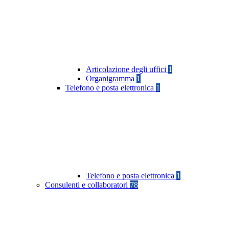
Articolazione degli uffici
1
Organigramma
1
Telefono e posta elettronica
1
Telefono e posta elettronica
1
Consulenti e collaboratori
78