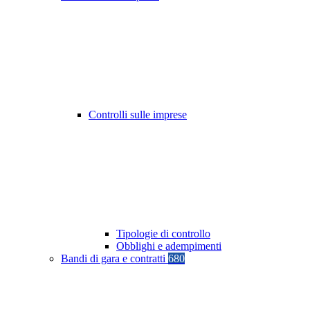
Controlli sulle imprese
Tipologie di controllo
Obblighi e adempimenti
Bandi di gara e contratti
680