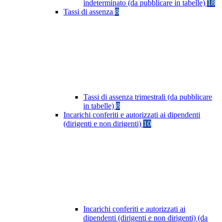
indeterminato (da pubblicare in tabelle)
18
Tassi di assenza
8
Tassi di assenza trimestrali (da pubblicare
in tabelle)
8
Incarichi conferiti e autorizzati ai dipendenti
(dirigenti e non dirigenti)
10
Incarichi conferiti e autorizzati ai
dipendenti (dirigenti e non dirigenti) (da