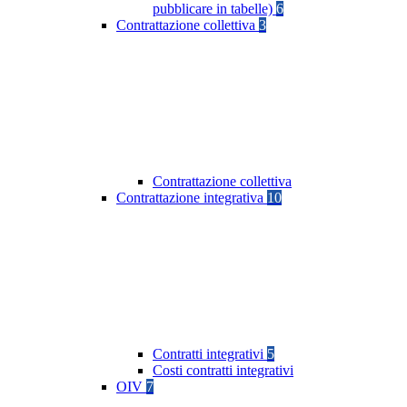
pubblicare in tabelle)
6
Contrattazione collettiva
3
Contrattazione collettiva
Contrattazione integrativa
10
Contratti integrativi
5
Costi contratti integrativi
OIV
7