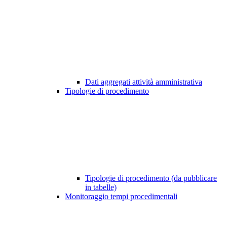
Dati aggregati attività amministrativa
Tipologie di procedimento
Tipologie di procedimento (da pubblicare
in tabelle)
Monitoraggio tempi procedimentali