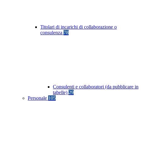
Titolari di incarichi di collaborazione o
consulenza
78
Consulenti e collaboratori (da pubblicare in
tabelle)
29
Personale
105