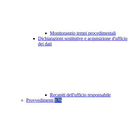
Monitoraggio tempi procedimentali
Dichiarazioni sostitutive e acquisizione d'ufficio
dei dati
Recapiti dell'ufficio responsabile
Provvedimenti
176