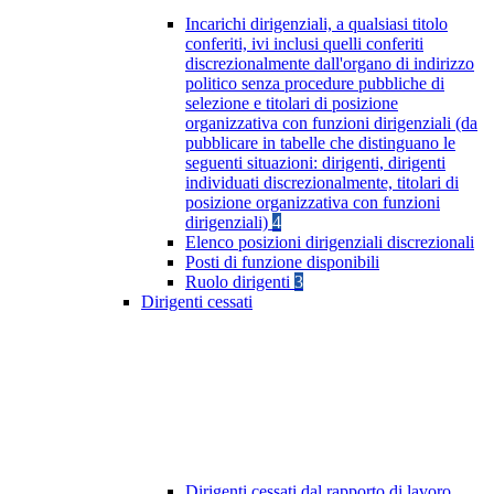
Incarichi dirigenziali, a qualsiasi titolo
conferiti, ivi inclusi quelli conferiti
discrezionalmente dall'organo di indirizzo
politico senza procedure pubbliche di
selezione e titolari di posizione
organizzativa con funzioni dirigenziali (da
pubblicare in tabelle che distinguano le
seguenti situazioni: dirigenti, dirigenti
individuati discrezionalmente, titolari di
posizione organizzativa con funzioni
dirigenziali)
4
Elenco posizioni dirigenziali discrezionali
Posti di funzione disponibili
Ruolo dirigenti
3
Dirigenti cessati
Dirigenti cessati dal rapporto di lavoro