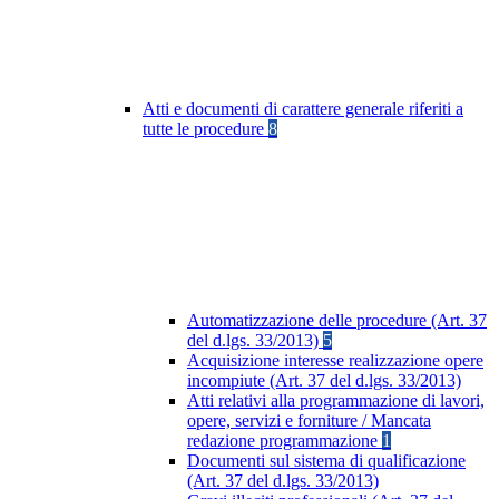
Atti e documenti di carattere generale riferiti a
tutte le procedure
8
Automatizzazione delle procedure (Art. 37
del d.lgs. 33/2013)
5
Acquisizione interesse realizzazione opere
incompiute (Art. 37 del d.lgs. 33/2013)
Atti relativi alla programmazione di lavori,
opere, servizi e forniture / Mancata
redazione programmazione
1
Documenti sul sistema di qualificazione
(Art. 37 del d.lgs. 33/2013)