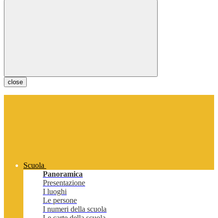
close
Scuola
Panoramica
Presentazione
I luoghi
Le persone
I numeri della scuola
Le carte della scuola