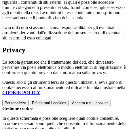
riguarda i contenuti di siti esterni, ai quali è possibile accedere
tramite collegamenti presenti nel sito, forniti come semplice servizio
agli utenti della rete. Le opinioni in essi contenute non esprimono
necessariamente il punto di vista della scuola.
La scuola non si assume alcuna responsabilità per gli eventuali
problemi derivanti dall'utilizzazione del presente sito o di eventuali
siti esterni ad esso collegati.
Privacy
La scuola garantisce che il trattamento dei dati, che dovessero
pervenire via posta elettronica o moduli elettronici di registrazione, è
conforme a quanto previsto dalla normativa sulla privacy.
Questo sito o gli strumenti terzi da questo utilizzati si avvalgono di
cookie necessari al funzionamento ed utili alle finalità illustrate nella
COOKIE POLICY
.
Personalizza
Rifiuta tutti
i cookies
Accetta tutti
i cookies
Gestione cookie
In questa schermata è possibile scegliere quali cookie consentire.
I cookie necessari sono quelli che consentono il funzionamento della
piattaforma e non è possibile disabilitarli.