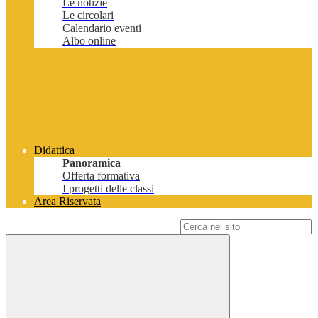
Le notizie
Le circolari
Calendario eventi
Albo online
Didattica
Panoramica
Offerta formativa
I progetti delle classi
Area Riservata
Campo di ricerca per le pagine del sito