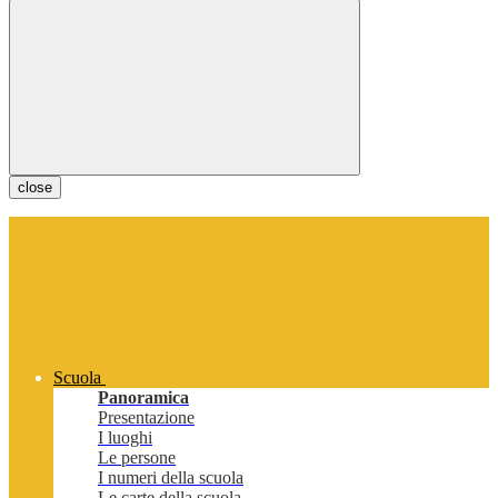
close
Scuola
Panoramica
Presentazione
I luoghi
Le persone
I numeri della scuola
Le carte della scuola