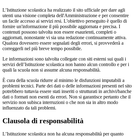
L’Istituzione scolastica ha realizzato il sito ufficiale per dare agli
utenti una visione completa dell'Amministrazione e per consentire
un facile accesso ai servizi resi. L'obiettivo perseguito è quello di
fornire un'informazione il più possibile aggiornata e precisa. I
contenuti possono talvolta non essere esaurienti, completi o
aggiornati, nonostante vi sia una redazione continuamente attiva.
Qualora dovessero essere segnalati degli errori, si provvederà a
correggerli nel più breve tempo possibile.
Le informazioni sono talvolta collegate con siti esterni sui quali i
servizi dell’Istituzione scolastica non hanno alcun controllo e per i
quali la scuola non si assume alcuna responsabilità.
È cura della scuola ridurre al minimo le disfunzioni imputabili a
problemi tecnici. Parte dei dati o delle informazioni presenti nel sito
potrebbero tuttavia essere stati inseriti o strutturati in archivi/banche
dati o formati non esenti da errori. Non si garantisce pertanto che il
servizio non subisca interruzioni o che non sia in altro modo
influenzato da tali problemi.
Clausola di responsabilità
L’Istituzione scolastica non ha alcuna responsabilità per quanto