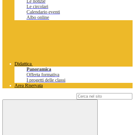
Le notizie
Le circolari
Calendario eventi
Albo online
Didattica
Panoramica
Offerta formativa
I progetti delle classi
Area Riservata
Campo di ricerca per le pagine del sito