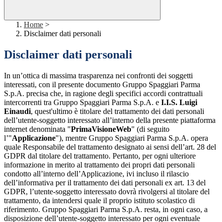
Home
>
Disclaimer dati personali
Disclaimer dati personali
In un’ottica di massima trasparenza nei confronti dei soggetti
interessati, con il presente documento Gruppo Spaggiari Parma
S.p.A. precisa che, in ragione degli specifici accordi contrattuali
intercorrenti tra Gruppo Spaggiari Parma S.p.A. e
I.I.S. Luigi
Einaudi
, quest'ultimo è titolare del trattamento dei dati personali
dell’utente-soggetto interessato all’interno della presente piattaforma
internet denominata "
PrimaVisioneWeb
" (di seguito
l’"
Applicazione
"), mentre Gruppo Spaggiari Parma S.p.A. opera
quale Responsabile del trattamento designato ai sensi dell’art. 28 del
GDPR dal titolare del trattamento. Pertanto, per ogni ulteriore
informazione in merito al trattamento dei propri dati personali
condotto all’interno dell’Applicazione, ivi incluso il rilascio
dell’informativa per il trattamento dei dati personali ex art. 13 del
GDPR, l’utente-soggetto interessato dovrà rivolgersi al titolare del
trattamento, da intendersi quale il proprio istituto scolastico di
riferimento. Gruppo Spaggiari Parma S.p.A. resta, in ogni caso, a
disposizione dell’utente-soggetto interessato per ogni eventuale