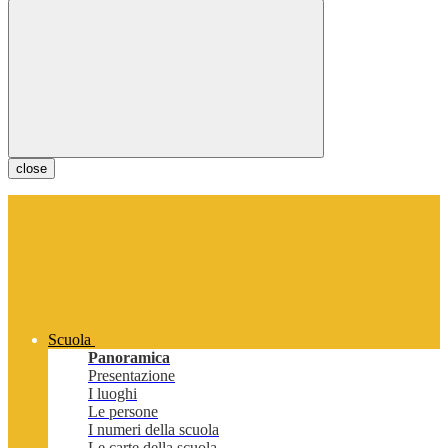
close
Scuola
Panoramica
Presentazione
I luoghi
Le persone
I numeri della scuola
Le carte della scuola