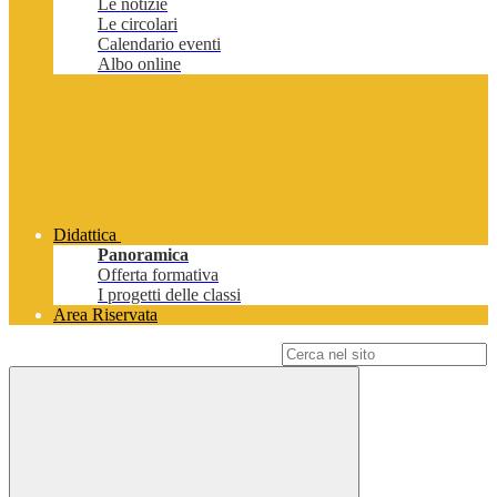
Le notizie
Le circolari
Calendario eventi
Albo online
Didattica
Panoramica
Offerta formativa
I progetti delle classi
Area Riservata
Campo di ricerca per le pagine del sito