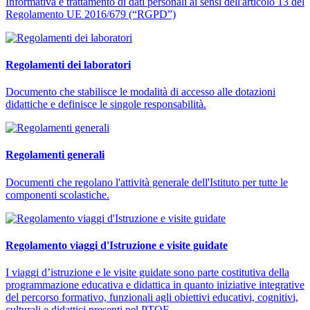
Informativa e trattamento di dati personali ai sensi dell'articolo 13 del
Regolamento UE 2016/679 (“RGPD”)
Regolamenti dei laboratori
Documento che stabilisce le modalità di accesso alle dotazioni
didattiche e definisce le singole responsabilità.
Regolamenti generali
Documenti che regolano l'attività generale dell'Istituto per tutte le
componenti scolastiche.
Regolamento viaggi d'Istruzione e visite guidate
I viaggi d’istruzione e le visite guidate sono parte costitutiva della
programmazione educativa e didattica in quanto iniziative integrative
del percorso formativo, funzionali agli obiettivi educativi, cognitivi,
culturali e didattici presenti nel PTOF.