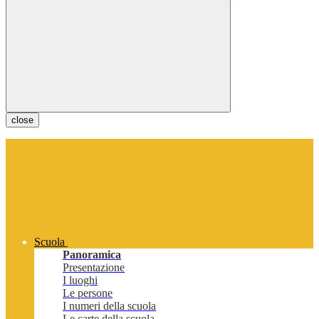
close
Scuola
Panoramica
Presentazione
I luoghi
Le persone
I numeri della scuola
Le carte della scuola