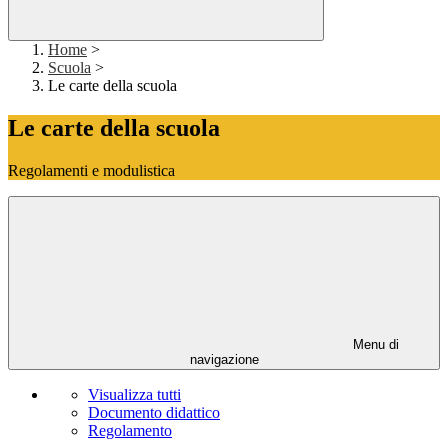
Home
>
Scuola
>
Le carte della scuola
Le carte della scuola
Regolamenti e modulistica
Menu di
navigazione
Visualizza tutti
Documento didattico
Regolamento