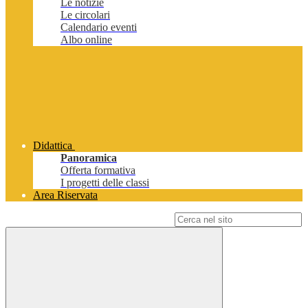
Le notizie
Le circolari
Calendario eventi
Albo online
Didattica
Panoramica
Offerta formativa
I progetti delle classi
Area Riservata
Campo di ricerca per le pagine del sito