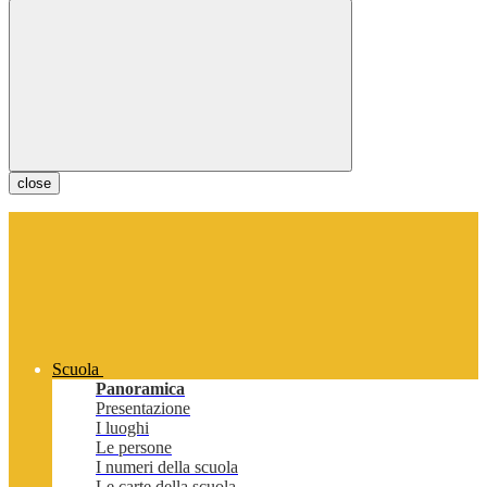
close
Scuola
Panoramica
Presentazione
I luoghi
Le persone
I numeri della scuola
Le carte della scuola