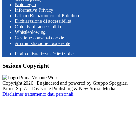
Note legali
Informativa Privacy
Ufficio Relazioni con il Pubblico
Dichiarazione di accessibilità
Obiettivi di accessibilità
Whistleblowing
Gestione consensi cookie
Amministrazione trasparente
Pagina visualizzata
3969
volte
Sezione Copyright
Copyright 2026 | Engineered and powered by Gruppo Spaggiari
Parma S.p.A. | Divisione Publishing & New Social Media
Disclaimer trattamento dati personali