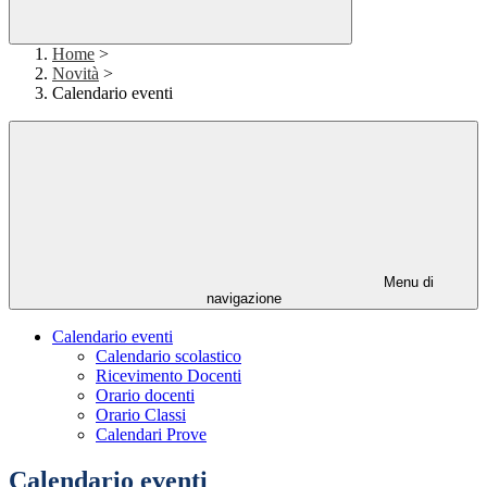
Home
>
Novità
>
Calendario eventi
Menu di
navigazione
Calendario eventi
Calendario scolastico
Ricevimento Docenti
Orario docenti
Orario Classi
Calendari Prove
Calendario eventi