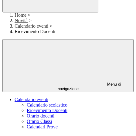
Home
>
Novità
>
Calendario eventi
>
Ricevimento Docenti
Menu di
navigazione
Calendario eventi
Calendario scolastico
Ricevimento Docenti
Orario docenti
Orario Classi
Calendari Prove