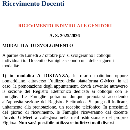
Ricevimento Docenti
RICEVIMENTO INDIVIDUALE GENITORI
A. S. 2025/2026
MODALITA' DI SVOLGIMENTO
A partire da Lunedi 27 ottobre p.v. si svolgeranno i colloqui
individuali tra Docenti e Famiglie secondo una delle seguenti
modalità:
1) in modalità A DISTANZA,
in orario mattutino oppure
pomeridiano, attraverso
l’utilizzo della piattaforma G-Meet; in tal
caso, la prenotazione degli appuntamenti
dovrà avvenire attraverso
la sezione del Registro Elettronico dedicata ai colloqui con
le
famiglie. Le Famiglie potranno dunque prenotarsi accedendo
all’apposita sezione
del Registro Elettronico. Si prega di indicare,
unitamente alla prenotazione, un
recapito telefonico. In prossimità
del giorno di ricevimento, le Famiglie riceveranno
dal docente
l’invito G-Meet a collegarsi nella mail istituzionale del proprio
Figlio/a.
Non sarà possibile utilizzare indirizzi mail diversi