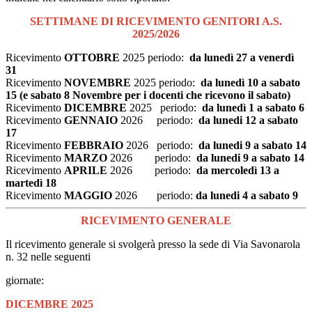
SETTIMANE DI RICEVIMENTO GENITORI A.S.
2025/2026
Ricevimento
OTTOBRE
2025 periodo:
da lunedì 27 a venerdì
31
Ricevimento
NOVEMBRE
2025 periodo:
da lunedì 10 a sabato
15 (e sabato 8 Novembre per i docenti che ricevono il sabato)
Ricevimento
DICEMBRE
2025 periodo:
da lunedì 1 a sabato 6
Ricevimento
GENNAIO
2026 periodo:
da lunedi 12 a sabato
17
Ricevimento
FEBBRAIO
2026 periodo:
da lunedi 9 a sabato 14
Ricevimento
MARZO
2026 periodo:
da lunedi 9 a sabato 14
Ricevimento
APRILE
2026 periodo:
da mercoledì 13 a
martedì 18
Ricevimento
MAGGIO
2026 periodo:
da lunedi 4 a sabato 9
RICEVIMENTO GENERALE
Il ricevimento generale si svolgerà presso la sede di Via Savonarola
n. 32 nelle seguenti
giornate:
DICEMBRE 2025