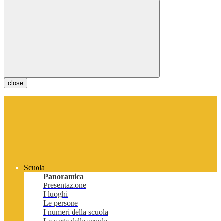
close
Scuola
Panoramica
Presentazione
I luoghi
Le persone
I numeri della scuola
Le carte della scuola