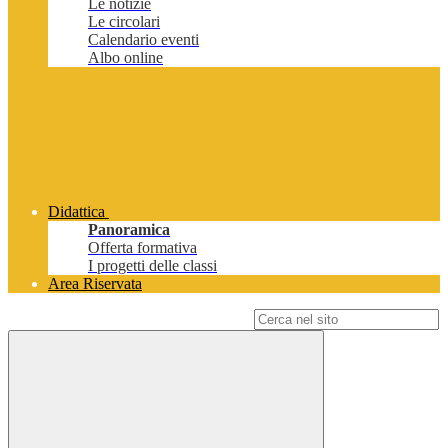
Le notizie
Le circolari
Calendario eventi
Albo online
Didattica
Panoramica
Offerta formativa
I progetti delle classi
Area Riservata
Campo di ricerca per le pagine del sito