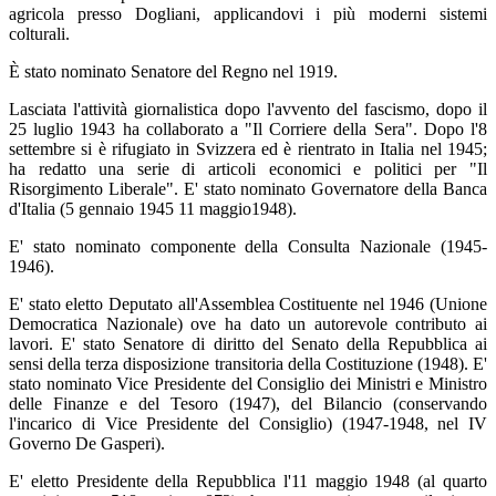
agricola presso Dogliani, applicandovi i più moderni sistemi
colturali.
È stato nominato Senatore del Regno nel 1919.
Lasciata l'attività giornalistica dopo l'avvento del fascismo, dopo il
25 luglio 1943 ha collaborato a "Il Corriere della Sera". Dopo l'8
settembre si è rifugiato in Svizzera ed è rientrato in Italia nel 1945;
ha redatto una serie di articoli economici e politici per "Il
Risorgimento Liberale". E' stato nominato Governatore della Banca
d'Italia (5 gennaio 1945 11 maggio1948).
E' stato nominato componente della Consulta Nazionale (1945-
1946).
E' stato eletto Deputato all'Assemblea Costituente nel 1946 (Unione
Democratica Nazionale) ove ha dato un autorevole contributo ai
lavori. E' stato Senatore di diritto del Senato della Repubblica ai
sensi della terza disposizione transitoria della Costituzione (1948). E'
stato nominato Vice Presidente del Consiglio dei Ministri e Ministro
delle Finanze e del Tesoro (1947), del Bilancio (conservando
l'incarico di Vice Presidente del Consiglio) (1947-1948, nel IV
Governo De Gasperi).
E' eletto Presidente della Repubblica l'11 maggio 1948 (al quarto