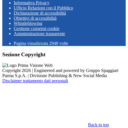
Informativa Privacy
Ufficio Relazioni con il Pubblico
Dichiarazione di accessibilità
Obiettivi di accessibilità
Whistleblowing
Gestione consensi cookie
Amministrazione trasparente
Pagina visualizzata
2948
volte
Sezione Copyright
Copyright 2026 | Engineered and powered by Gruppo Spaggiari
Parma S.p.A. | Divisione Publishing & New Social Media
Disclaimer trattamento dati personali
Back to top