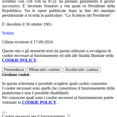
scrutinio con 518 voti su 872): ha prestato giuramento il giorno
successivo. E' divenuto Senatore a vita quale ex Presidente della
Repubblica. Tra le opere pubblicate dopo la fine del mandato
presidenziale si ricorda in particolare: "Lo Scrittoio del Presidente".
E' deceduto il 30 ottobre 1961.
Notizie
Ultima revisione il 17-09-2024
Questo sito o gli strumenti terzi da questo utilizzati si avvalgono di
cookie necessari al funzionamento ed utili alle finalità illustrate nella
COOKIE POLICY
.
Personalizza
Rifiuta tutti
i cookies
Accetta tutti
i cookies
Gestione cookie
In questa schermata è possibile scegliere quali cookie consentire.
I cookie necessari sono quelli che consentono il funzionamento della
piattaforma e non è possibile disabilitarli.
Per conoscere quali sono i cookie necessari al funzionamento potete
visionare la
COOKIE POLICY
.
Cookie necessari per il funzionamento