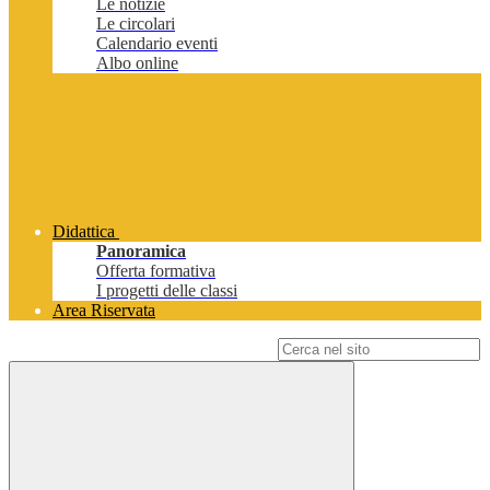
Le notizie
Le circolari
Calendario eventi
Albo online
Didattica
Panoramica
Offerta formativa
I progetti delle classi
Area Riservata
Campo di ricerca per le pagine del sito