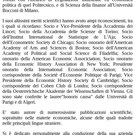
politica di quel Politecnico, e di Scienza della finanze all'Università
Bocconi di Milano.
I suoi altissimi meriti scientifici hanno avuto ampi riconoscimenti, tra
i quali si ricordano: Socio e Vice-Presidente della Accademia dei
Lincei; Socio della Accademia delle Scienze di Torino; Socio
dell'Institut International de Statistique de L'Aja; Socio
dell'Econometric Society di Chicago; Socio onorario dell'American
Academy of Arts and Sciences di Boston; Socio dell'American
Academy of Political and Social Science di Filadelfia; Socio
onorario della American Economic Associciation; Socio onorario
della Economic History Association di New York; Presidente
onorario della International Economic Association; Socio
corrispondente della Societè d'Economie Politique di Parigi; Vice
Presidente della Economic History Society di Cambridge; Socio
corrispondente del Coben Club di Londra; Socio corrispondente
della Oesterreichische Akademie der Wissenschaften di Vienna. Gli
sono state conferite le lauree"honoris causa" dalle Università di
Parigi e di Algeri.
E' stato autore di numerosissime pubblicazioni scientifiche,
soprattutto nelle materie economiche, alcune delle quali tradotte
nelle principali lingue straniere.
Si è dedicato personalmente alla conduzione della sua azienda