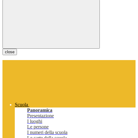
close
Scuola
Panoramica
Presentazione
I luoghi
Le persone
I numeri della scuola
Le carte della scuola