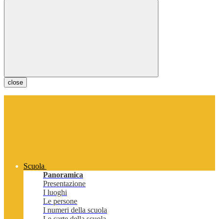
close
Scuola
Panoramica
Presentazione
I luoghi
Le persone
I numeri della scuola
Le carte della scuola