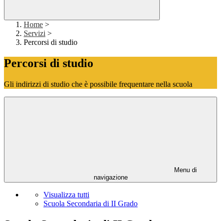
Home
>
Servizi
>
Percorsi di studio
Percorsi di studio
Gli indirizzi di studio che è possibile frequentare nella scuola
Menu di
navigazione
Visualizza tutti
Scuola Secondaria di II Grado