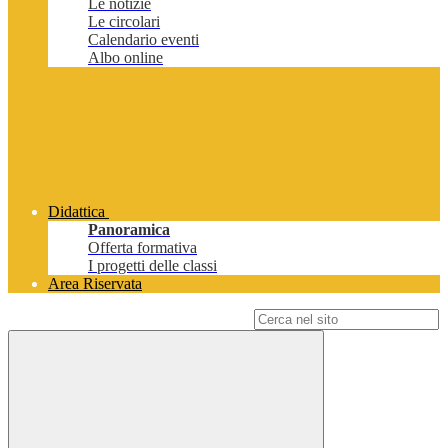
Le notizie
Le circolari
Calendario eventi
Albo online
Didattica
Panoramica
Offerta formativa
I progetti delle classi
Area Riservata
Campo di ricerca per le pagine del sito