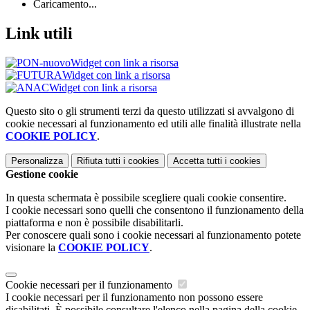
Caricamento...
Link utili
Widget con link a risorsa
Widget con link a risorsa
Widget con link a risorsa
Questo sito o gli strumenti terzi da questo utilizzati si avvalgono di
cookie necessari al funzionamento ed utili alle finalità illustrate nella
COOKIE POLICY
.
Personalizza
Rifiuta tutti
i cookies
Accetta tutti
i cookies
Gestione cookie
In questa schermata è possibile scegliere quali cookie consentire.
I cookie necessari sono quelli che consentono il funzionamento della
piattaforma e non è possibile disabilitarli.
Per conoscere quali sono i cookie necessari al funzionamento potete
visionare la
COOKIE POLICY
.
Cookie necessari per il funzionamento
I cookie necessari per il funzionamento non possono essere
disabilitati. È possibile consultare l'elenco nella pagina della cookie