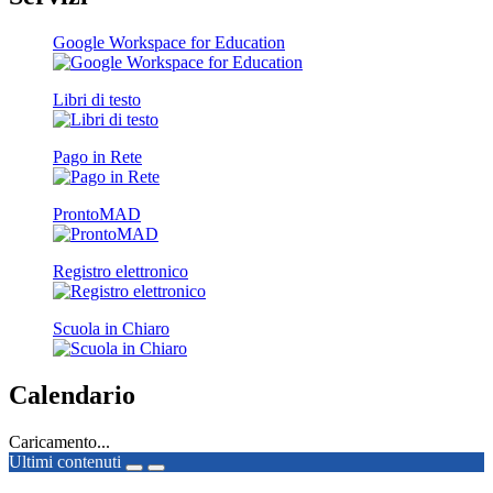
Google Workspace for Education
Libri di testo
Pago in Rete
ProntoMAD
Registro elettronico
Scuola in Chiaro
Calendario
Caricamento...
Ultimi contenuti