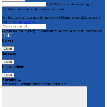
E-mail
Verrà inviato un messaggio
all'indirizzo indicato con le istruzioni necessarie.
Non hai una e-mail associata al nome utente? Effettua il reset della password
tramite la
Login Spaggiari
E-mail inviata, si prega di controllare la casella di posta elettronica!
Errore
Chiudi
Successo
Chiudi
Informazione
Chiudi
Attendere...
Attendere il completamento dell'operazione...