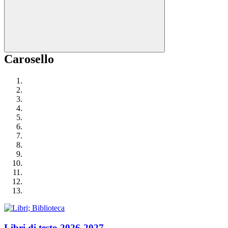
Carosello
Libri di testo 2026-2027