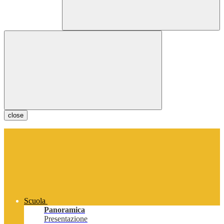
close
Scuola
Panoramica
Presentazione