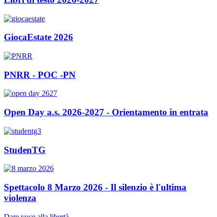
GiocaEstate 2026
PNRR - POC -PN
Open Day a.s. 2026-2027 - Orientamento in entrata
StudenTG
Spettacolo 8 Marzo 2026 - Il silenzio è l'ultima
violenza
Dare voce alla libertà