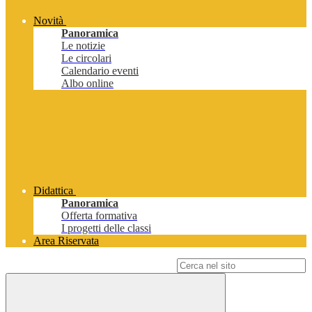
Novità
Panoramica
Le notizie
Le circolari
Calendario eventi
Albo online
Didattica
Panoramica
Offerta formativa
I progetti delle classi
Area Riservata
Campo di ricerca per le pagine del sito