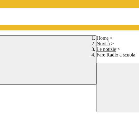
Home
>
Novità
>
Le notizie
>
Fare Radio a scuola