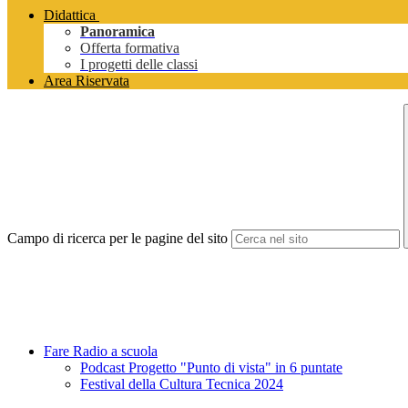
Didattica
Panoramica
Offerta formativa
I progetti delle classi
Area Riservata
Campo di ricerca per le pagine del sito
Fare Radio a scuola
Podcast Progetto "Punto di vista" in 6 puntate
Festival della Cultura Tecnica 2024