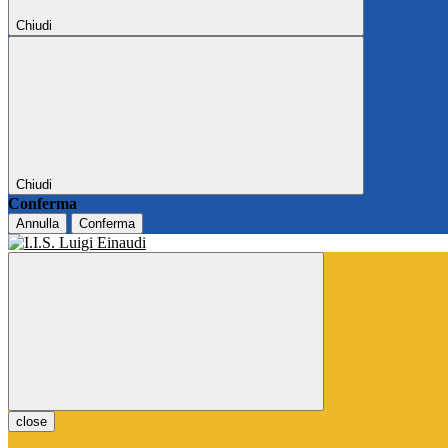
Chiudi
Chiudi
Conferma
Annulla
Conferma
close