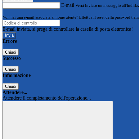
E-mail
Verrà inviato un messaggio all'indirizz
Non hai una e-mail associata al nome utente? Effettua il reset della password tram
E-mail inviata, si prega di controllare la casella di posta elettronica!
Errore
Chiudi
Successo
Chiudi
Informazione
Chiudi
Attendere...
Attendere il completamento dell'operazione...