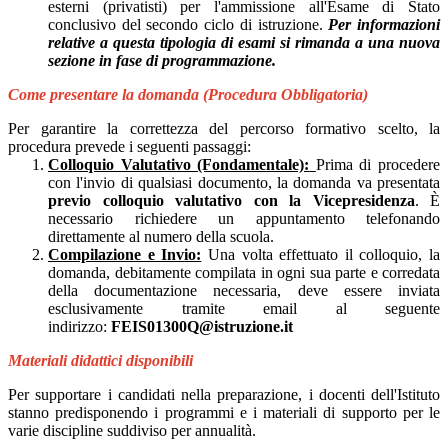
esterni (privatisti) per l'ammissione all'Esame di Stato
conclusivo del secondo ciclo di istruzione.
Per informazioni
relative a questa tipologia di esami si rimanda a una nuova
sezione in fase di programmazione.
Come presentare la domanda (Procedura Obbligatoria)
Per garantire la correttezza del percorso formativo scelto, la
procedura prevede i seguenti passaggi:
Colloquio Valutativo (Fondamentale):
Prima di procedere
con l'invio di qualsiasi documento, la domanda va presentata
previo colloquio valutativo con la Vicepresidenza
. È
necessario richiedere un appuntamento telefonando
direttamente al numero della scuola.
Compilazione e Invio:
Una volta effettuato il colloquio, la
domanda, debitamente compilata in ogni sua parte e corredata
della documentazione necessaria, deve essere inviata
esclusivamente tramite email al seguente
indirizzo:
FEIS01300Q@istruzione.it
Materiali didattici disponibili
Per supportare i candidati nella preparazione, i docenti dell'Istituto
stanno predisponendo i programmi e i materiali di supporto per le
varie discipline suddiviso per annualità.