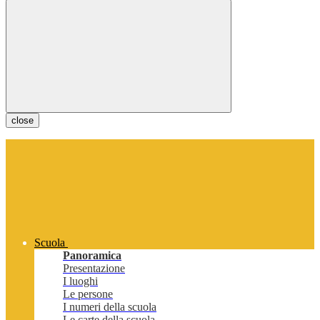
close
Scuola
Panoramica
Presentazione
I luoghi
Le persone
I numeri della scuola
Le carte della scuola