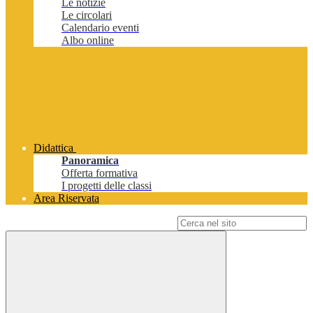
Le notizie
Le circolari
Calendario eventi
Albo online
Didattica
Panoramica
Offerta formativa
I progetti delle classi
Area Riservata
Campo di ricerca per le pagine del sito