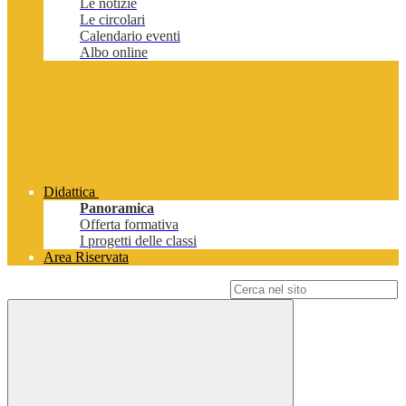
Le notizie
Le circolari
Calendario eventi
Albo online
Didattica
Panoramica
Offerta formativa
I progetti delle classi
Area Riservata
Campo di ricerca per le pagine del sito