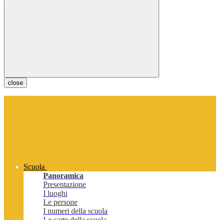
close
Scuola
Panoramica
Presentazione
I luoghi
Le persone
I numeri della scuola
Le carte della scuola