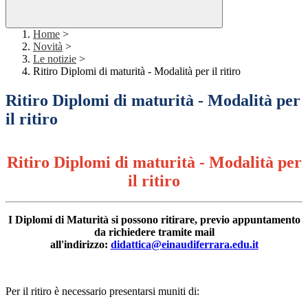
Home
>
Novità
>
Le notizie
>
Ritiro Diplomi di maturità - Modalità per il ritiro
Ritiro Diplomi di maturità - Modalità per
il ritiro
Ritiro Diplomi di maturità - Modalità per
il ritiro
I Diplomi di Maturità si possono ritirare, previo appuntamento
da richiedere tramite mail
all'indirizzo:
didattica@einaudiferrara.edu.it
Per il ritiro è necessario presentarsi muniti di: