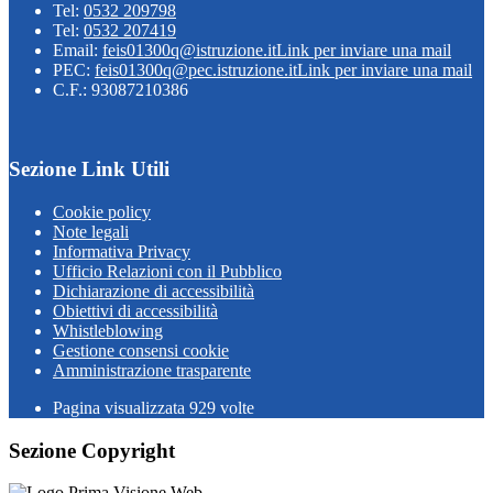
Tel:
0532 209798
Tel:
0532 207419
Email:
feis01300q@istruzione.it
Link per inviare una mail
PEC:
feis01300q@pec.istruzione.it
Link per inviare una mail
C.F.: 93087210386
Sezione Link Utili
Cookie policy
Note legali
Informativa Privacy
Ufficio Relazioni con il Pubblico
Dichiarazione di accessibilità
Obiettivi di accessibilità
Whistleblowing
Gestione consensi cookie
Amministrazione trasparente
Pagina visualizzata
929
volte
Sezione Copyright