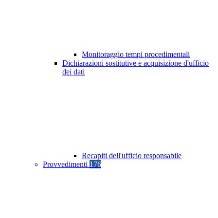
Monitoraggio tempi procedimentali
Dichiarazioni sostitutive e acquisizione d'ufficio
dei dati
Recapiti dell'ufficio responsabile
Provvedimenti
176