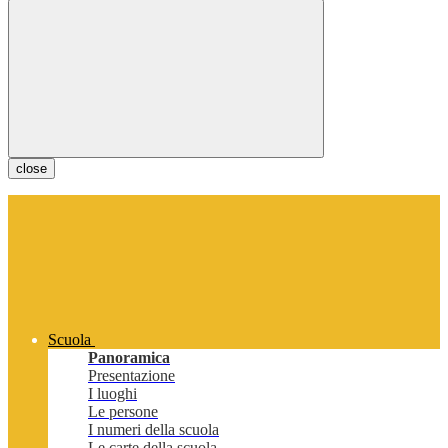
close
Scuola
Panoramica
Presentazione
I luoghi
Le persone
I numeri della scuola
Le carte della scuola