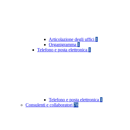
Articolazione degli uffici
1
Organigramma
1
Telefono e posta elettronica
1
Telefono e posta elettronica
1
Consulenti e collaboratori
78