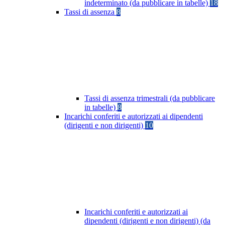
indeterminato (da pubblicare in tabelle)
18
Tassi di assenza
8
Tassi di assenza trimestrali (da pubblicare
in tabelle)
8
Incarichi conferiti e autorizzati ai dipendenti
(dirigenti e non dirigenti)
10
Incarichi conferiti e autorizzati ai
dipendenti (dirigenti e non dirigenti) (da