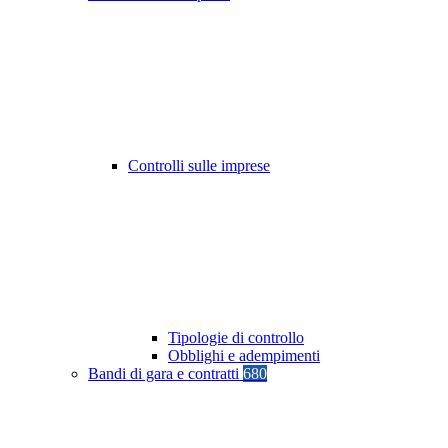
Controlli sulle imprese
Tipologie di controllo
Obblighi e adempimenti
Bandi di gara e contratti
680