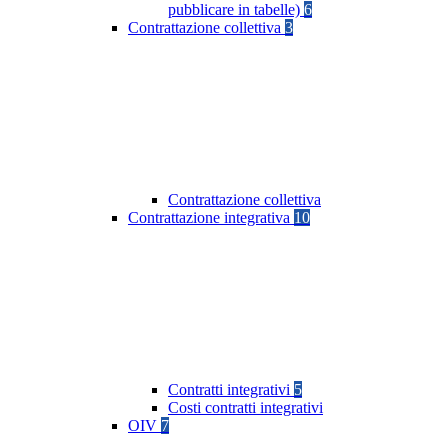
pubblicare in tabelle)
6
Contrattazione collettiva
3
Contrattazione collettiva
Contrattazione integrativa
10
Contratti integrativi
5
Costi contratti integrativi
OIV
7