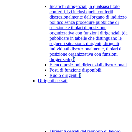
Incarichi dirigenziali, a qualsiasi titolo
conferiti, ivi inclusi quelli conferiti
discrezionalmente dall'organo di indirizzo
politico senza procedure pubbliche di
selezione e titolari di posizione
organizzativa con funzioni dirigenziali (da
pubblicare in tabelle che distinguano le
seguenti situazioni: dirigenti, dirigenti
individuati discrezionalmente, titolari di
posizione organizzativa con funzioni
dirigenziali)
4
Elenco posizioni dirigenziali discrezionali
Posti di funzione disponibili
Ruolo dirigenti
3
Dirigenti cessati
Dirigenti cessati dal rapporto di lavoro