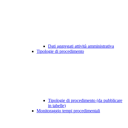
Dati aggregati attività amministrativa
Tipologie di procedimento
Tipologie di procedimento (da pubblicare
in tabelle)
Monitoraggio tempi procedimentali