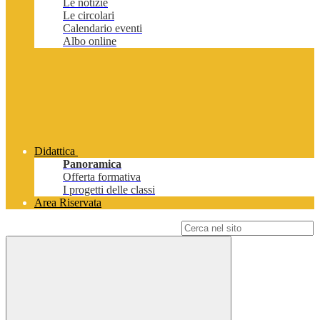
Le notizie
Le circolari
Calendario eventi
Albo online
Didattica
Panoramica
Offerta formativa
I progetti delle classi
Area Riservata
Campo di ricerca per le pagine del sito