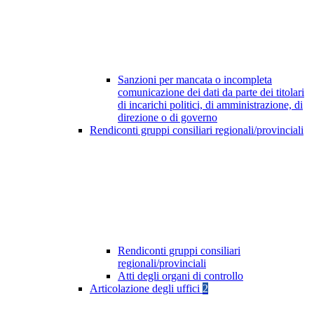
Sanzioni per mancata o incompleta
comunicazione dei dati da parte dei titolari
di incarichi politici, di amministrazione, di
direzione o di governo
Rendiconti gruppi consiliari regionali/provinciali
Rendiconti gruppi consiliari
regionali/provinciali
Atti degli organi di controllo
Articolazione degli uffici
2