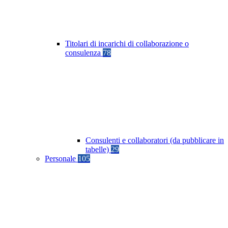
Titolari di incarichi di collaborazione o
consulenza
78
Consulenti e collaboratori (da pubblicare in
tabelle)
29
Personale
105