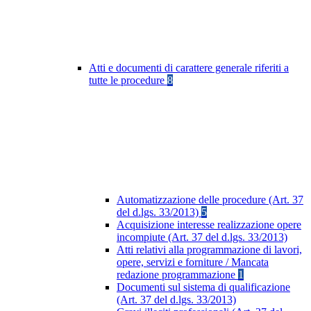
Atti e documenti di carattere generale riferiti a
tutte le procedure
8
Automatizzazione delle procedure (Art. 37
del d.lgs. 33/2013)
5
Acquisizione interesse realizzazione opere
incompiute (Art. 37 del d.lgs. 33/2013)
Atti relativi alla programmazione di lavori,
opere, servizi e forniture / Mancata
redazione programmazione
1
Documenti sul sistema di qualificazione
(Art. 37 del d.lgs. 33/2013)