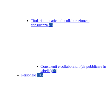
Titolari di incarichi di collaborazione o
consulenza
78
Consulenti e collaboratori (da pubblicare in
tabelle)
29
Personale
105