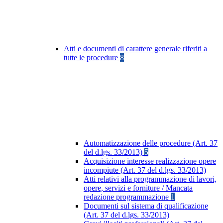
Atti e documenti di carattere generale riferiti a
tutte le procedure
8
Automatizzazione delle procedure (Art. 37
del d.lgs. 33/2013)
5
Acquisizione interesse realizzazione opere
incompiute (Art. 37 del d.lgs. 33/2013)
Atti relativi alla programmazione di lavori,
opere, servizi e forniture / Mancata
redazione programmazione
1
Documenti sul sistema di qualificazione
(Art. 37 del d.lgs. 33/2013)