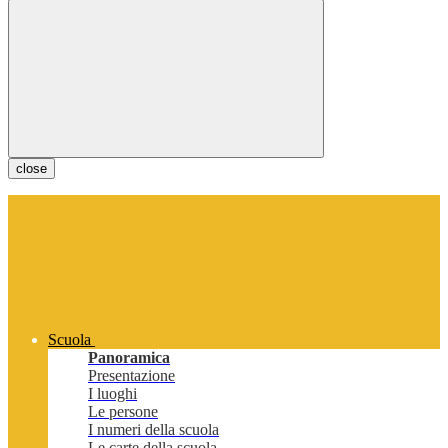
close
Scuola
Panoramica
Presentazione
I luoghi
Le persone
I numeri della scuola
Le carte della scuola