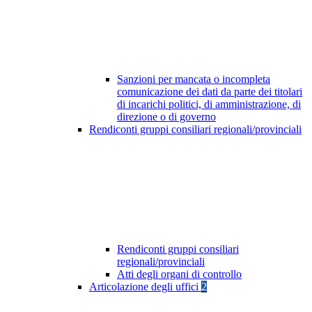
Sanzioni per mancata o incompleta
comunicazione dei dati da parte dei titolari
di incarichi politici, di amministrazione, di
direzione o di governo
Rendiconti gruppi consiliari regionali/provinciali
Rendiconti gruppi consiliari
regionali/provinciali
Atti degli organi di controllo
Articolazione degli uffici
2