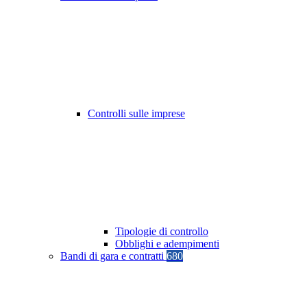
Controlli sulle imprese
Tipologie di controllo
Obblighi e adempimenti
Bandi di gara e contratti
680