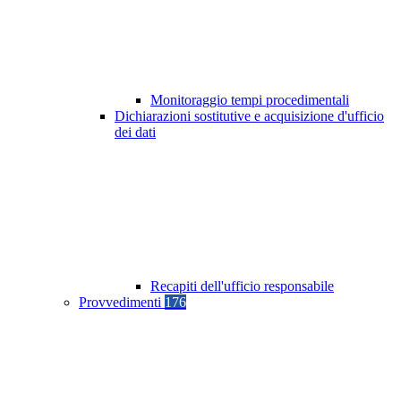
Monitoraggio tempi procedimentali
Dichiarazioni sostitutive e acquisizione d'ufficio
dei dati
Recapiti dell'ufficio responsabile
Provvedimenti
176