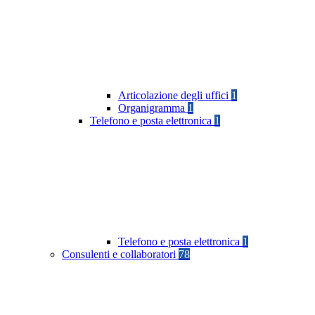
Articolazione degli uffici
1
Organigramma
1
Telefono e posta elettronica
1
Telefono e posta elettronica
1
Consulenti e collaboratori
78