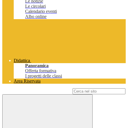
Le notizie
Le circolari
Calendario eventi
Albo online
Didattica
Panoramica
Offerta formativa
I progetti delle classi
Area Riservata
Campo di ricerca per le pagine del sito