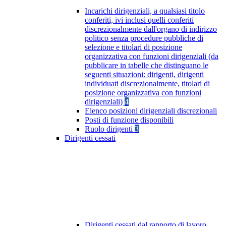
Incarichi dirigenziali, a qualsiasi titolo
conferiti, ivi inclusi quelli conferiti
discrezionalmente dall'organo di indirizzo
politico senza procedure pubbliche di
selezione e titolari di posizione
organizzativa con funzioni dirigenziali (da
pubblicare in tabelle che distinguano le
seguenti situazioni: dirigenti, dirigenti
individuati discrezionalmente, titolari di
posizione organizzativa con funzioni
dirigenziali)
4
Elenco posizioni dirigenziali discrezionali
Posti di funzione disponibili
Ruolo dirigenti
3
Dirigenti cessati
Dirigenti cessati dal rapporto di lavoro