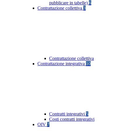
pubblicare in tabelle)
6
Contrattazione collettiva
3
Contrattazione collettiva
Contrattazione integrativa
10
Contratti integrativi
5
Costi contratti integrativi
OIV
7