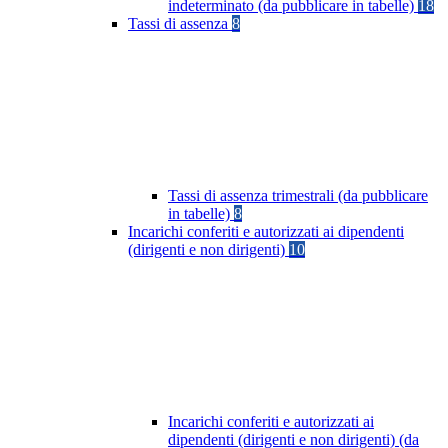
indeterminato (da pubblicare in tabelle)
18
Tassi di assenza
8
Tassi di assenza trimestrali (da pubblicare
in tabelle)
8
Incarichi conferiti e autorizzati ai dipendenti
(dirigenti e non dirigenti)
10
Incarichi conferiti e autorizzati ai
dipendenti (dirigenti e non dirigenti) (da