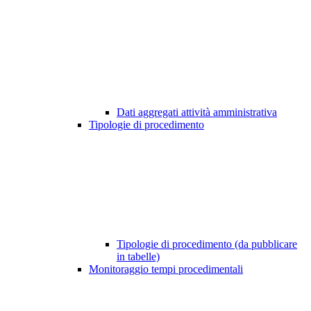
Dati aggregati attività amministrativa
Tipologie di procedimento
Tipologie di procedimento (da pubblicare
in tabelle)
Monitoraggio tempi procedimentali