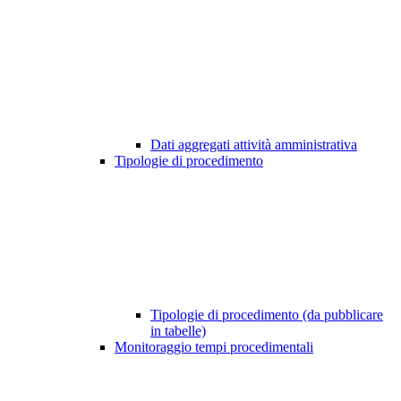
Dati aggregati attività amministrativa
Tipologie di procedimento
Tipologie di procedimento (da pubblicare
in tabelle)
Monitoraggio tempi procedimentali