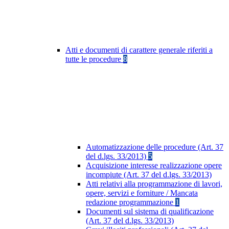
Atti e documenti di carattere generale riferiti a
tutte le procedure
8
Automatizzazione delle procedure (Art. 37
del d.lgs. 33/2013)
5
Acquisizione interesse realizzazione opere
incompiute (Art. 37 del d.lgs. 33/2013)
Atti relativi alla programmazione di lavori,
opere, servizi e forniture / Mancata
redazione programmazione
1
Documenti sul sistema di qualificazione
(Art. 37 del d.lgs. 33/2013)