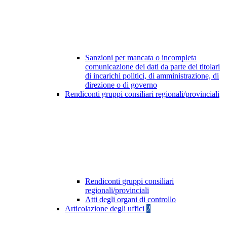
Sanzioni per mancata o incompleta
comunicazione dei dati da parte dei titolari
di incarichi politici, di amministrazione, di
direzione o di governo
Rendiconti gruppi consiliari regionali/provinciali
Rendiconti gruppi consiliari
regionali/provinciali
Atti degli organi di controllo
Articolazione degli uffici
2