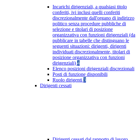
Incarichi dirigenziali, a qualsiasi titolo
conferiti, ivi inclusi quelli conferiti
discrezionalmente dall'organo di indirizzo
politico senza procedure pubbliche di
selezione e titolari di posizione
organizzativa con funzioni dirigenziali (da
pubblicare in tabelle che distinguano le
seguenti situazioni: dirigenti, dirigenti
individuati discrezionalmente, titolari di
posizione organizzativa con funzioni
dirigenziali)
4
Elenco posizioni dirigenziali discrezionali
Posti di funzione disponibili
Ruolo dirigenti
3
Dirigenti cessati
Dirigenti cessati dal rapporto di lavoro