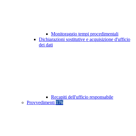
Monitoraggio tempi procedimentali
Dichiarazioni sostitutive e acquisizione d'ufficio
dei dati
Recapiti dell'ufficio responsabile
Provvedimenti
176