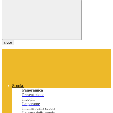
close
Scuola
Panoramica
Presentazione
I luoghi
Le persone
I numeri della scuola
Le carte della scuola