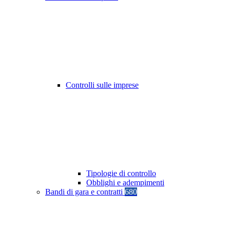
Controlli sulle imprese
Tipologie di controllo
Obblighi e adempimenti
Bandi di gara e contratti
680