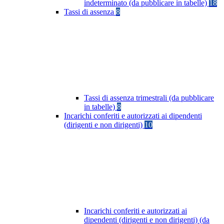
indeterminato (da pubblicare in tabelle)
18
Tassi di assenza
8
Tassi di assenza trimestrali (da pubblicare
in tabelle)
8
Incarichi conferiti e autorizzati ai dipendenti
(dirigenti e non dirigenti)
10
Incarichi conferiti e autorizzati ai
dipendenti (dirigenti e non dirigenti) (da