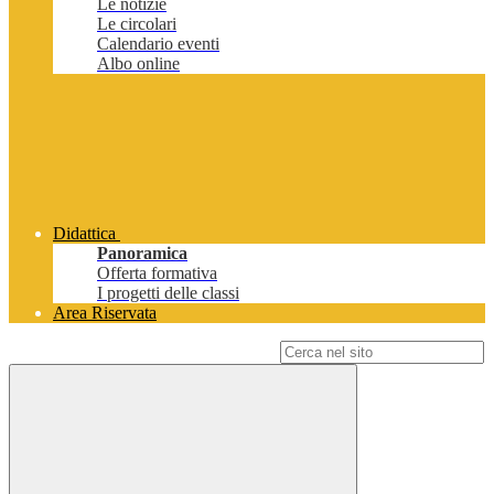
Le notizie
Le circolari
Calendario eventi
Albo online
Didattica
Panoramica
Offerta formativa
I progetti delle classi
Area Riservata
Campo di ricerca per le pagine del sito