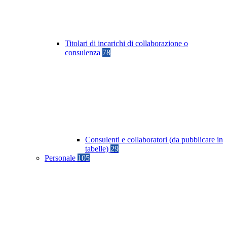
Titolari di incarichi di collaborazione o
consulenza
78
Consulenti e collaboratori (da pubblicare in
tabelle)
29
Personale
105