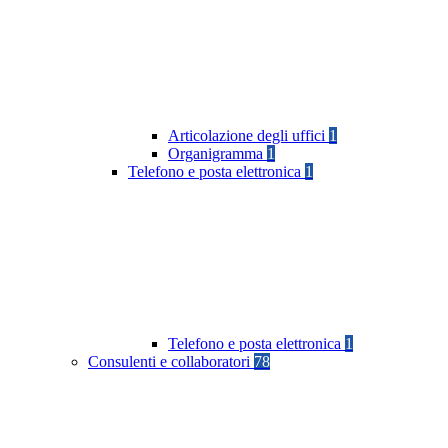
Articolazione degli uffici
1
Organigramma
1
Telefono e posta elettronica
1
Telefono e posta elettronica
1
Consulenti e collaboratori
78