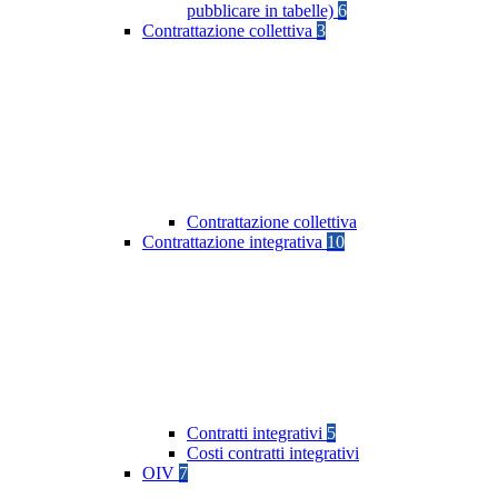
pubblicare in tabelle)
6
Contrattazione collettiva
3
Contrattazione collettiva
Contrattazione integrativa
10
Contratti integrativi
5
Costi contratti integrativi
OIV
7