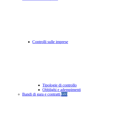
Controlli sulle imprese
Tipologie di controllo
Obblighi e adempimenti
Bandi di gara e contratti
680