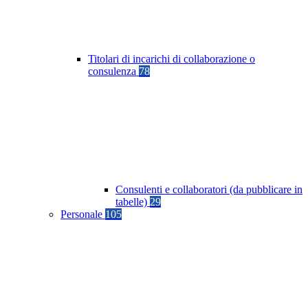
Titolari di incarichi di collaborazione o
consulenza
78
Consulenti e collaboratori (da pubblicare in
tabelle)
29
Personale
105