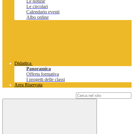
Le notizie
Le circolari
Calendario eventi
Albo online
Didattica
Panoramica
Offerta formativa
I progetti delle classi
Area Riservata
Campo di ricerca per le pagine del sito