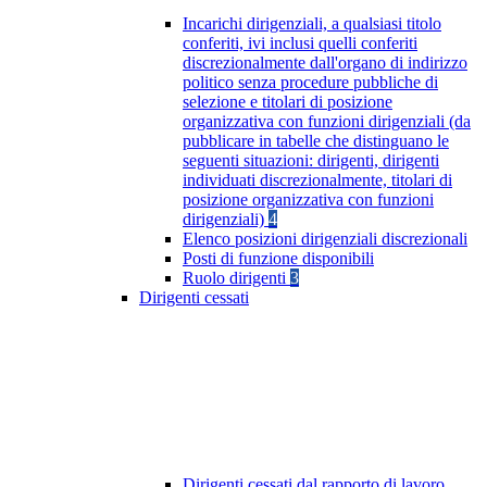
Incarichi dirigenziali, a qualsiasi titolo
conferiti, ivi inclusi quelli conferiti
discrezionalmente dall'organo di indirizzo
politico senza procedure pubbliche di
selezione e titolari di posizione
organizzativa con funzioni dirigenziali (da
pubblicare in tabelle che distinguano le
seguenti situazioni: dirigenti, dirigenti
individuati discrezionalmente, titolari di
posizione organizzativa con funzioni
dirigenziali)
4
Elenco posizioni dirigenziali discrezionali
Posti di funzione disponibili
Ruolo dirigenti
3
Dirigenti cessati
Dirigenti cessati dal rapporto di lavoro