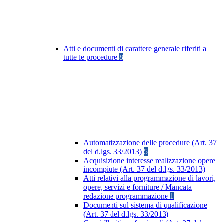
Atti e documenti di carattere generale riferiti a
tutte le procedure
8
Automatizzazione delle procedure (Art. 37
del d.lgs. 33/2013)
5
Acquisizione interesse realizzazione opere
incompiute (Art. 37 del d.lgs. 33/2013)
Atti relativi alla programmazione di lavori,
opere, servizi e forniture / Mancata
redazione programmazione
1
Documenti sul sistema di qualificazione
(Art. 37 del d.lgs. 33/2013)