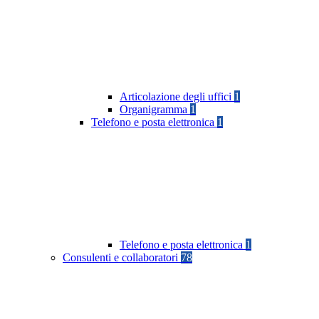
Articolazione degli uffici
1
Organigramma
1
Telefono e posta elettronica
1
Telefono e posta elettronica
1
Consulenti e collaboratori
78