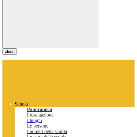
close
Scuola
Panoramica
Presentazione
I luoghi
Le persone
I numeri della scuola
Le carte della scuola