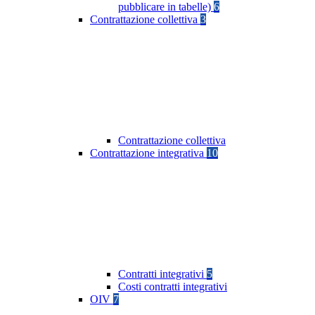
pubblicare in tabelle)
6
Contrattazione collettiva
3
Contrattazione collettiva
Contrattazione integrativa
10
Contratti integrativi
5
Costi contratti integrativi
OIV
7