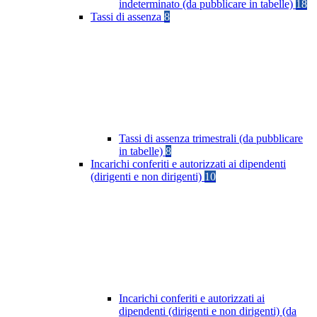
indeterminato (da pubblicare in tabelle)
18
Tassi di assenza
8
Tassi di assenza trimestrali (da pubblicare
in tabelle)
8
Incarichi conferiti e autorizzati ai dipendenti
(dirigenti e non dirigenti)
10
Incarichi conferiti e autorizzati ai
dipendenti (dirigenti e non dirigenti) (da