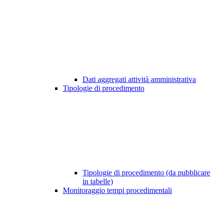
Dati aggregati attività amministrativa
Tipologie di procedimento
Tipologie di procedimento (da pubblicare
in tabelle)
Monitoraggio tempi procedimentali