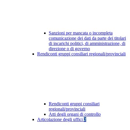
Sanzioni per mancata o incompleta
comunicazione dei dati da parte dei titolari
di incarichi politici, di amministrazione, di
direzione o di governo
Rendiconti gruppi consiliari regionali/provinciali
Rendiconti gruppi consiliari
regionali/provinciali
Atti degli organi di controllo
Articolazione degli uffici
2