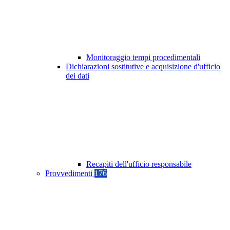
Monitoraggio tempi procedimentali
Dichiarazioni sostitutive e acquisizione d'ufficio
dei dati
Recapiti dell'ufficio responsabile
Provvedimenti
176