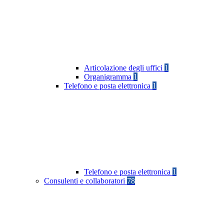
Articolazione degli uffici
1
Organigramma
1
Telefono e posta elettronica
1
Telefono e posta elettronica
1
Consulenti e collaboratori
78