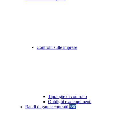
Controlli sulle imprese
Tipologie di controllo
Obblighi e adempimenti
Bandi di gara e contratti
680