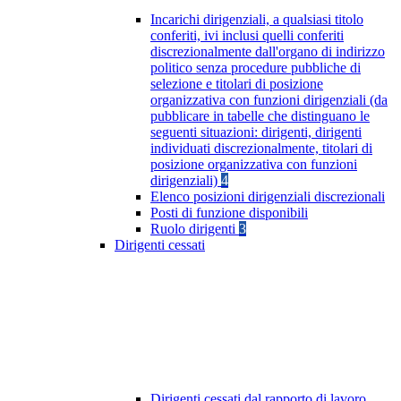
Incarichi dirigenziali, a qualsiasi titolo
conferiti, ivi inclusi quelli conferiti
discrezionalmente dall'organo di indirizzo
politico senza procedure pubbliche di
selezione e titolari di posizione
organizzativa con funzioni dirigenziali (da
pubblicare in tabelle che distinguano le
seguenti situazioni: dirigenti, dirigenti
individuati discrezionalmente, titolari di
posizione organizzativa con funzioni
dirigenziali)
4
Elenco posizioni dirigenziali discrezionali
Posti di funzione disponibili
Ruolo dirigenti
3
Dirigenti cessati
Dirigenti cessati dal rapporto di lavoro