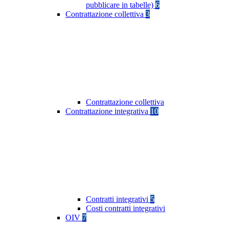
pubblicare in tabelle)
6
Contrattazione collettiva
3
Contrattazione collettiva
Contrattazione integrativa
10
Contratti integrativi
5
Costi contratti integrativi
OIV
7