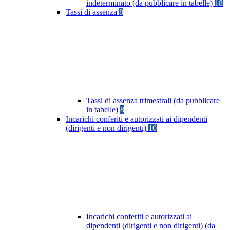
indeterminato (da pubblicare in tabelle)
18
Tassi di assenza
8
Tassi di assenza trimestrali (da pubblicare
in tabelle)
8
Incarichi conferiti e autorizzati ai dipendenti
(dirigenti e non dirigenti)
10
Incarichi conferiti e autorizzati ai
dipendenti (dirigenti e non dirigenti) (da