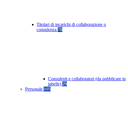
Titolari di incarichi di collaborazione o
consulenza
78
Consulenti e collaboratori (da pubblicare in
tabelle)
29
Personale
105