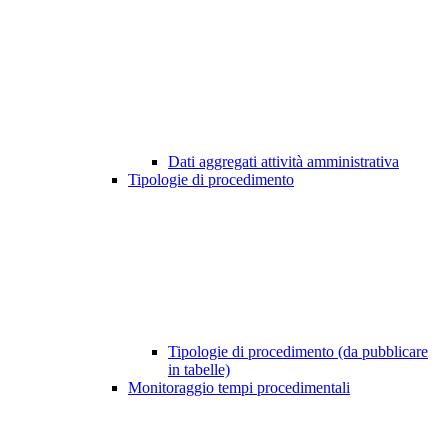
Dati aggregati attività amministrativa
Tipologie di procedimento
Tipologie di procedimento (da pubblicare
in tabelle)
Monitoraggio tempi procedimentali