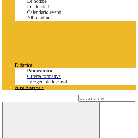
Le notizie
Le circolari
Calendario eventi
Albo online
Didattica
Panoramica
Offerta formativa
I progetti delle classi
Area Riservata
Campo di ricerca per le pagine del sito