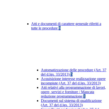
Atti e documenti di carattere generale riferiti a
tutte le procedure
8
Automatizzazione delle procedure (Art. 37
del d.lgs. 33/2013)
5
Acquisizione interesse realizzazione opere
incompiute (Art. 37 del d.lgs. 33/2013)
Atti relativi alla programmazione di lavori,
opere, servizi e forniture / Mancata
redazione programmazione
1
Documenti sul sistema di qualificazione
(Art. 37 del d.lgs. 33/2013)