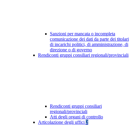
Sanzioni per mancata o incompleta
comunicazione dei dati da parte dei titolari
di incarichi politici, di amministrazione, di
direzione o di governo
Rendiconti gruppi consiliari regionali/provinciali
Rendiconti gruppi consiliari
regionali/provinciali
Atti degli organi di controllo
Articolazione degli uffici
2