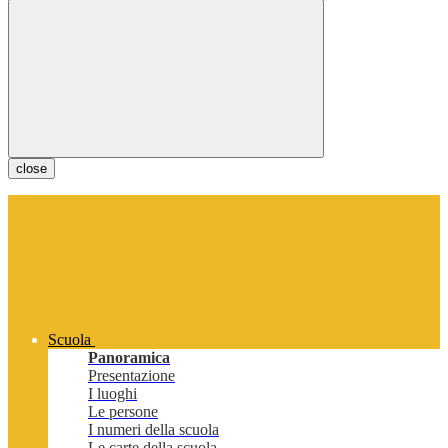
close
Scuola
Panoramica
Presentazione
I luoghi
Le persone
I numeri della scuola
Le carte della scuola