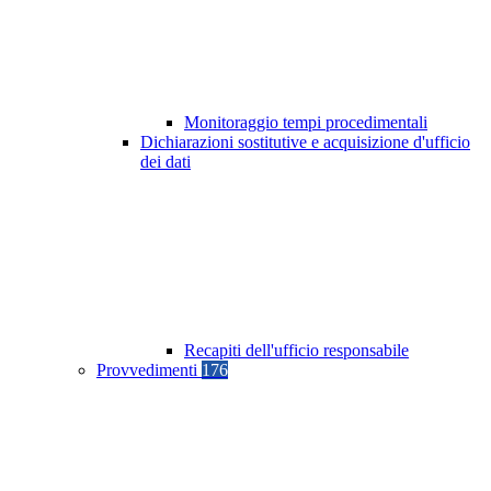
Monitoraggio tempi procedimentali
Dichiarazioni sostitutive e acquisizione d'ufficio
dei dati
Recapiti dell'ufficio responsabile
Provvedimenti
176