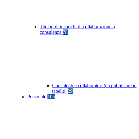
Titolari di incarichi di collaborazione o
consulenza
78
Consulenti e collaboratori (da pubblicare in
tabelle)
29
Personale
105