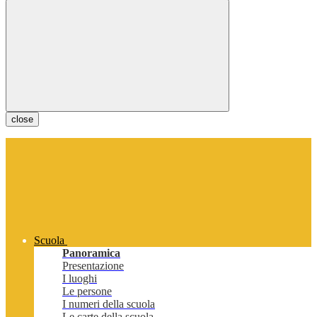
close
Scuola
Panoramica
Presentazione
I luoghi
Le persone
I numeri della scuola
Le carte della scuola