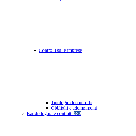
Controlli sulle imprese
Tipologie di controllo
Obblighi e adempimenti
Bandi di gara e contratti
680