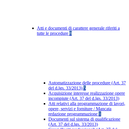
Atti e documenti di carattere generale riferiti a
tutte le procedure
8
Automatizzazione delle procedure (Art. 37
del d.lgs. 33/2013)
5
Acquisizione interesse realizzazione opere
incompiute (Art. 37 del d.lgs. 33/2013)
Atti relativi alla programmazione di lavori,
opere, servizi e forniture / Mancata
redazione programmazione
1
Documenti sul sistema di qualificazione
(Art. 37 del d.lgs. 33/2013)