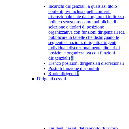
Incarichi dirigenziali, a qualsiasi titolo
conferiti, ivi inclusi quelli conferiti
discrezionalmente dall'organo di indirizzo
politico senza procedure pubbliche di
selezione e titolari di posizione
organizzativa con funzioni dirigenziali (da
pubblicare in tabelle che distinguano le
seguenti situazioni: dirigenti, dirigenti
individuati discrezionalmente, titolari di
posizione organizzativa con funzioni
dirigenziali)
4
Elenco posizioni dirigenziali discrezionali
Posti di funzione disponibili
Ruolo dirigenti
3
Dirigenti cessati
Dirigenti cessati dal rapporto di lavoro