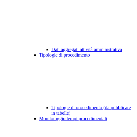
Dati aggregati attività amministrativa
Tipologie di procedimento
Tipologie di procedimento (da pubblicare
in tabelle)
Monitoraggio tempi procedimentali