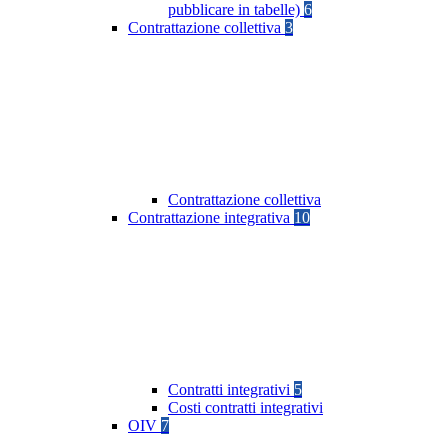
pubblicare in tabelle)
6
Contrattazione collettiva
3
Contrattazione collettiva
Contrattazione integrativa
10
Contratti integrativi
5
Costi contratti integrativi
OIV
7