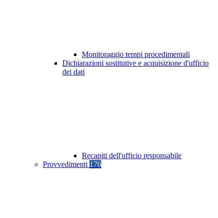
Monitoraggio tempi procedimentali
Dichiarazioni sostitutive e acquisizione d'ufficio
dei dati
Recapiti dell'ufficio responsabile
Provvedimenti
176