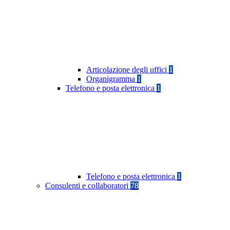
Articolazione degli uffici
1
Organigramma
1
Telefono e posta elettronica
1
Telefono e posta elettronica
1
Consulenti e collaboratori
78