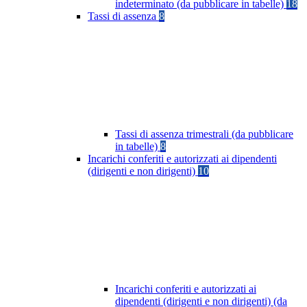
indeterminato (da pubblicare in tabelle)
18
Tassi di assenza
8
Tassi di assenza trimestrali (da pubblicare
in tabelle)
8
Incarichi conferiti e autorizzati ai dipendenti
(dirigenti e non dirigenti)
10
Incarichi conferiti e autorizzati ai
dipendenti (dirigenti e non dirigenti) (da