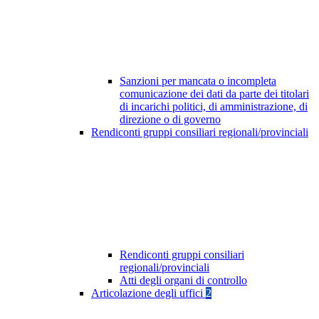
Sanzioni per mancata o incompleta
comunicazione dei dati da parte dei titolari
di incarichi politici, di amministrazione, di
direzione o di governo
Rendiconti gruppi consiliari regionali/provinciali
Rendiconti gruppi consiliari
regionali/provinciali
Atti degli organi di controllo
Articolazione degli uffici
2