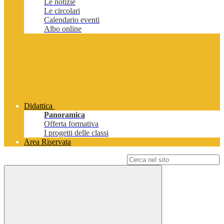
Le notizie
Le circolari
Calendario eventi
Albo online
Didattica
Panoramica
Offerta formativa
I progetti delle classi
Area Riservata
Campo di ricerca per le pagine del sito