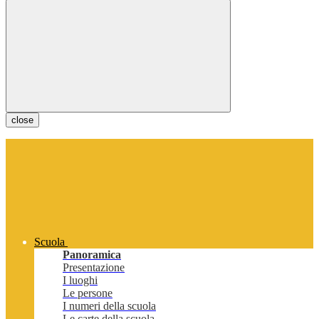
close
Scuola
Panoramica
Presentazione
I luoghi
Le persone
I numeri della scuola
Le carte della scuola