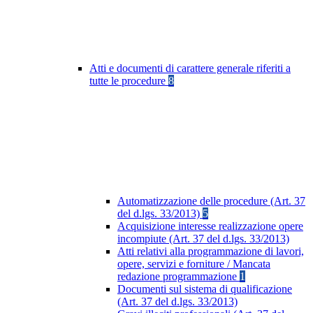
Atti e documenti di carattere generale riferiti a
tutte le procedure
8
Automatizzazione delle procedure (Art. 37
del d.lgs. 33/2013)
5
Acquisizione interesse realizzazione opere
incompiute (Art. 37 del d.lgs. 33/2013)
Atti relativi alla programmazione di lavori,
opere, servizi e forniture / Mancata
redazione programmazione
1
Documenti sul sistema di qualificazione
(Art. 37 del d.lgs. 33/2013)