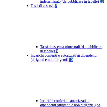
indeterminato (da pubblicare in tabelle)
18
Tassi di assenza
8
Tassi di assenza trimestrali (da pubblicare
in tabelle)
8
Incarichi conferiti e autorizzati ai dipendenti
(dirigenti e non dirigenti)
10
Incarichi conferiti e autorizzati ai
dipendenti (dirigenti e non dirigenti) (da