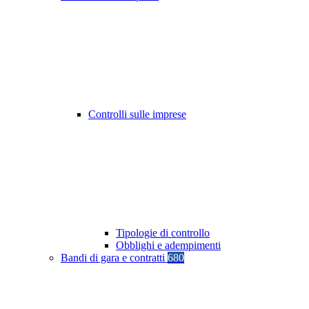
Controlli sulle imprese
Tipologie di controllo
Obblighi e adempimenti
Bandi di gara e contratti
680