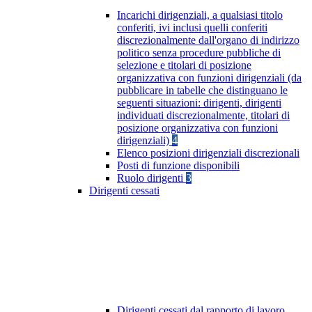
Incarichi dirigenziali, a qualsiasi titolo
conferiti, ivi inclusi quelli conferiti
discrezionalmente dall'organo di indirizzo
politico senza procedure pubbliche di
selezione e titolari di posizione
organizzativa con funzioni dirigenziali (da
pubblicare in tabelle che distinguano le
seguenti situazioni: dirigenti, dirigenti
individuati discrezionalmente, titolari di
posizione organizzativa con funzioni
dirigenziali)
4
Elenco posizioni dirigenziali discrezionali
Posti di funzione disponibili
Ruolo dirigenti
3
Dirigenti cessati
Dirigenti cessati dal rapporto di lavoro