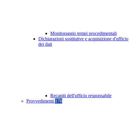
Monitoraggio tempi procedimentali
Dichiarazioni sostitutive e acquisizione d'ufficio
dei dati
Recapiti dell'ufficio responsabile
Provvedimenti
176