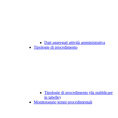
Dati aggregati attività amministrativa
Tipologie di procedimento
Tipologie di procedimento (da pubblicare
in tabelle)
Monitoraggio tempi procedimentali