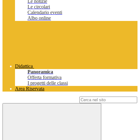
Le notizie
Le circolari
Calendario eventi
Albo online
Didattica
Panoramica
Offerta formativa
I progetti delle classi
Area Riservata
Campo di ricerca per le pagine del sito