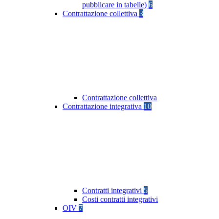
pubblicare in tabelle)
6
Contrattazione collettiva
3
Contrattazione collettiva
Contrattazione integrativa
10
Contratti integrativi
5
Costi contratti integrativi
OIV
7