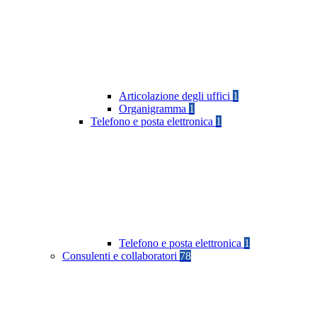
Articolazione degli uffici
1
Organigramma
1
Telefono e posta elettronica
1
Telefono e posta elettronica
1
Consulenti e collaboratori
78