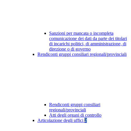
Sanzioni per mancata o incompleta
comunicazione dei dati da parte dei titolari
di incarichi politici, di amministrazione, di
direzione o di governo
Rendiconti gruppi consiliari regionali/provinciali
Rendiconti gruppi consiliari
regionali/provinciali
Atti degli organi di controllo
Articolazione degli uffici
2