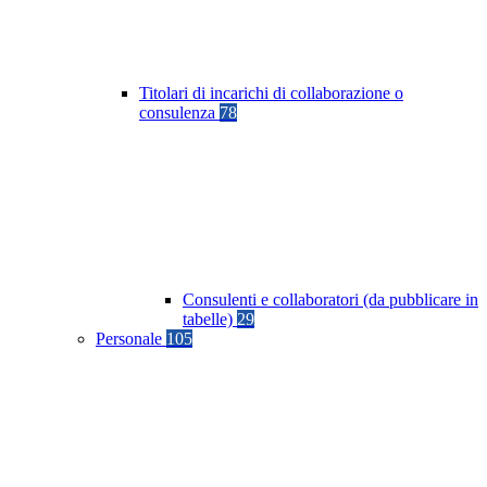
Titolari di incarichi di collaborazione o
consulenza
78
Consulenti e collaboratori (da pubblicare in
tabelle)
29
Personale
105