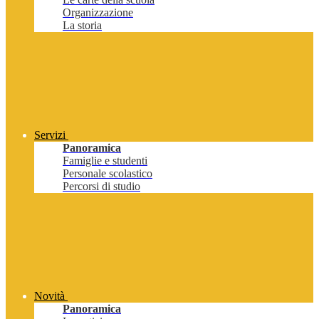
Organizzazione
La storia
Servizi
Panoramica
Famiglie e studenti
Personale scolastico
Percorsi di studio
Novità
Panoramica