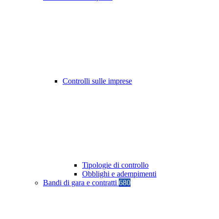
Controlli sulle imprese
Tipologie di controllo
Obblighi e adempimenti
Bandi di gara e contratti
680