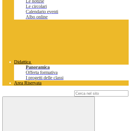
Le notizie
Le circolari
Calendario eventi
Albo online
Didattica
Panoramica
Offerta formativa
I progetti delle classi
Area Riservata
Campo di ricerca per le pagine del sito