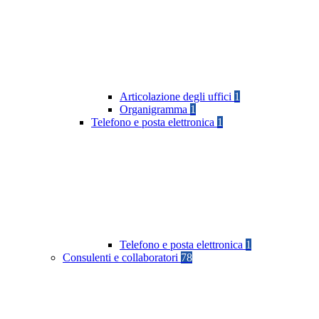
Articolazione degli uffici
1
Organigramma
1
Telefono e posta elettronica
1
Telefono e posta elettronica
1
Consulenti e collaboratori
78