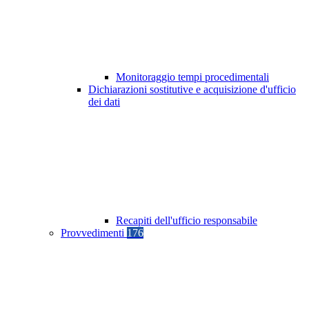
Monitoraggio tempi procedimentali
Dichiarazioni sostitutive e acquisizione d'ufficio
dei dati
Recapiti dell'ufficio responsabile
Provvedimenti
176