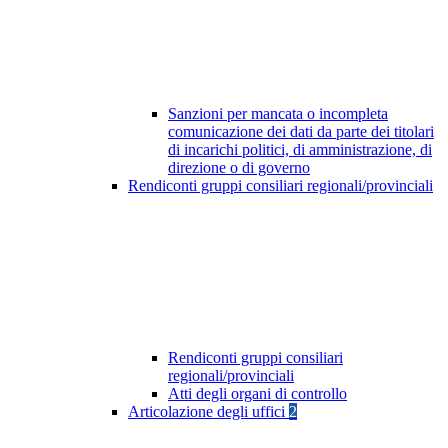
Sanzioni per mancata o incompleta
comunicazione dei dati da parte dei titolari
di incarichi politici, di amministrazione, di
direzione o di governo
Rendiconti gruppi consiliari regionali/provinciali
Rendiconti gruppi consiliari
regionali/provinciali
Atti degli organi di controllo
Articolazione degli uffici
2