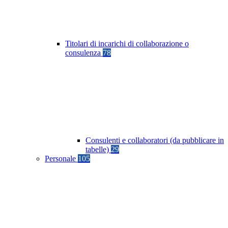
Titolari di incarichi di collaborazione o
consulenza
78
Consulenti e collaboratori (da pubblicare in
tabelle)
29
Personale
105