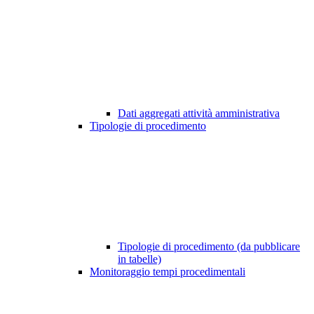
Dati aggregati attività amministrativa
Tipologie di procedimento
Tipologie di procedimento (da pubblicare
in tabelle)
Monitoraggio tempi procedimentali