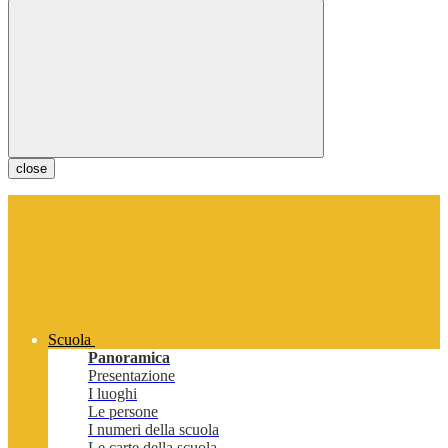
close
Scuola
Panoramica
Presentazione
I luoghi
Le persone
I numeri della scuola
Le carte della scuola