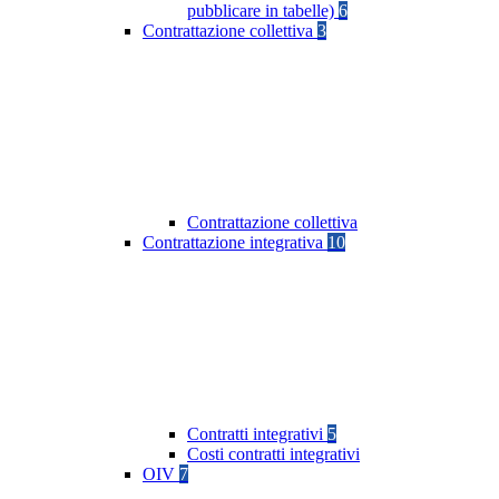
pubblicare in tabelle)
6
Contrattazione collettiva
3
Contrattazione collettiva
Contrattazione integrativa
10
Contratti integrativi
5
Costi contratti integrativi
OIV
7