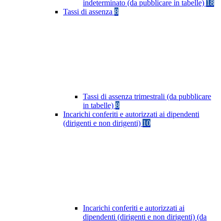
indeterminato (da pubblicare in tabelle)
18
Tassi di assenza
8
Tassi di assenza trimestrali (da pubblicare
in tabelle)
8
Incarichi conferiti e autorizzati ai dipendenti
(dirigenti e non dirigenti)
10
Incarichi conferiti e autorizzati ai
dipendenti (dirigenti e non dirigenti) (da