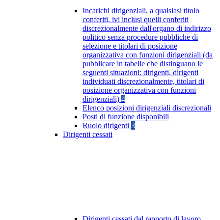
Incarichi dirigenziali, a qualsiasi titolo
conferiti, ivi inclusi quelli conferiti
discrezionalmente dall'organo di indirizzo
politico senza procedure pubbliche di
selezione e titolari di posizione
organizzativa con funzioni dirigenziali (da
pubblicare in tabelle che distinguano le
seguenti situazioni: dirigenti, dirigenti
individuati discrezionalmente, titolari di
posizione organizzativa con funzioni
dirigenziali)
4
Elenco posizioni dirigenziali discrezionali
Posti di funzione disponibili
Ruolo dirigenti
3
Dirigenti cessati
Dirigenti cessati dal rapporto di lavoro