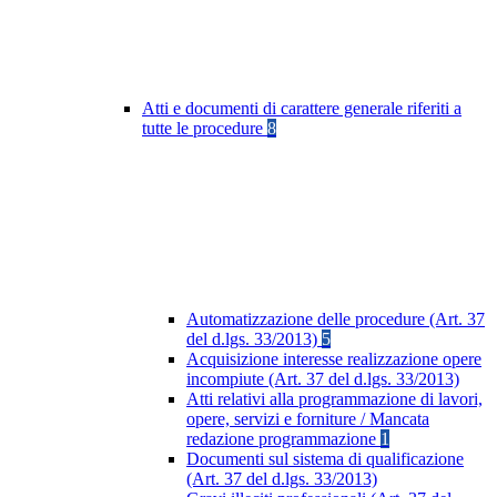
Atti e documenti di carattere generale riferiti a
tutte le procedure
8
Automatizzazione delle procedure (Art. 37
del d.lgs. 33/2013)
5
Acquisizione interesse realizzazione opere
incompiute (Art. 37 del d.lgs. 33/2013)
Atti relativi alla programmazione di lavori,
opere, servizi e forniture / Mancata
redazione programmazione
1
Documenti sul sistema di qualificazione
(Art. 37 del d.lgs. 33/2013)