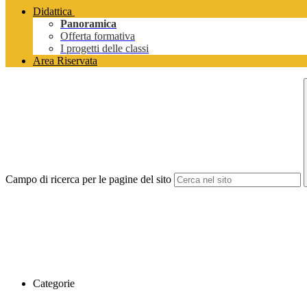
Didattica
Panoramica
Offerta formativa
I progetti delle classi
Area Riservata
Campo di ricerca per le pagine del sito
Categorie