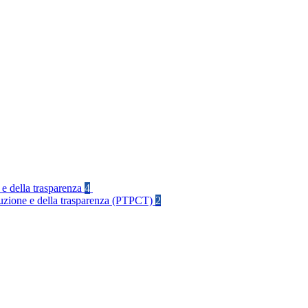
 e della trasparenza
4
rruzione e della trasparenza (PTPCT)
2