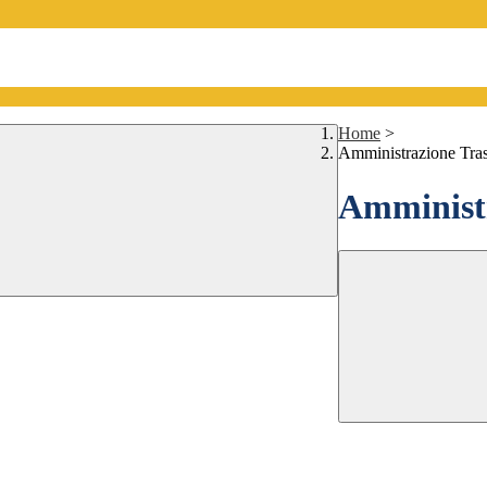
Home
>
Amministrazione Tra
Amministr