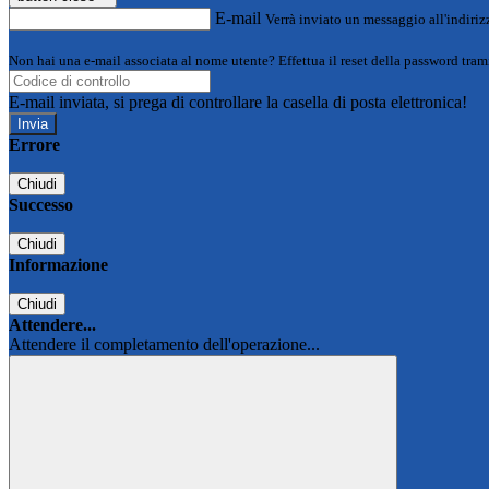
E-mail
Verrà inviato un messaggio all'indirizz
Non hai una e-mail associata al nome utente? Effettua il reset della password tram
E-mail inviata, si prega di controllare la casella di posta elettronica!
Errore
Chiudi
Successo
Chiudi
Informazione
Chiudi
Attendere...
Attendere il completamento dell'operazione...