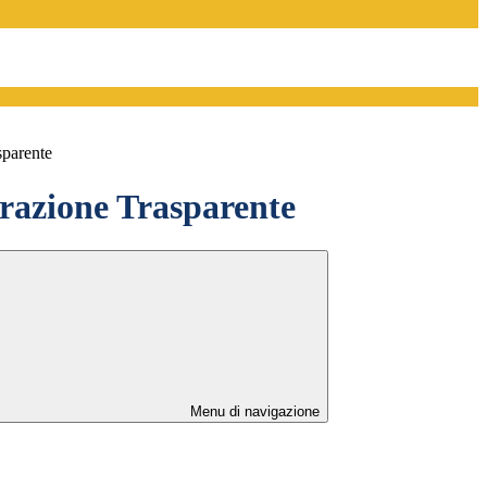
sparente
azione Trasparente
Menu di navigazione