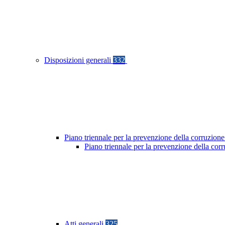
Disposizioni generali
332
Piano triennale per la prevenzione della corruzione
Piano triennale per la prevenzione della co
Atti generali
325