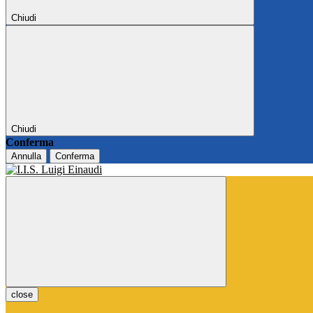
Chiudi
Chiudi
Conferma
Annulla
Conferma
close