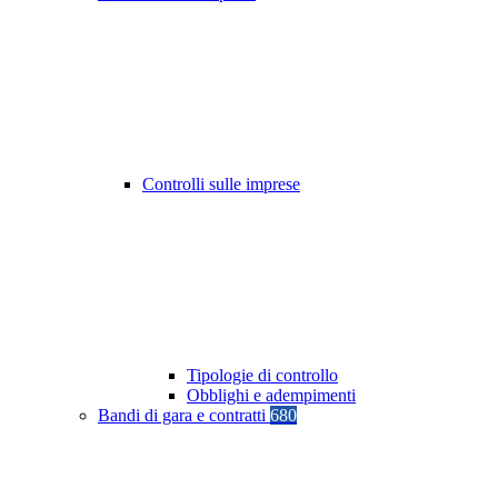
Controlli sulle imprese
Tipologie di controllo
Obblighi e adempimenti
Bandi di gara e contratti
680