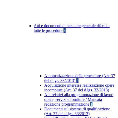
Atti e documenti di carattere generale riferiti a
tutte le procedure
8
Automatizzazione delle procedure (Art. 37
del d.lgs. 33/2013)
5
Acquisizione interesse realizzazione opere
incompiute (Art. 37 del d.lgs. 33/2013)
Atti relativi alla programmazione di lavori,
opere, servizi e forniture / Mancata
redazione programmazione
1
Documenti sul sistema di qualificazione
(Art. 37 del d.lgs. 33/2013)