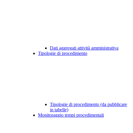
Dati aggregati attività amministrativa
Tipologie di procedimento
Tipologie di procedimento (da pubblicare
in tabelle)
Monitoraggio tempi procedimentali