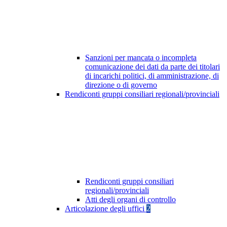
Sanzioni per mancata o incompleta
comunicazione dei dati da parte dei titolari
di incarichi politici, di amministrazione, di
direzione o di governo
Rendiconti gruppi consiliari regionali/provinciali
Rendiconti gruppi consiliari
regionali/provinciali
Atti degli organi di controllo
Articolazione degli uffici
2