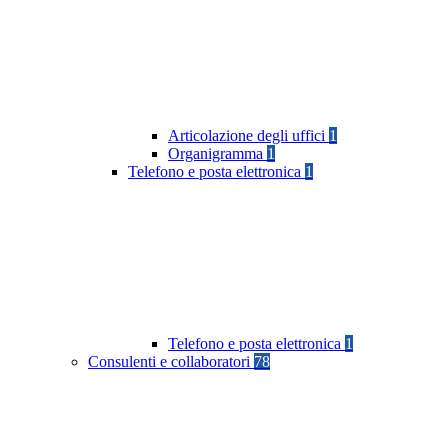
Articolazione degli uffici
1
Organigramma
1
Telefono e posta elettronica
1
Telefono e posta elettronica
1
Consulenti e collaboratori
78