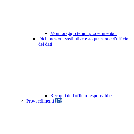
Monitoraggio tempi procedimentali
Dichiarazioni sostitutive e acquisizione d'ufficio
dei dati
Recapiti dell'ufficio responsabile
Provvedimenti
176