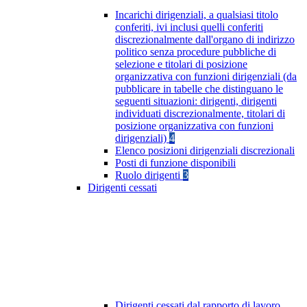
Incarichi dirigenziali, a qualsiasi titolo
conferiti, ivi inclusi quelli conferiti
discrezionalmente dall'organo di indirizzo
politico senza procedure pubbliche di
selezione e titolari di posizione
organizzativa con funzioni dirigenziali (da
pubblicare in tabelle che distinguano le
seguenti situazioni: dirigenti, dirigenti
individuati discrezionalmente, titolari di
posizione organizzativa con funzioni
dirigenziali)
4
Elenco posizioni dirigenziali discrezionali
Posti di funzione disponibili
Ruolo dirigenti
3
Dirigenti cessati
Dirigenti cessati dal rapporto di lavoro