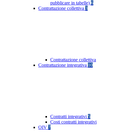
pubblicare in tabelle)
6
Contrattazione collettiva
3
Contrattazione collettiva
Contrattazione integrativa
10
Contratti integrativi
5
Costi contratti integrativi
OIV
7