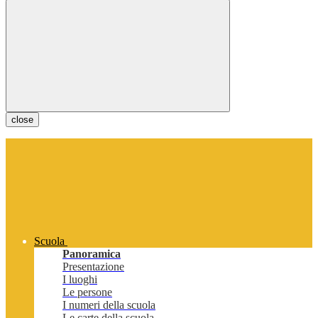
close
Scuola
Panoramica
Presentazione
I luoghi
Le persone
I numeri della scuola
Le carte della scuola