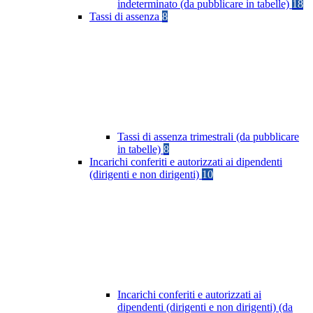
indeterminato (da pubblicare in tabelle)
18
Tassi di assenza
8
Tassi di assenza trimestrali (da pubblicare
in tabelle)
8
Incarichi conferiti e autorizzati ai dipendenti
(dirigenti e non dirigenti)
10
Incarichi conferiti e autorizzati ai
dipendenti (dirigenti e non dirigenti) (da