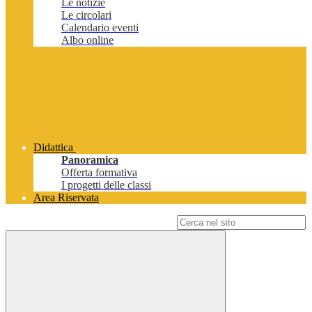
Le notizie
Le circolari
Calendario eventi
Albo online
Didattica
Panoramica
Offerta formativa
I progetti delle classi
Area Riservata
Campo di ricerca per le pagine del sito