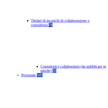
Titolari di incarichi di collaborazione o
consulenza
78
Consulenti e collaboratori (da pubblicare in
tabelle)
29
Personale
105