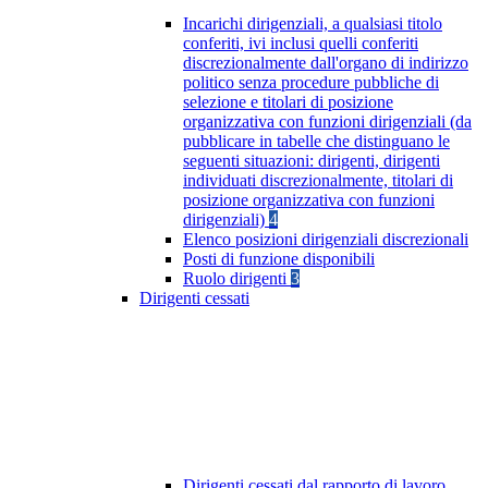
Incarichi dirigenziali, a qualsiasi titolo
conferiti, ivi inclusi quelli conferiti
discrezionalmente dall'organo di indirizzo
politico senza procedure pubbliche di
selezione e titolari di posizione
organizzativa con funzioni dirigenziali (da
pubblicare in tabelle che distinguano le
seguenti situazioni: dirigenti, dirigenti
individuati discrezionalmente, titolari di
posizione organizzativa con funzioni
dirigenziali)
4
Elenco posizioni dirigenziali discrezionali
Posti di funzione disponibili
Ruolo dirigenti
3
Dirigenti cessati
Dirigenti cessati dal rapporto di lavoro