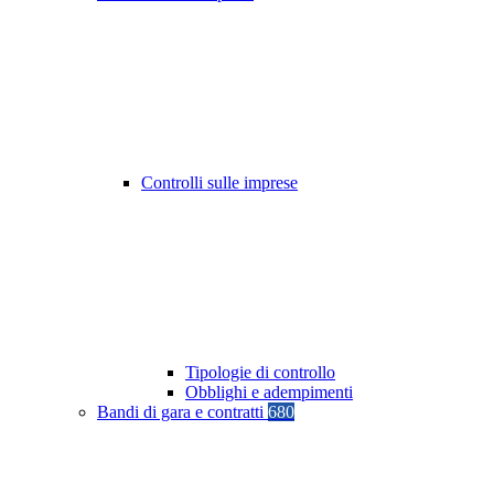
Controlli sulle imprese
Tipologie di controllo
Obblighi e adempimenti
Bandi di gara e contratti
680