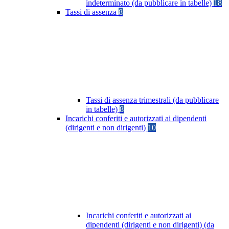
indeterminato (da pubblicare in tabelle)
18
Tassi di assenza
8
Tassi di assenza trimestrali (da pubblicare
in tabelle)
8
Incarichi conferiti e autorizzati ai dipendenti
(dirigenti e non dirigenti)
10
Incarichi conferiti e autorizzati ai
dipendenti (dirigenti e non dirigenti) (da