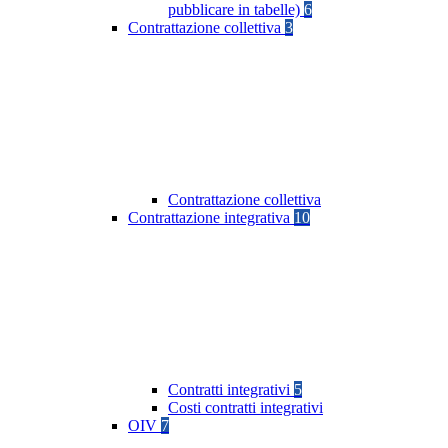
pubblicare in tabelle)
6
Contrattazione collettiva
3
Contrattazione collettiva
Contrattazione integrativa
10
Contratti integrativi
5
Costi contratti integrativi
OIV
7