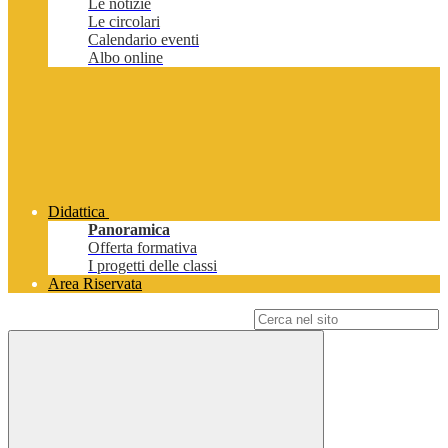
Le notizie
Le circolari
Calendario eventi
Albo online
Didattica
Panoramica
Offerta formativa
I progetti delle classi
Area Riservata
Campo di ricerca per le pagine del sito