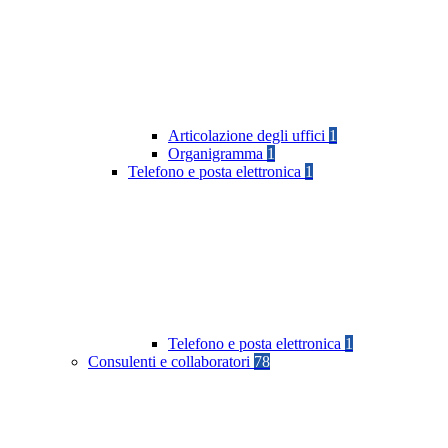
Articolazione degli uffici
1
Organigramma
1
Telefono e posta elettronica
1
Telefono e posta elettronica
1
Consulenti e collaboratori
78