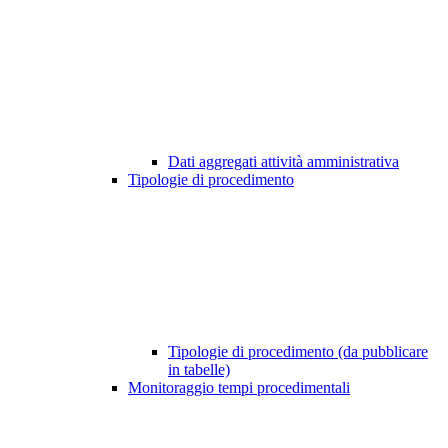
Dati aggregati attività amministrativa
Tipologie di procedimento
Tipologie di procedimento (da pubblicare
in tabelle)
Monitoraggio tempi procedimentali