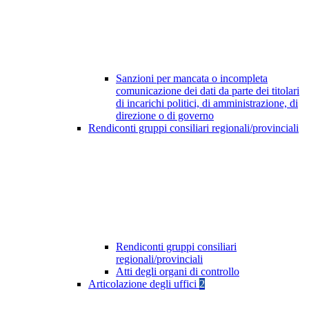
Sanzioni per mancata o incompleta
comunicazione dei dati da parte dei titolari
di incarichi politici, di amministrazione, di
direzione o di governo
Rendiconti gruppi consiliari regionali/provinciali
Rendiconti gruppi consiliari
regionali/provinciali
Atti degli organi di controllo
Articolazione degli uffici
2