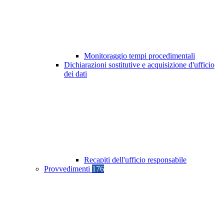
Monitoraggio tempi procedimentali
Dichiarazioni sostitutive e acquisizione d'ufficio
dei dati
Recapiti dell'ufficio responsabile
Provvedimenti
176