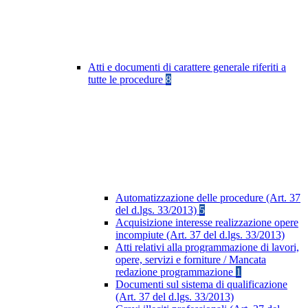
Atti e documenti di carattere generale riferiti a
tutte le procedure
8
Automatizzazione delle procedure (Art. 37
del d.lgs. 33/2013)
5
Acquisizione interesse realizzazione opere
incompiute (Art. 37 del d.lgs. 33/2013)
Atti relativi alla programmazione di lavori,
opere, servizi e forniture / Mancata
redazione programmazione
1
Documenti sul sistema di qualificazione
(Art. 37 del d.lgs. 33/2013)