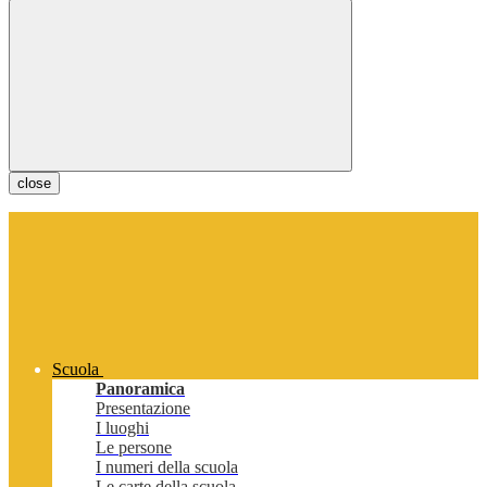
close
Scuola
Panoramica
Presentazione
I luoghi
Le persone
I numeri della scuola
Le carte della scuola