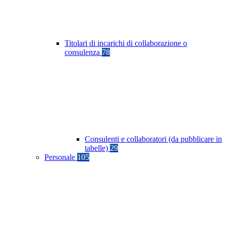
Titolari di incarichi di collaborazione o
consulenza
78
Consulenti e collaboratori (da pubblicare in
tabelle)
29
Personale
105