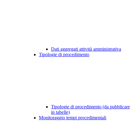
Dati aggregati attività amministrativa
Tipologie di procedimento
Tipologie di procedimento (da pubblicare
in tabelle)
Monitoraggio tempi procedimentali