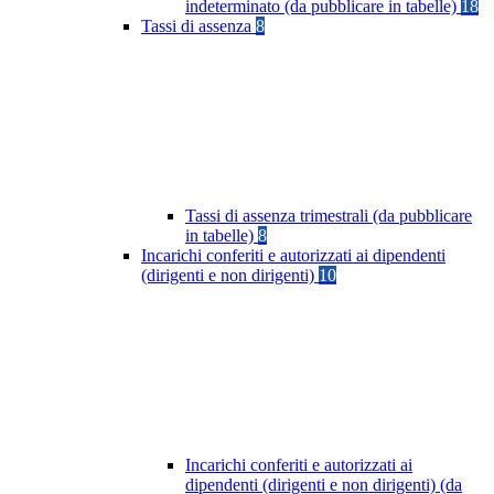
indeterminato (da pubblicare in tabelle)
18
Tassi di assenza
8
Tassi di assenza trimestrali (da pubblicare
in tabelle)
8
Incarichi conferiti e autorizzati ai dipendenti
(dirigenti e non dirigenti)
10
Incarichi conferiti e autorizzati ai
dipendenti (dirigenti e non dirigenti) (da