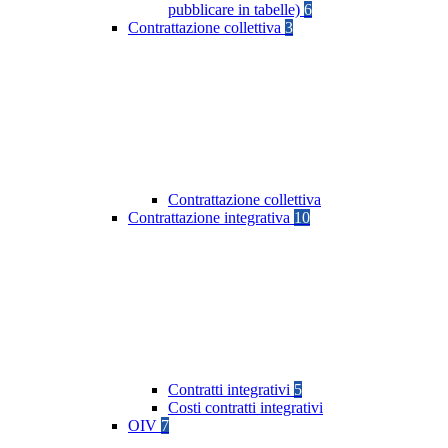
pubblicare in tabelle)
6
Contrattazione collettiva
3
Contrattazione collettiva
Contrattazione integrativa
10
Contratti integrativi
5
Costi contratti integrativi
OIV
7