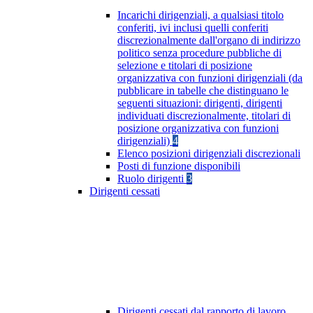
Incarichi dirigenziali, a qualsiasi titolo
conferiti, ivi inclusi quelli conferiti
discrezionalmente dall'organo di indirizzo
politico senza procedure pubbliche di
selezione e titolari di posizione
organizzativa con funzioni dirigenziali (da
pubblicare in tabelle che distinguano le
seguenti situazioni: dirigenti, dirigenti
individuati discrezionalmente, titolari di
posizione organizzativa con funzioni
dirigenziali)
4
Elenco posizioni dirigenziali discrezionali
Posti di funzione disponibili
Ruolo dirigenti
3
Dirigenti cessati
Dirigenti cessati dal rapporto di lavoro