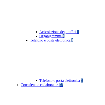
Articolazione degli uffici
1
Organigramma
1
Telefono e posta elettronica
1
Telefono e posta elettronica
1
Consulenti e collaboratori
78