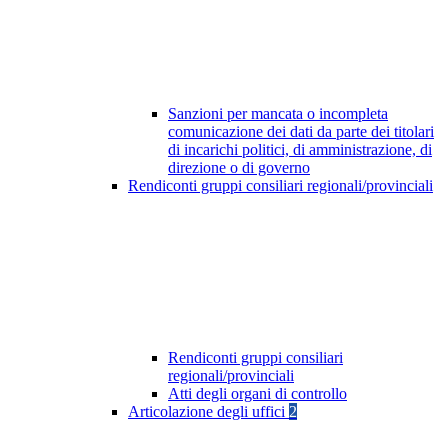
Sanzioni per mancata o incompleta
comunicazione dei dati da parte dei titolari
di incarichi politici, di amministrazione, di
direzione o di governo
Rendiconti gruppi consiliari regionali/provinciali
Rendiconti gruppi consiliari
regionali/provinciali
Atti degli organi di controllo
Articolazione degli uffici
2