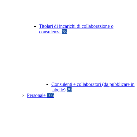
Titolari di incarichi di collaborazione o
consulenza
78
Consulenti e collaboratori (da pubblicare in
tabelle)
29
Personale
105