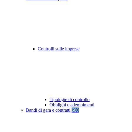
Controlli sulle imprese
Tipologie di controllo
Obblighi e adempimenti
Bandi di gara e contratti
680