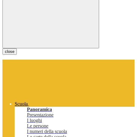
close
Scuola
Panoramica
Presentazione
I luoghi
Le persone
I numeri della scuola
Le carte della scuola