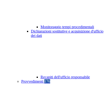
Monitoraggio tempi procedimentali
Dichiarazioni sostitutive e acquisizione d'ufficio
dei dati
Recapiti dell'ufficio responsabile
Provvedimenti
176