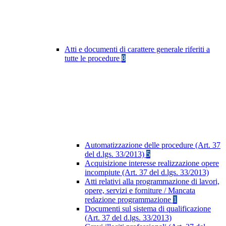
Atti e documenti di carattere generale riferiti a
tutte le procedure
8
Automatizzazione delle procedure (Art. 37
del d.lgs. 33/2013)
5
Acquisizione interesse realizzazione opere
incompiute (Art. 37 del d.lgs. 33/2013)
Atti relativi alla programmazione di lavori,
opere, servizi e forniture / Mancata
redazione programmazione
1
Documenti sul sistema di qualificazione
(Art. 37 del d.lgs. 33/2013)