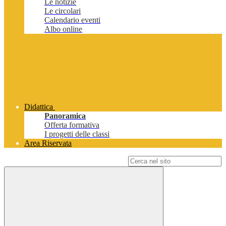
Le notizie
Le circolari
Calendario eventi
Albo online
Didattica
Panoramica
Offerta formativa
I progetti delle classi
Area Riservata
Campo di ricerca per le pagine del sito