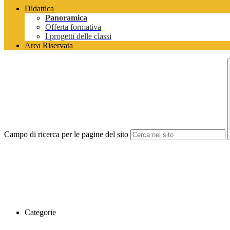
Didattica
Panoramica
Offerta formativa
I progetti delle classi
Area Riservata
Campo di ricerca per le pagine del sito
Categorie