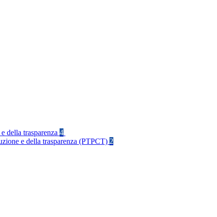
 e della trasparenza
4
rruzione e della trasparenza (PTPCT)
2