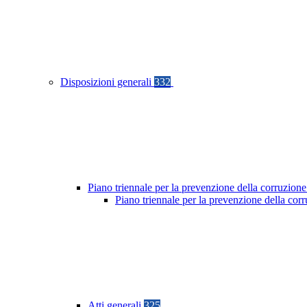
Disposizioni generali
332
Piano triennale per la prevenzione della corruzione
Piano triennale per la prevenzione della co
Atti generali
325