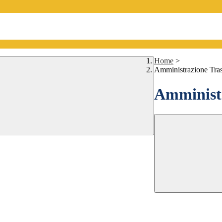
Home
>
Amministrazione Tra
Amministr