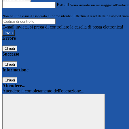
E-mail
Verrà inviato un messaggio all'indirizz
Non hai una e-mail associata al nome utente? Effettua il reset della password tram
E-mail inviata, si prega di controllare la casella di posta elettronica!
Errore
Chiudi
Successo
Chiudi
Informazione
Chiudi
Attendere...
Attendere il completamento dell'operazione...