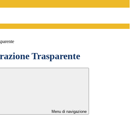
sparente
azione Trasparente
Menu di navigazione