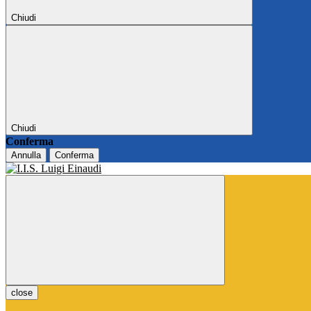
Chiudi
Chiudi
Conferma
Annulla
Conferma
close