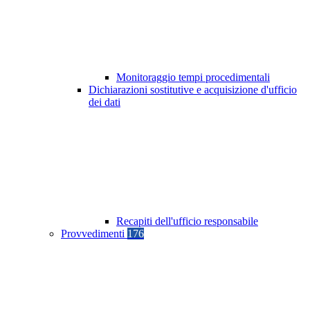
Monitoraggio tempi procedimentali
Dichiarazioni sostitutive e acquisizione d'ufficio
dei dati
Recapiti dell'ufficio responsabile
Provvedimenti
176