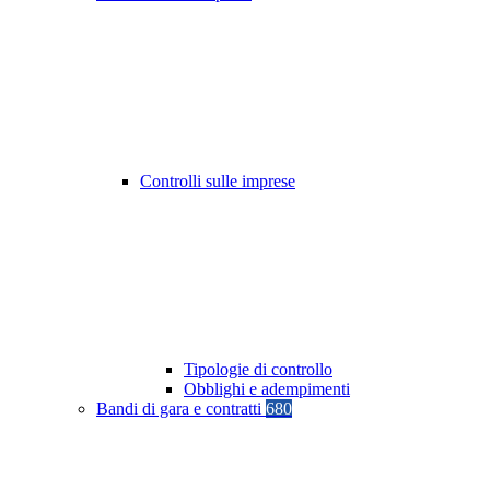
Controlli sulle imprese
Tipologie di controllo
Obblighi e adempimenti
Bandi di gara e contratti
680