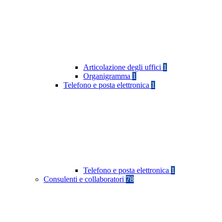
Articolazione degli uffici
1
Organigramma
1
Telefono e posta elettronica
1
Telefono e posta elettronica
1
Consulenti e collaboratori
78