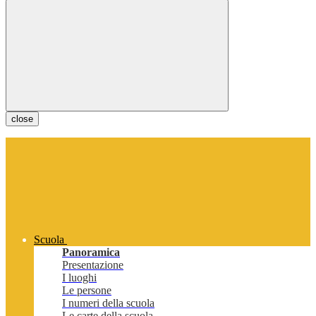
close
Scuola
Panoramica
Presentazione
I luoghi
Le persone
I numeri della scuola
Le carte della scuola