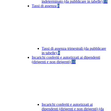
indeterminato (da pubblicare in tabelle)
18
Tassi di assenza
8
Tassi di assenza trimestrali (da pubblicare
in tabelle)
8
Incarichi conferiti e autorizzati ai dipendenti
(dirigenti e non dirigenti)
10
Incarichi conferiti e autorizzati ai
dipendenti (dirigenti e non dirigenti) (da