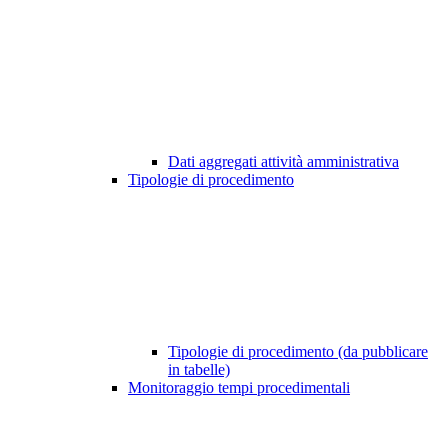
Dati aggregati attività amministrativa
Tipologie di procedimento
Tipologie di procedimento (da pubblicare
in tabelle)
Monitoraggio tempi procedimentali