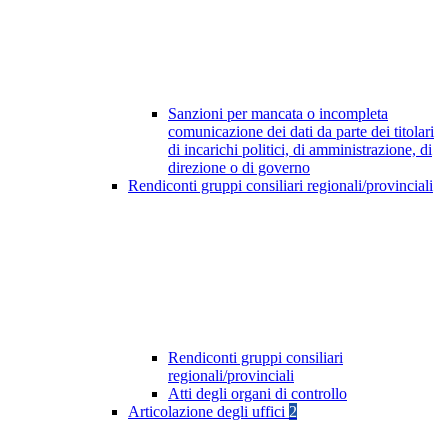
Sanzioni per mancata o incompleta
comunicazione dei dati da parte dei titolari
di incarichi politici, di amministrazione, di
direzione o di governo
Rendiconti gruppi consiliari regionali/provinciali
Rendiconti gruppi consiliari
regionali/provinciali
Atti degli organi di controllo
Articolazione degli uffici
2