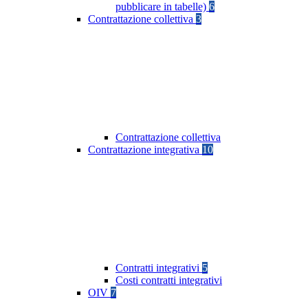
pubblicare in tabelle)
6
Contrattazione collettiva
3
Contrattazione collettiva
Contrattazione integrativa
10
Contratti integrativi
5
Costi contratti integrativi
OIV
7