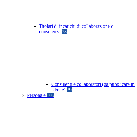
Titolari di incarichi di collaborazione o
consulenza
78
Consulenti e collaboratori (da pubblicare in
tabelle)
29
Personale
105