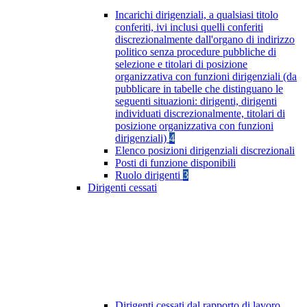
Incarichi dirigenziali, a qualsiasi titolo
conferiti, ivi inclusi quelli conferiti
discrezionalmente dall'organo di indirizzo
politico senza procedure pubbliche di
selezione e titolari di posizione
organizzativa con funzioni dirigenziali (da
pubblicare in tabelle che distinguano le
seguenti situazioni: dirigenti, dirigenti
individuati discrezionalmente, titolari di
posizione organizzativa con funzioni
dirigenziali)
4
Elenco posizioni dirigenziali discrezionali
Posti di funzione disponibili
Ruolo dirigenti
3
Dirigenti cessati
Dirigenti cessati dal rapporto di lavoro