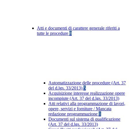
Atti e documenti di carattere generale riferiti a
tutte le procedure
8
Automatizzazione delle procedure (Art. 37
del d.lgs. 33/2013)
5
Acquisizione interesse realizzazione opere
incompiute (Art. 37 del d.lgs. 33/2013)
Atti relativi alla programmazione di lavori,
opere, servizi e forniture / Mancata
redazione programmazione
1
Documenti sul sistema di qualificazione
(Art. 37 del d.lgs. 33/2013)