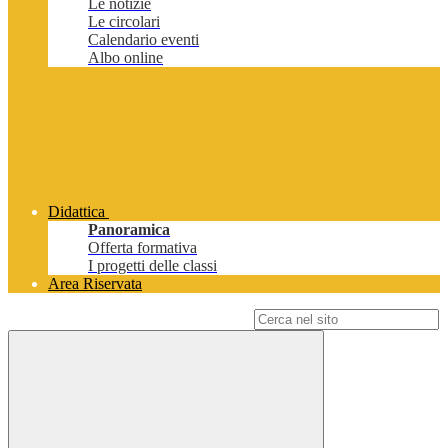
Le notizie
Le circolari
Calendario eventi
Albo online
Didattica
Panoramica
Offerta formativa
I progetti delle classi
Area Riservata
Campo di ricerca per le pagine del sito