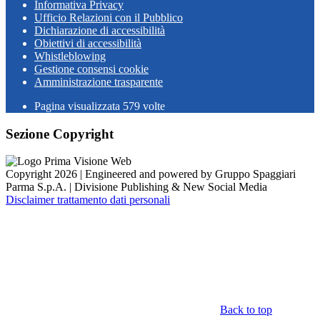
Informativa Privacy
Ufficio Relazioni con il Pubblico
Dichiarazione di accessibilità
Obiettivi di accessibilità
Whistleblowing
Gestione consensi cookie
Amministrazione trasparente
Pagina visualizzata
579
volte
Sezione Copyright
Copyright 2026 | Engineered and powered by Gruppo Spaggiari
Parma S.p.A. | Divisione Publishing & New Social Media
Disclaimer trattamento dati personali
Back to top