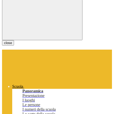
close
Scuola
Panoramica
Presentazione
I luoghi
Le persone
I numeri della scuola
Le carte della scuola