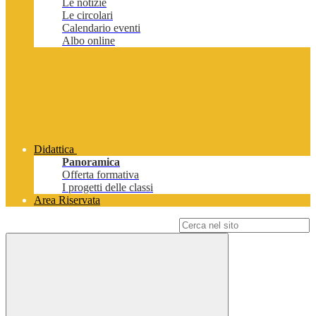
Le notizie
Le circolari
Calendario eventi
Albo online
Didattica
Panoramica
Offerta formativa
I progetti delle classi
Area Riservata
Campo di ricerca per le pagine del sito