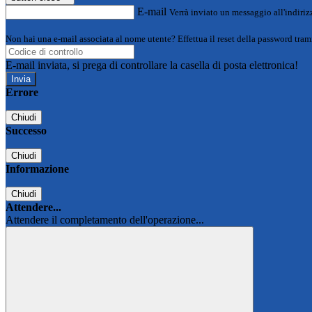
E-mail
Verrà inviato un messaggio all'indirizz
Non hai una e-mail associata al nome utente? Effettua il reset della password tram
E-mail inviata, si prega di controllare la casella di posta elettronica!
Errore
Chiudi
Successo
Chiudi
Informazione
Chiudi
Attendere...
Attendere il completamento dell'operazione...