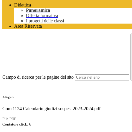
Didattica
Panoramica
Offerta formativa
I progetti delle classi
Area Riservata
Campo di ricerca per le pagine del sito
Allegati
Com 1124 Calendario giudizi sospesi 2023-2024.pdf
File PDF
Contatore click: 6