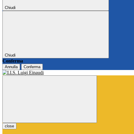
Chiudi
Chiudi
Conferma
Annulla
Conferma
close