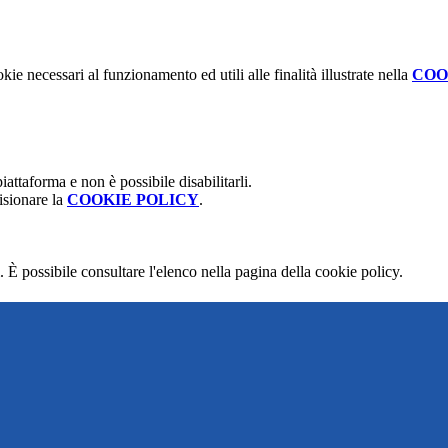
kie necessari al funzionamento ed utili alle finalità illustrate nella
COO
attaforma e non è possibile disabilitarli.
isionare la
COOKIE POLICY
.
 È possibile consultare l'elenco nella pagina della cookie policy.