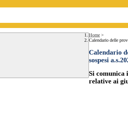
Home
>
Calendario delle prove
Calendario de
sospesi a.s.2
Si comunica i
relative ai gi