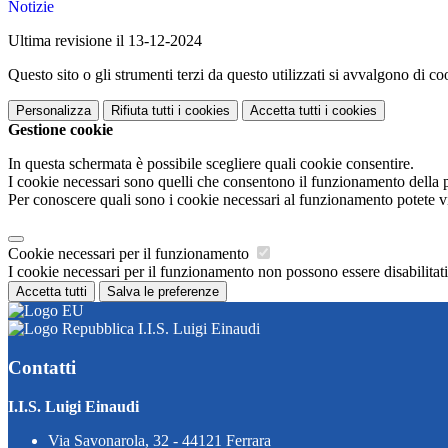
Notizie
Ultima revisione il 13-12-2024
Questo sito o gli strumenti terzi da questo utilizzati si avvalgono di coo
Personalizza
Rifiuta tutti
i cookies
Accetta tutti
i cookies
Gestione cookie
In questa schermata è possibile scegliere quali cookie consentire.
I cookie necessari sono quelli che consentono il funzionamento della pi
Per conoscere quali sono i cookie necessari al funzionamento potete v
Cookie necessari per il funzionamento
I cookie necessari per il funzionamento non possono essere disabilitati.
Accetta tutti
Salva le preferenze
I.I.S. Luigi Einaudi
Contatti
I.I.S. Luigi Einaudi
Via Savonarola, 32 - 44121 Ferrara