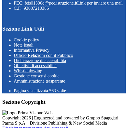
PEC:
feis01300q@pec.istruzione.it
Link per inviare una mail
C.F.: 93087210386
Sezione Link Utili
Cookie policy
Note legali
Informativa Privacy
Ufficio Relazioni con il Pubblico
Dichiarazione di accessibilità
Obiettivi di accessibilità
Whistleblowing
Gestione consensi cookie
Amministrazione trasparente
Pagina visualizzata
563
volte
Sezione Copyright
Copyright 2026 | Engineered and powered by Gruppo Spaggiari
Parma S.p.A. | Divisione Publishing & New Social Media