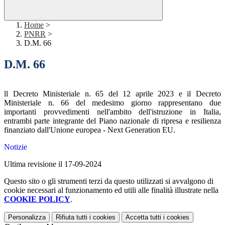
Home
>
PNRR
>
D.M. 66
D.M. 66
ll Decreto Ministeriale n. 65 del 12 aprile 2023 e il Decreto
Ministeriale n. 66 del medesimo giorno rappresentano due
importanti provvedimenti nell'ambito dell'istruzione in Italia,
entrambi parte integrante del Piano nazionale di ripresa e resilienza
finanziato dall'Unione europea - Next Generation EU.
Notizie
Ultima revisione il 17-09-2024
Questo sito o gli strumenti terzi da questo utilizzati si avvalgono di
cookie necessari al funzionamento ed utili alle finalità illustrate nella
COOKIE POLICY
.
Personalizza
Rifiuta tutti
i cookies
Accetta tutti
i cookies