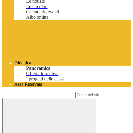
Le notizie
Le circolari
Calendario eventi
Albo online
Didattica
Panoramica
Offerta formativa
I progetti delle classi
Area Riservata
Campo di ricerca per le pagine del sito