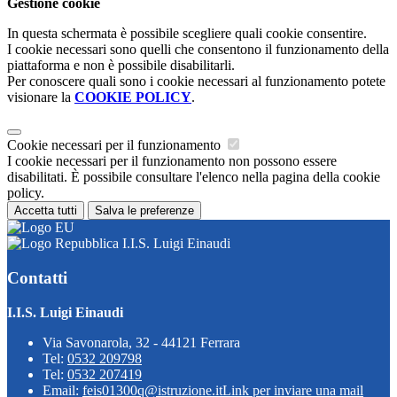
Gestione cookie
In questa schermata è possibile scegliere quali cookie consentire.
I cookie necessari sono quelli che consentono il funzionamento della
piattaforma e non è possibile disabilitarli.
Per conoscere quali sono i cookie necessari al funzionamento potete
visionare la
COOKIE POLICY
.
Cookie necessari per il funzionamento
I cookie necessari per il funzionamento non possono essere
disabilitati. È possibile consultare l'elenco nella pagina della cookie
policy.
Accetta tutti
Salva le preferenze
I.I.S. Luigi Einaudi
Contatti
I.I.S. Luigi Einaudi
Via Savonarola, 32 - 44121 Ferrara
Tel:
0532 209798
Tel:
0532 207419
Email:
feis01300q@istruzione.it
Link per inviare una mail