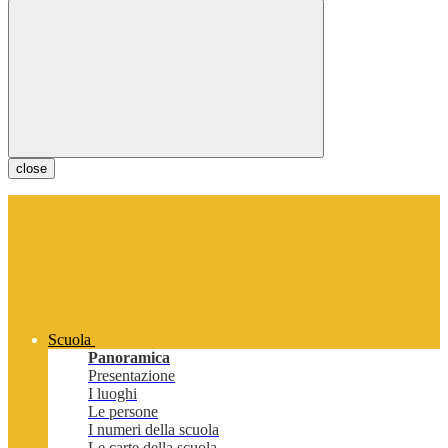
close
Scuola
Panoramica
Presentazione
I luoghi
Le persone
I numeri della scuola
Le carte della scuola