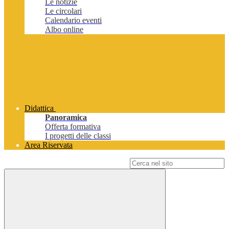
Le notizie
Le circolari
Calendario eventi
Albo online
Didattica
Panoramica
Offerta formativa
I progetti delle classi
Area Riservata
Campo di ricerca per le pagine del sito