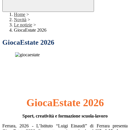
Home
>
Novità
>
Le notizie
>
GiocaEstate 2026
GiocaEstate 2026
GiocaEstate 2026
Sport, creatività e formazione scuola‑lavoro
Ferrara, 2026 - L’Istituto “Luigi Einaudi” di Ferrara presenta