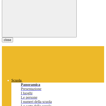
close
Scuola
Panoramica
Presentazione
I luoghi
Le persone
I numeri della scuola
Le carte della scuola