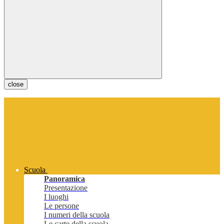
close
Scuola
Panoramica
Presentazione
I luoghi
Le persone
I numeri della scuola
Le carte della scuola