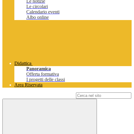
Le notizie
Le circolari
Calendario eventi
Albo online
Didattica
Panoramica
Offerta formativa
I progetti delle classi
Area Riservata
Campo di ricerca per le pagine del sito