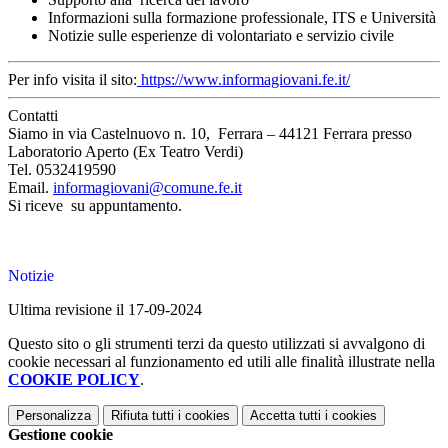
Informazioni sulla formazione professionale, ITS e Università
Notizie sulle esperienze di volontariato e servizio civile
Per info visita il sito:
https://www.informagiovani.fe.it/
Contatti
Siamo in via Castelnuovo n. 10, Ferrara – 44121 Ferrara presso
Laboratorio Aperto (Ex Teatro Verdi)
Tel. 0532419590
Email.
informagiovani@comune.fe.it
Si riceve su appuntamento.
Notizie
Ultima revisione il 17-09-2024
Questo sito o gli strumenti terzi da questo utilizzati si avvalgono di
cookie necessari al funzionamento ed utili alle finalità illustrate nella
COOKIE POLICY
.
Personalizza
Rifiuta tutti
i cookies
Accetta tutti
i cookies
Gestione cookie