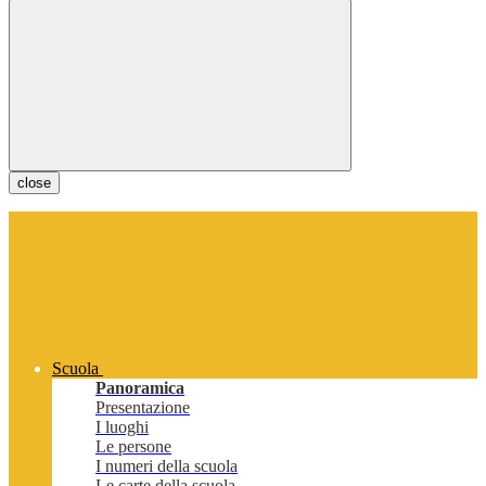
close
Scuola
Panoramica
Presentazione
I luoghi
Le persone
I numeri della scuola
Le carte della scuola