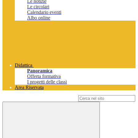
Le notizie
Le circolari
Calendario eventi
Albo online
Didattica
Panoramica
Offerta formativa
I progetti delle classi
Area Riservata
Campo di ricerca per le pagine del sito