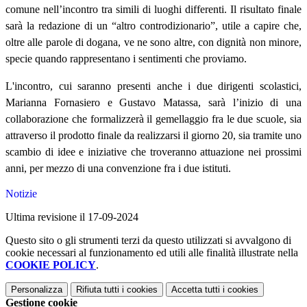
comune nell’incontro tra simili di luoghi differenti. Il risultato finale
sarà la redazione di un “
altro controdizionario
”, utile a capire che,
oltre alle parole di dogana, ve ne sono altre, con dignità non minore,
specie quando rappresentano i sentimenti che proviamo.
L'incontro, cui saranno presenti anche i due dirigenti scolastici,
Marianna Fornasiero e Gustavo Matassa, sarà l’inizio di una
collaborazione che formalizzerà il gemellaggio fra le due scuole, sia
attraverso il prodotto finale da realizzarsi il giorno 20, sia tramite uno
scambio di idee e iniziative che troveranno attuazione nei prossimi
anni, per mezzo di una convenzione fra i due istituti.
Notizie
Ultima revisione il 17-09-2024
Questo sito o gli strumenti terzi da questo utilizzati si avvalgono di
cookie necessari al funzionamento ed utili alle finalità illustrate nella
COOKIE POLICY
.
Personalizza
Rifiuta tutti
i cookies
Accetta tutti
i cookies
Gestione cookie