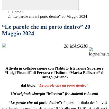
Home
>
“Le parole che mi porto dentro” 20 Maggio 2024
“Le parole che mi porto dentro” 20
Maggio 2024
Attività in collaborazione con l’Istituto Istruzione Superiore
“Luigi Einaudi” di Ferrara e
l’Istituto “Marisa Bellisario” di
Inzago (Milano)
dal titolo:
“Le parole che mi porto dentro”
Un’originale sinergia “letteraria” fra studenti e docenti
“
Le parole che mi porto dentro
”:
è questo il titolo dell’attività
che
lunedì 20 maggio
, dalle ore 10.15 alle ore 13.10, si realizzerà