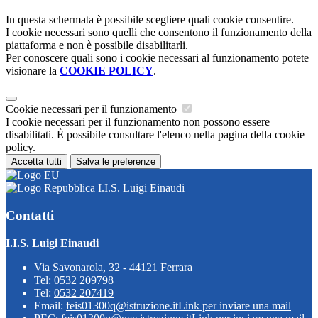
In questa schermata è possibile scegliere quali cookie consentire.
I cookie necessari sono quelli che consentono il funzionamento della
piattaforma e non è possibile disabilitarli.
Per conoscere quali sono i cookie necessari al funzionamento potete
visionare la
COOKIE POLICY
.
Cookie necessari per il funzionamento
I cookie necessari per il funzionamento non possono essere
disabilitati. È possibile consultare l'elenco nella pagina della cookie
policy.
Accetta tutti
Salva le preferenze
I.I.S. Luigi Einaudi
Contatti
I.I.S. Luigi Einaudi
Via Savonarola, 32 - 44121 Ferrara
Tel:
0532 209798
Tel:
0532 207419
Email:
feis01300q@istruzione.it
Link per inviare una mail