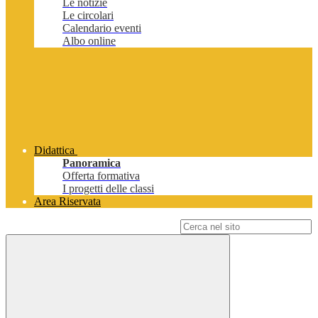
Le notizie
Le circolari
Calendario eventi
Albo online
Didattica
Panoramica
Offerta formativa
I progetti delle classi
Area Riservata
Campo di ricerca per le pagine del sito