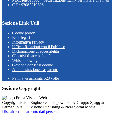
PEC:
feis01300q@pec.istruzione.it
Link per inviare una mail
C.F.: 93087210386
Sezione Link Utili
Cookie policy
Note legali
Informativa Privacy
Ufficio Relazioni con il Pubblico
Dichiarazione di accessibilità
Obiettivi di accessibilità
Whistleblowing
Gestione consensi cookie
Amministrazione trasparente
Pagina visualizzata
523
volte
Sezione Copyright
Copyright 2026 | Engineered and powered by Gruppo Spaggiari
Parma S.p.A. | Divisione Publishing & New Social Media
Disclaimer trattamento dati personali