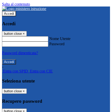
Salta al contenuto
Accedi
Accedi
button close
×
Nome Utente
Password
Password dimenticata?
-
Entra con SPID
Entra con CIE
Seleziona utente
button close
×
Recupero password
button close
×