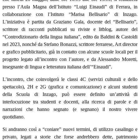
presso l’Aula Magna dell’Istituto “Luigi Einaudi” di Ferrara, in
collaborazione con l’Istituto “Marisa Bellisario” di Inzago.
L’iniziativa è partita da Graziano Gala, docente del “Bellisario”,
scrittore di racconti pubblicati su riviste e litblog, autore del
“
Controdizionario della lingua italiana
”, edito da Baldini & Castoldi
nel 2023, nonché da Stefano Bonazzi, scrittore ferrarese, Art director
e grafico pubblicitario, già in contatto con alcune scuole locali per il
progetto legato all’incontro con l’autore, e da Alessandro Moretti,
insegnante di lingua e letteratura italiana dell’“Einaudi”.
L’incontro, che coinvolgerà le classi 4C (servizi culturali e dello
spettacolo), 2H e 2G (grafica e comunicazione) e alcuni studenti
della Scuola di Inzago, può essere definito un’attività di
interlocuzione tra studenti e docenti, alla ricerca di parole e di
narrazioni che hanno segnato (e segnano) il nostro vivere
quotidiano.
Si andranno così a “coniare” nuovi termini, di utilizzo casalingo e
privato, legati a storie che forse andrebbero dette, patrimonio