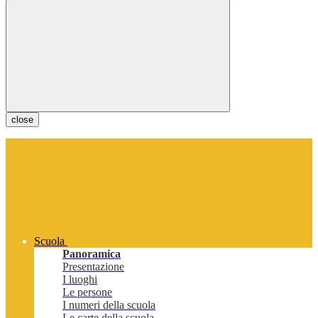
close
Scuola
Panoramica
Presentazione
I luoghi
Le persone
I numeri della scuola
Le carte della scuola