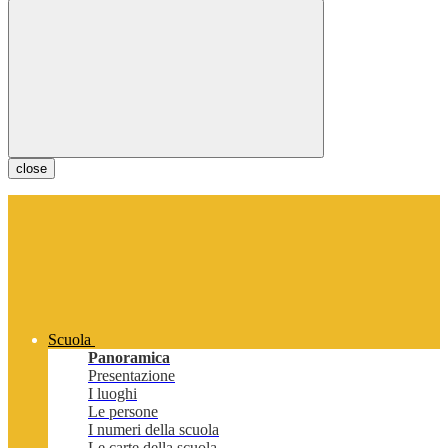
close
Scuola
Panoramica
Presentazione
I luoghi
Le persone
I numeri della scuola
Le carte della scuola