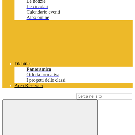
Le notizie
Le circolari
Calendario eventi
Albo online
Didattica
Panoramica
Offerta formativa
I progetti delle classi
Area Riservata
Campo di ricerca per le pagine del sito