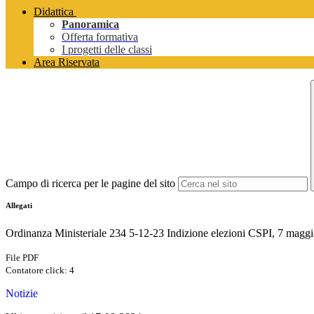
Didattica
Panoramica
Offerta formativa
I progetti delle classi
Area Riservata
Campo di ricerca per le pagine del sito
Allegati
Ordinanza Ministeriale 234 5-12-23 Indizione elezioni CSPI, 7 magg
File PDF
Contatore click: 4
Notizie