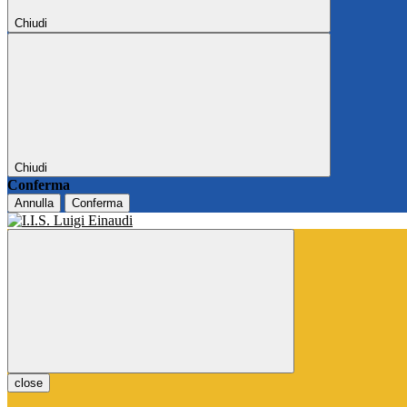
Chiudi
Chiudi
Conferma
Annulla
Conferma
close