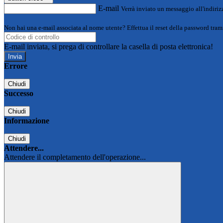
E-mail
Verrà inviato un messaggio all'indirizz
Non hai una e-mail associata al nome utente? Effettua il reset della password tram
E-mail inviata, si prega di controllare la casella di posta elettronica!
Errore
Chiudi
Successo
Chiudi
Informazione
Chiudi
Attendere...
Attendere il completamento dell'operazione...