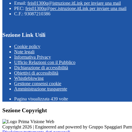
Email:
feis01300q@istruzione.it
Link per inviare una mail
PEC:
feis01300q@pec.istruzione.it
Link per inviare una mail
C.F.: 93087210386
Sezione Link Utili
Cookie policy
Note legali
Informativa Privacy
Ufficio Relazioni con il Pubblico
Dichiarazione di accessibilità
Obiettivi di accessibilità
Whistleblowing
Gestione consensi cookie
Amministrazione trasparente
Pagina visualizzata
439
volte
Sezione Copyright
Copyright 2026 | Engineered and powered by Gruppo Spaggiari Parm