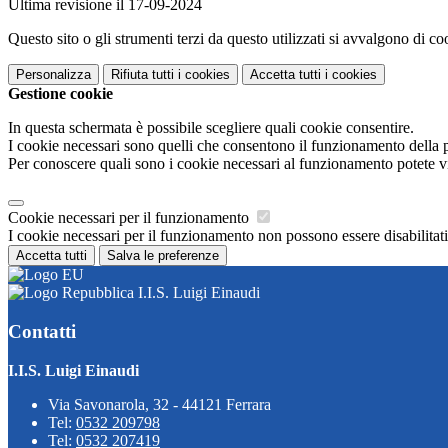
Ultima revisione il 17-09-2024
Questo sito o gli strumenti terzi da questo utilizzati si avvalgono di coo
Personalizza
Rifiuta tutti
i cookies
Accetta tutti
i cookies
Gestione cookie
In questa schermata è possibile scegliere quali cookie consentire.
I cookie necessari sono quelli che consentono il funzionamento della pi
Per conoscere quali sono i cookie necessari al funzionamento potete v
Cookie necessari per il funzionamento
I cookie necessari per il funzionamento non possono essere disabilitati.
Accetta tutti
Salva le preferenze
I.I.S. Luigi Einaudi
Contatti
I.I.S. Luigi Einaudi
Via Savonarola, 32 - 44121 Ferrara
Tel:
0532 209798
Tel:
0532 207419