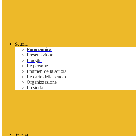
Scuola
Panoramica
Presentazione
I luoghi
Le persone
I numeri della scuola
Le carte della scuola
Organizzazione
La storia
Servizi