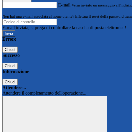
E-mail
Verrà inviato un messaggio all'indirizz
Non hai una e-mail associata al nome utente? Effettua il reset della password tram
E-mail inviata, si prega di controllare la casella di posta elettronica!
Errore
Chiudi
Successo
Chiudi
Informazione
Chiudi
Attendere...
Attendere il completamento dell'operazione...