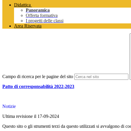
Didattica
Panoramica
Offerta formativa
I progetti delle classi
Area Riservata
Campo di ricerca per le pagine del sito
Patto di corresponsabilità 2022-2023
Notizie
Ultima revisione il 17-09-2024
Questo sito o gli strumenti terzi da questo utilizzati si avvalgono di coo