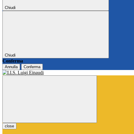
Chiudi
Chiudi
Conferma
Annulla
Conferma
close