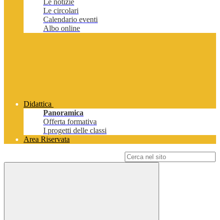
Le notizie
Le circolari
Calendario eventi
Albo online
Didattica
Panoramica
Offerta formativa
I progetti delle classi
Area Riservata
Campo di ricerca per le pagine del sito