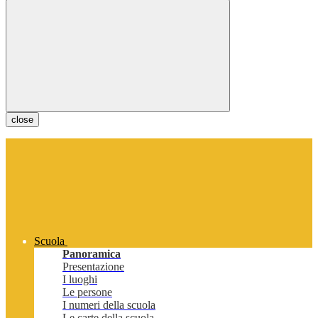
close
Scuola
Panoramica
Presentazione
I luoghi
Le persone
I numeri della scuola
Le carte della scuola