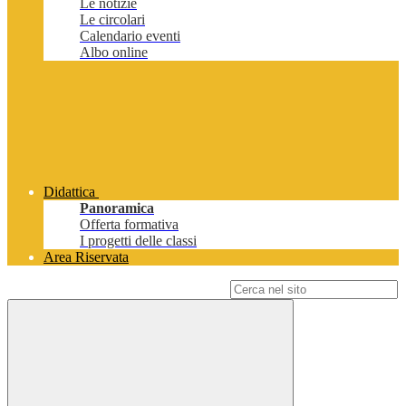
Le notizie
Le circolari
Calendario eventi
Albo online
Didattica
Panoramica
Offerta formativa
I progetti delle classi
Area Riservata
Campo di ricerca per le pagine del sito