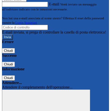
E-mail
Verrà inviato un messaggio
all'indirizzo indicato con le istruzioni necessarie.
Non hai una e-mail associata al nome utente? Effettua il reset della password
tramite la
Login Spaggiari
E-mail inviata, si prega di controllare la casella di posta elettronica!
Errore
Chiudi
Successo
Chiudi
Informazione
Chiudi
Attendere...
Attendere il completamento dell'operazione...