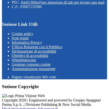
PEC:
feis01300q@pec.istruzione.it
Link per inviare una mail
C.F.: 93087210386
Sezione Link Utili
Cookie policy
Note legali
Informativa Privacy
Ufficio Relazioni con il Pubblico
Dichiarazione di accessibilità
Obiettivi di accessibilità
Whistleblowing
Gestione consensi cookie
Amministrazione trasparente
Pagina visualizzata
960
volte
Sezione Copyright
Copyright 2026 | Engineered and powered by Gruppo Spaggiari
Parma S.p.A. | Divisione Publishing & New Social Media
Disclaimer trattamento dati personali