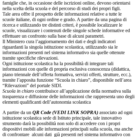
famiglie che, in occasione delle iscrizioni online, devono orientarsi
nella scelta della scuola e del percorso di studi dei propri figli.
Tale area offre il prospetto delle informazioni relative a tutte le
scuole italiane, di ogni ordine e grado. A partire da una pagina di
ricerca e utilizzando tre distinti criteri, è possibile localizzare le
scuole, visualizzare i contenuti delle singole schede informative ed
effettuare un confronto sulla base di alcuni parametri.
Il Ministero cura l’aggiornamento dei dati e degli indicatori
riguardanti la singola istituzione scolastica, utilizzando sia le
informazioni presenti nel sistema informativo sia quelle ottenute
tramite specifiche rilevazioni.
Ogni istituzione scolastica ha la possibilità di integrare tali
informazioni con quelle di propria esclusiva conoscenza (didattica,
piano triennale dell’offerta formativa, servizi offerti, strutture, ecc.),
tramite l’apposita funzione “Scuola in chiaro”, disponibile nell’area
“Rilevazioni” del portale SIDI.
Scuola in chiaro
contribuisce all’applicazione della normativa sulla
trasparenza e diffusione delle informazioni che rappresenta uno degli
elementi qualificanti dell’autonomia scolastica
A partire da un
QR Code
(VEDI LINK SOPRA)
associato ad ogni
istituzione scolastica sede di Istituto principale, tale innovativo
strumento darà la possibilità non solo di accedere con i propri
dispositivi mobili alle informazioni principali sulla scuola, ma anche
di confrontare alcuni dati già presenti nel sistema informativo con