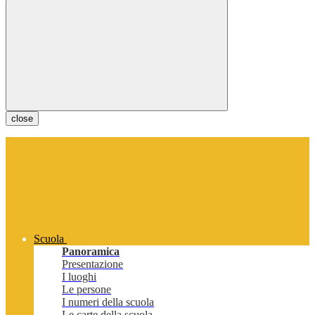
close
Scuola
Panoramica
Presentazione
I luoghi
Le persone
I numeri della scuola
Le carte della scuola