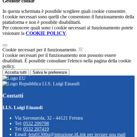
Gestione cookie
In questa schermata è possibile scegliere quali cookie consentire.
I cookie necessari sono quelli che consentono il funzionamento della
piattaforma e non è possibile disabilitarli.
Per conoscere quali sono i cookie necessari al funzionamento potete
visionare la
COOKIE POLICY
.
Cookie necessari per il funzionamento
I cookie necessari per il funzionamento non possono essere
disabilitati. È possibile consultare l'elenco nella pagina della cookie
policy.
Accetta tutti
Salva le preferenze
I.I.S. Luigi Einaudi
Contatti
I.I.S. Luigi Einaudi
Via Savonarola, 32 - 44121 Ferrara
Tel:
0532 209798
Tel:
0532 207419
Email:
feis01300q@istruzione.it
Link per inviare una mail