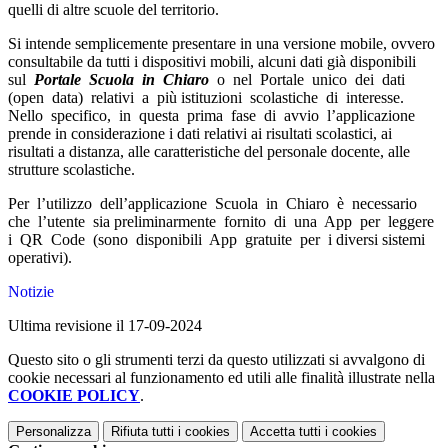
quelli di altre scuole del territorio.
Si intende semplicemente presentare in una versione mobile, ovvero
consultabile da tutti i dispositivi mobili, alcuni dati già disponibili
sul
Portale Scuola in Chiaro
o nel Portale unico dei dati
(open data) relativi a più istituzioni scolastiche di interesse.
Nello specifico, in questa prima fase di avvio l’applicazione
prende in considerazione i dati relativi ai risultati scolastici, ai
risultati a distanza, alle caratteristiche del personale docente, alle
strutture scolastiche.
Per l’utilizzo dell’applicazione Scuola in Chiaro è necessario
che l’utente sia preliminarmente fornito di una App per leggere
i QR Code (sono disponibili App gratuite per i diversi sistemi
operativi).
Notizie
Ultima revisione il 17-09-2024
Questo sito o gli strumenti terzi da questo utilizzati si avvalgono di
cookie necessari al funzionamento ed utili alle finalità illustrate nella
COOKIE POLICY
.
Personalizza
Rifiuta tutti
i cookies
Accetta tutti
i cookies