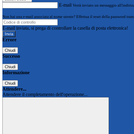
E-mail
Verrà inviato un messaggio all'indirizz
Non hai una e-mail associata al nome utente? Effettua il reset della password tram
E-mail inviata, si prega di controllare la casella di posta elettronica!
Errore
Chiudi
Successo
Chiudi
Informazione
Chiudi
Attendere...
Attendere il completamento dell'operazione...