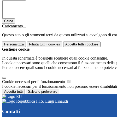
Cerca
Caricamento...
Questo sito o gli strumenti terzi da questo utilizzati si avvalgono di coo
Personalizza
Rifiuta tutti
i cookies
Accetta tutti
i cookies
Gestione cookie
In questa schermata è possibile scegliere quali cookie consentire.
I cookie necessari sono quelli che consentono il funzionamento della pi
Per conoscere quali sono i cookie necessari al funzionamento potete v
Cookie necessari per il funzionamento
I cookie necessari per il funzionamento non possono essere disabilitati.
Accetta tutti
Salva le preferenze
I.I.S. Luigi Einaudi
Contatti