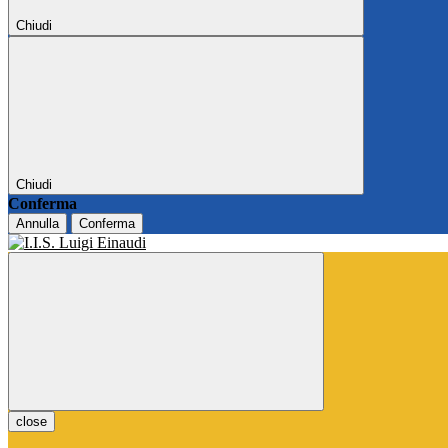
Chiudi
Chiudi
Conferma
Annulla
Conferma
close