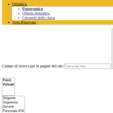
Didattica
Panoramica
Offerta formativa
I progetti delle classi
Area Riservata
Campo di ricerca per le pagine del sito