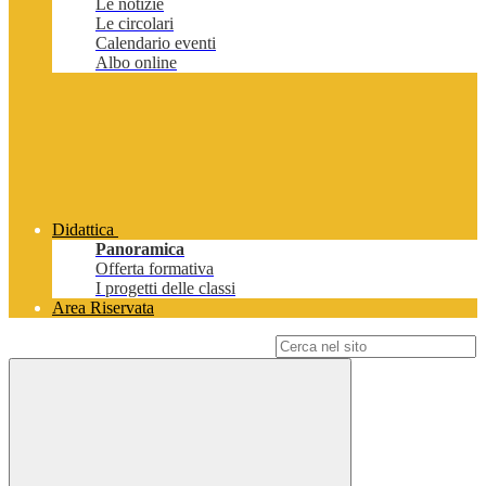
Le notizie
Le circolari
Calendario eventi
Albo online
Didattica
Panoramica
Offerta formativa
I progetti delle classi
Area Riservata
Campo di ricerca per le pagine del sito