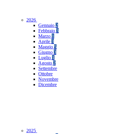
2026
Gennaio
2
Febbraio
3
Marzo
1
Aprile
3
Maggio
5
Giugno
3
Luglio
1
Agosto
2
Settembre
Ottobre
Novembre
Dicembre
2025