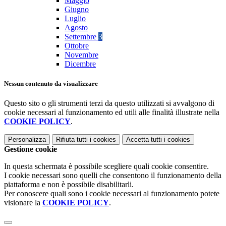
Maggio
Giugno
Luglio
Agosto
Settembre
3
Ottobre
Novembre
Dicembre
Nessun contenuto da visualizzare
Questo sito o gli strumenti terzi da questo utilizzati si avvalgono di
cookie necessari al funzionamento ed utili alle finalità illustrate nella
COOKIE POLICY
.
Personalizza
Rifiuta tutti
i cookies
Accetta tutti
i cookies
Gestione cookie
In questa schermata è possibile scegliere quali cookie consentire.
I cookie necessari sono quelli che consentono il funzionamento della
piattaforma e non è possibile disabilitarli.
Per conoscere quali sono i cookie necessari al funzionamento potete
visionare la
COOKIE POLICY
.