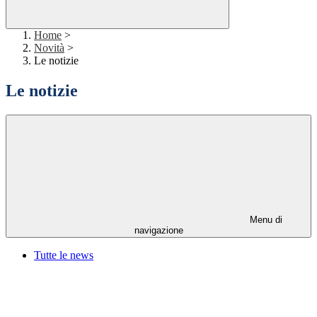
Home
>
Novità
>
Le notizie
Le notizie
Menu di
navigazione
Tutte le news