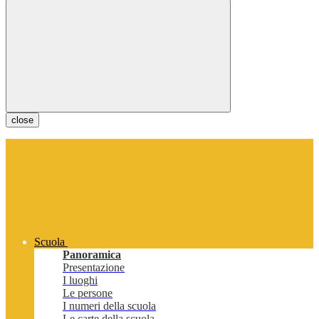
close
Scuola
Panoramica
Presentazione
I luoghi
Le persone
I numeri della scuola
Le carte della scuola