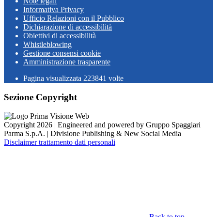
Note legali
Informativa Privacy
Ufficio Relazioni con il Pubblico
Dichiarazione di accessibilità
Obiettivi di accessibilità
Whistleblowing
Gestione consensi cookie
Amministrazione trasparente
Pagina visualizzata
223841
volte
Sezione Copyright
Copyright 2026 | Engineered and powered by Gruppo Spaggiari
Parma S.p.A. | Divisione Publishing & New Social Media
Disclaimer trattamento dati personali
Back to top