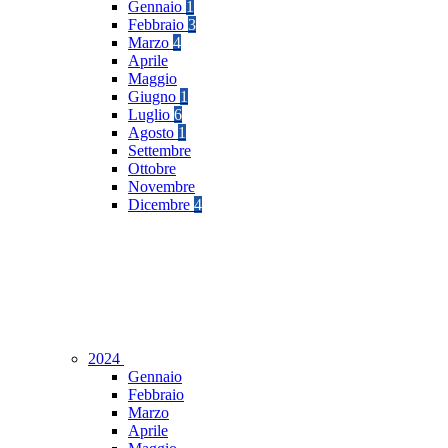
Gennaio
1
Febbraio
3
Marzo
4
Aprile
Maggio
Giugno
1
Luglio
6
Agosto
1
Settembre
Ottobre
Novembre
Dicembre
4
2024
Gennaio
Febbraio
Marzo
Aprile