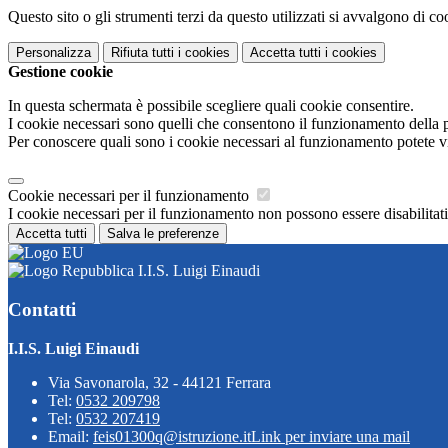
Questo sito o gli strumenti terzi da questo utilizzati si avvalgono di coo
Personalizza
Rifiuta tutti
i cookies
Accetta tutti
i cookies
Gestione cookie
In questa schermata è possibile scegliere quali cookie consentire.
I cookie necessari sono quelli che consentono il funzionamento della pi
Per conoscere quali sono i cookie necessari al funzionamento potete v
Cookie necessari per il funzionamento
I cookie necessari per il funzionamento non possono essere disabilitati.
Accetta tutti
Salva le preferenze
I.I.S. Luigi Einaudi
Contatti
I.I.S. Luigi Einaudi
Via Savonarola, 32 - 44121 Ferrara
Tel:
0532 209798
Tel:
0532 207419
Email:
feis01300q@istruzione.it
Link per inviare una mail