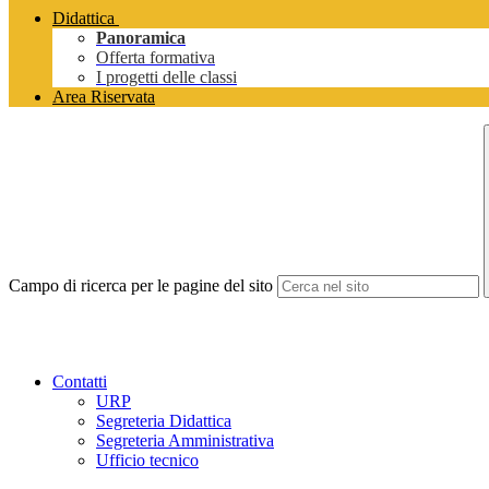
Didattica
Panoramica
Offerta formativa
I progetti delle classi
Area Riservata
Campo di ricerca per le pagine del sito
Contatti
URP
Segreteria Didattica
Segreteria Amministrativa
Ufficio tecnico