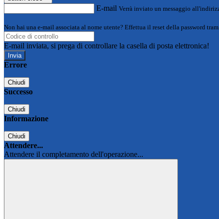
E-mail
Verrà inviato un messaggio all'indirizz
Non hai una e-mail associata al nome utente? Effettua il reset della password tram
E-mail inviata, si prega di controllare la casella di posta elettronica!
Errore
Chiudi
Successo
Chiudi
Informazione
Chiudi
Attendere...
Attendere il completamento dell'operazione...