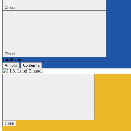
Chiudi
Chiudi
Conferma
Annulla
Conferma
close