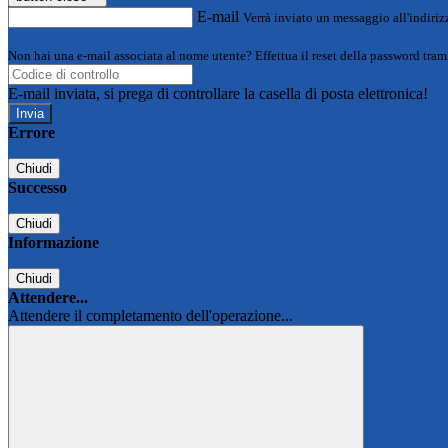
E-mail
Verrà inviato un messaggio all'indirizz
Non hai una e-mail associata al nome utente? Effettua il reset della password tram
E-mail inviata, si prega di controllare la casella di posta elettronica!
Errore
Chiudi
Successo
Chiudi
Informazione
Chiudi
Attendere...
Attendere il completamento dell'operazione...