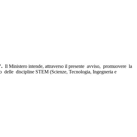
M".
Il Ministero intende, attraverso il presente avviso, promuovere la
to delle discipline STEM (Scienze, Tecnologia, Ingegneria e