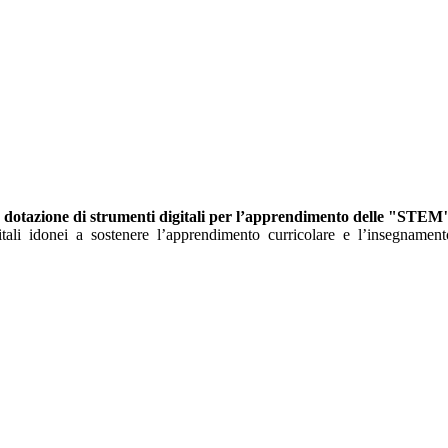
 la dotazione di strumenti digitali per l’apprendimento delle "STE
gitali idonei a sostenere l’apprendimento curricolare e l’insegnamen