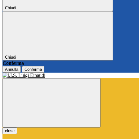
Chiudi
Chiudi
Conferma
Annulla
Conferma
close