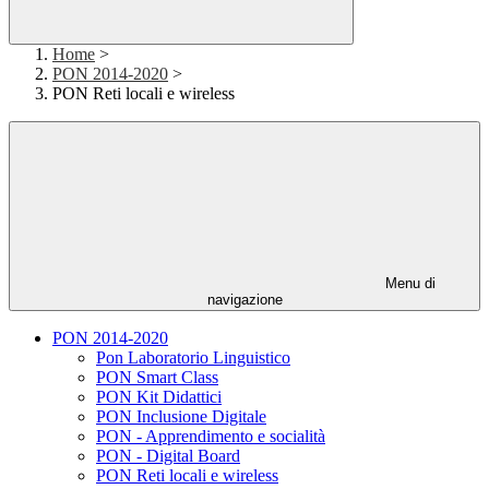
Home
>
PON 2014-2020
>
PON Reti locali e wireless
Menu di
navigazione
PON 2014-2020
Pon Laboratorio Linguistico
PON Smart Class
PON Kit Didattici
PON Inclusione Digitale
PON - Apprendimento e socialità
PON - Digital Board
PON Reti locali e wireless