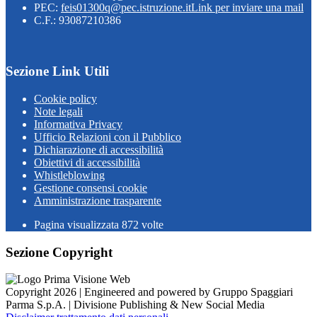
PEC:
feis01300q@pec.istruzione.it
Link per inviare una mail
C.F.: 93087210386
Sezione Link Utili
Cookie policy
Note legali
Informativa Privacy
Ufficio Relazioni con il Pubblico
Dichiarazione di accessibilità
Obiettivi di accessibilità
Whistleblowing
Gestione consensi cookie
Amministrazione trasparente
Pagina visualizzata
872
volte
Sezione Copyright
Copyright 2026 | Engineered and powered by Gruppo Spaggiari
Parma S.p.A. | Divisione Publishing & New Social Media