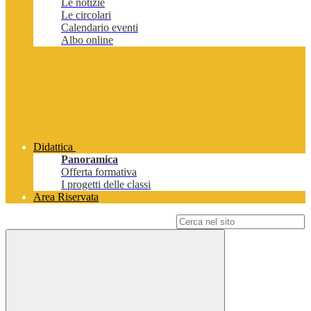
Le notizie
Le circolari
Calendario eventi
Albo online
Didattica
Panoramica
Offerta formativa
I progetti delle classi
Area Riservata
Campo di ricerca per le pagine del sito