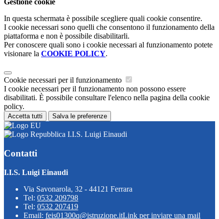
Gestione cookie
In questa schermata è possibile scegliere quali cookie consentire.
I cookie necessari sono quelli che consentono il funzionamento della
piattaforma e non è possibile disabilitarli.
Per conoscere quali sono i cookie necessari al funzionamento potete
visionare la
COOKIE POLICY
.
Cookie necessari per il funzionamento
I cookie necessari per il funzionamento non possono essere
disabilitati. È possibile consultare l'elenco nella pagina della cookie
policy.
Accetta tutti
Salva le preferenze
I.I.S. Luigi Einaudi
Contatti
I.I.S. Luigi Einaudi
Via Savonarola, 32 - 44121 Ferrara
Tel:
0532 209798
Tel:
0532 207419
Email:
feis01300q@istruzione.it
Link per inviare una mail