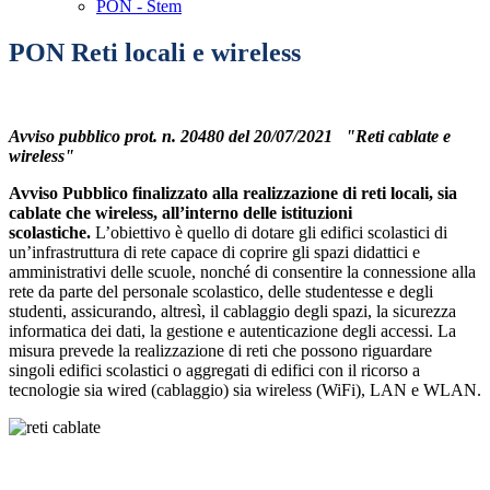
PON - Stem
PON Reti locali e wireless
Avviso pubblico
prot. n. 20480 del 20/07/2021
"Reti cablate e
wireless"
Avviso Pubblico finalizzato alla realizzazione di reti locali, sia
cablate che wireless, all’interno
delle istituzioni
scolastiche.
L’obiettivo è quello di dotare gli edifici scolastici di
un’infrastruttura di rete capace di coprire gli spazi didattici e
amministrativi delle scuole, nonché di consentire la connessione alla
rete da parte del personale scolastico, delle studentesse e degli
studenti, assicurando, altresì, il cablaggio degli spazi, la sicurezza
informatica dei dati, la gestione e autenticazione degli accessi. La
misura prevede la realizzazione di reti che possono riguardare
singoli edifici scolastici o aggregati di edifici con il ricorso a
tecnologie sia wired (cablaggio) sia wireless (WiFi), LAN e WLAN.