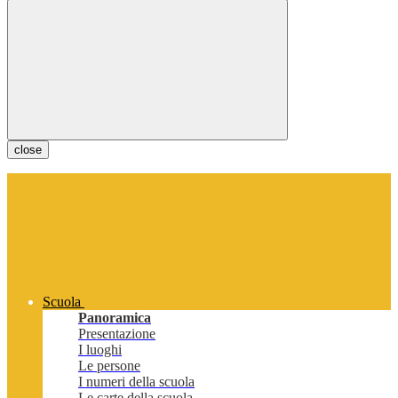
close
Scuola
Panoramica
Presentazione
I luoghi
Le persone
I numeri della scuola
Le carte della scuola