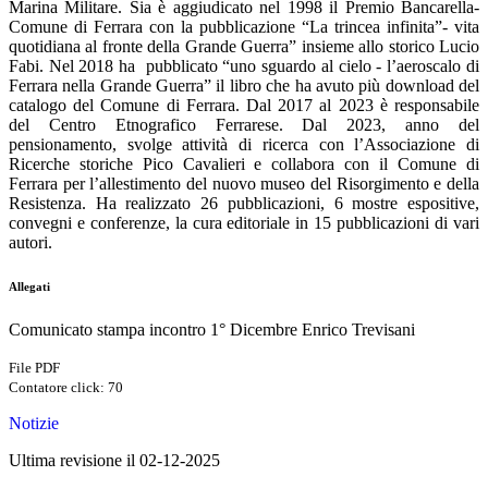
Marina Militare. Sia è aggiudicato nel 1998 il Premio Bancarella-
Comune di Ferrara con la pubblicazione “La trincea infinita”- vita
quotidiana al fronte della Grande Guerra” insieme allo storico Lucio
Fabi. Nel 2018 ha
pubblicato “uno sguardo al cielo - l’aeroscalo di
Ferrara nella Grande Guerra” il libro che ha avuto più download del
catalogo del Comune di Ferrara. Dal 2017 al 2023 è responsabile
del Centro Etnografico Ferrarese. Dal 2023, anno del
pensionamento, svolge attività di ricerca con l’Associazione di
Ricerche storiche Pico Cavalieri e collabora con il Comune di
Ferrara per l’allestimento del nuovo museo del Risorgimento e della
Resistenza. Ha realizzato 26 pubblicazioni, 6 mostre espositive,
convegni e conferenze, la cura editoriale in 15 pubblicazioni di vari
autori.
Allegati
Comunicato stampa incontro 1° Dicembre Enrico Trevisani
File PDF
Contatore click: 70
Notizie
Ultima revisione il 02-12-2025