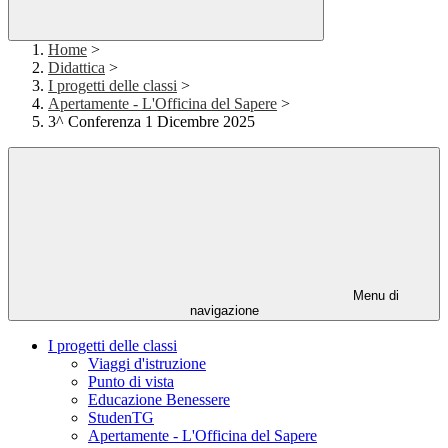
Home
>
Didattica
>
I progetti delle classi
>
Apertamente - L'Officina del Sapere
>
3^ Conferenza 1 Dicembre 2025
Menu di
navigazione
I progetti delle classi
Viaggi d'istruzione
Punto di vista
Educazione Benessere
StudenTG
Apertamente - L'Officina del Sapere