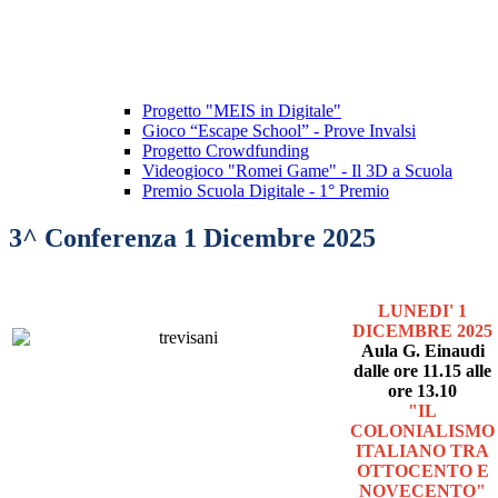
Progetto "MEIS in Digitale"
Gioco “Escape School” - Prove Invalsi
Progetto Crowdfunding
Videogioco "Romei Game" - Il 3D a Scuola
Premio Scuola Digitale - 1° Premio
3^ Conferenza 1 Dicembre 2025
LUNEDI' 1
DICEMBRE 2025
Aula G. Einaudi
dalle ore 11.15 alle
ore 13.10
"IL
COLONIALISMO
ITALIANO TRA
OTTOCENTO E
NOVECENTO"