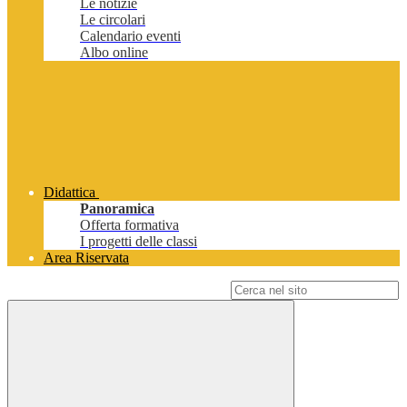
Le notizie
Le circolari
Calendario eventi
Albo online
Didattica
Panoramica
Offerta formativa
I progetti delle classi
Area Riservata
Campo di ricerca per le pagine del sito