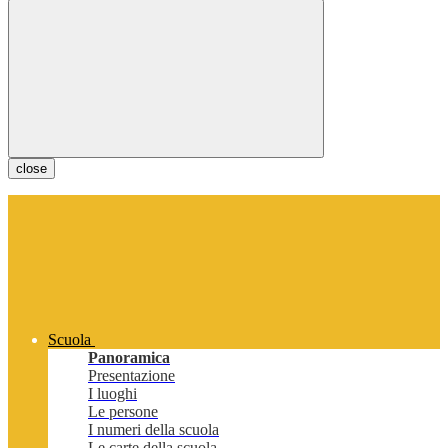
close
Scuola
Panoramica
Presentazione
I luoghi
Le persone
I numeri della scuola
Le carte della scuola