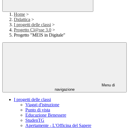
Home
>
Didattica
>
I progetti delle classi
>
Progetto Cl@sse 3.0
>
Progetto "MEIS in Digitale"
Menu di
navigazione
I progetti delle classi
Viaggi d'istruzione
Punto di vista
Educazione Benessere
StudenTG
Apertamente - L'Officina del Sapere