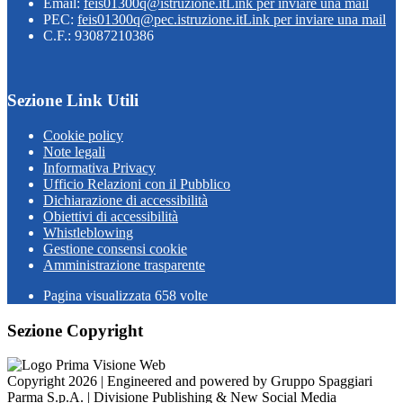
Email:
feis01300q@istruzione.it
Link per inviare una mail
PEC:
feis01300q@pec.istruzione.it
Link per inviare una mail
C.F.: 93087210386
Sezione Link Utili
Cookie policy
Note legali
Informativa Privacy
Ufficio Relazioni con il Pubblico
Dichiarazione di accessibilità
Obiettivi di accessibilità
Whistleblowing
Gestione consensi cookie
Amministrazione trasparente
Pagina visualizzata
658
volte
Sezione Copyright
Copyright 2026 | Engineered and powered by Gruppo Spaggiari
Parma S.p.A. | Divisione Publishing & New Social Media