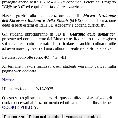
prosegue anche nell'a.s. 2025-2026 e conclude il ciclo del Progetto
"Cl@sse 3.0" ed è quindi in fase di realizzazione.
Nasce grazie alla collaborazione con il
Museo
Nazionale
dell'Ebraismo Italiano e della Shoah (MEIS)
con la formazione
degli esperti esterni di Italia 3D Academy e docenti curriculari.
Gli studenti riprodurranno in 3D il
"Giardino delle domande"
presente nel cortile interno del Museo e realizzeranno un videogioco
sul tema della cultura ebraica in paricolare in ambito culinario utile
ad avvicinare i giovani ad una cultura museale e alla storia ebraica.
Le classi coinvolte sono:
4C - 4G - 4H
Al termine i lavori realizzati dagli studenti verranno caricati sulla
pagina web dedicata.
Notizie
Ultima revisione il 12-12-2025
Questo sito o gli strumenti terzi da questo utilizzati si avvalgono di
cookie necessari al funzionamento ed utili alle finalità illustrate nella
COOKIE POLICY
.
Personalizza
Rifiuta tutti
i cookies
Accetta tutti
i cookies