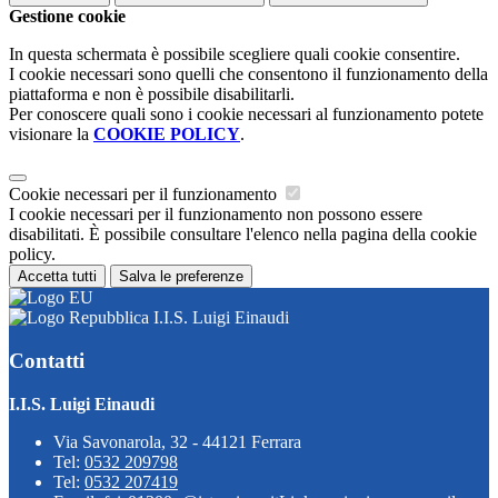
Gestione cookie
In questa schermata è possibile scegliere quali cookie consentire.
I cookie necessari sono quelli che consentono il funzionamento della
piattaforma e non è possibile disabilitarli.
Per conoscere quali sono i cookie necessari al funzionamento potete
visionare la
COOKIE POLICY
.
Cookie necessari per il funzionamento
I cookie necessari per il funzionamento non possono essere
disabilitati. È possibile consultare l'elenco nella pagina della cookie
policy.
Accetta tutti
Salva le preferenze
I.I.S. Luigi Einaudi
Contatti
I.I.S. Luigi Einaudi
Via Savonarola, 32 - 44121 Ferrara
Tel:
0532 209798
Tel:
0532 207419