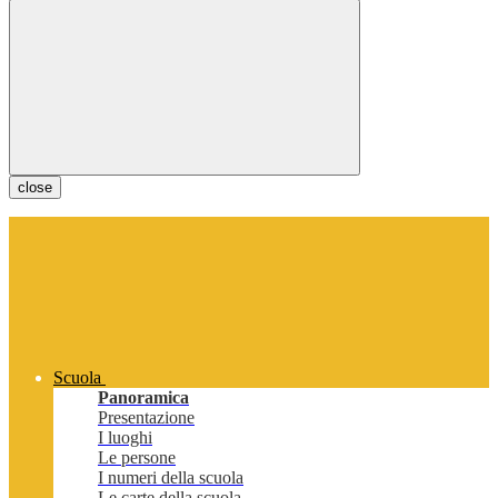
close
Scuola
Panoramica
Presentazione
I luoghi
Le persone
I numeri della scuola
Le carte della scuola