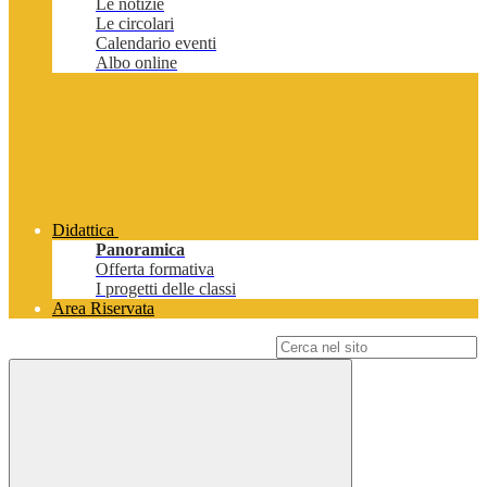
Le notizie
Le circolari
Calendario eventi
Albo online
Didattica
Panoramica
Offerta formativa
I progetti delle classi
Area Riservata
Campo di ricerca per le pagine del sito