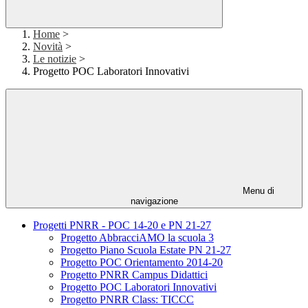
Home
>
Novità
>
Le notizie
>
Progetto POC Laboratori Innovativi
Menu di
navigazione
Progetti PNRR - POC 14-20 e PN 21-27
Progetto AbbracciAMO la scuola 3
Progetto Piano Scuola Estate PN 21-27
Progetto POC Orientamento 2014-20
Progetto PNRR Campus Didattici
Progetto POC Laboratori Innovativi
Progetto PNRR Class: TICCC