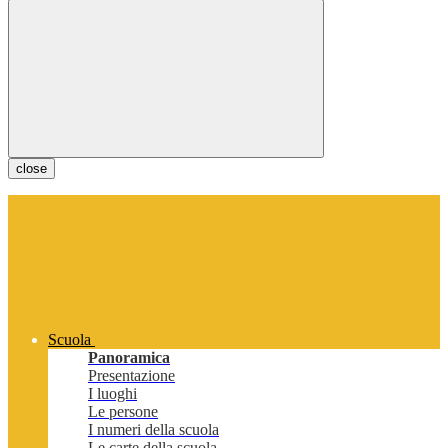
close
Scuola
Panoramica
Presentazione
I luoghi
Le persone
I numeri della scuola
Le carte della scuola