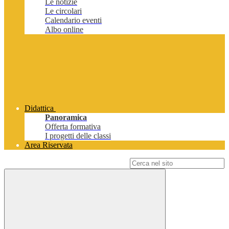
Le notizie
Le circolari
Calendario eventi
Albo online
Didattica
Panoramica
Offerta formativa
I progetti delle classi
Area Riservata
Campo di ricerca per le pagine del sito