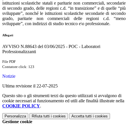
istituzioni scolastiche statali e paritarie non commerciali, secondarie
di secondo grado, delle regioni c.d. “in transizione” e di quelle “più
sviluppate”, nonché le istituzioni scolastiche secondarie di secondo
grado, paritarie non commerciali delle regioni c.d. “meno
sviluppate”, con indirizzi di studio tecnico e\o professionale.
Allegati
AVVISO N.88643 del 03/06/2025 - POC - Laboratori
Professionalizzanti
File PDF
Contatore click: 123
Notizie
Ultima revisione il 22-07-2025
Questo sito o gli strumenti terzi da questo utilizzati si avvalgono di
cookie necessari al funzionamento ed utili alle finalità illustrate nella
COOKIE POLICY
.
Personalizza
Rifiuta tutti
i cookies
Accetta tutti
i cookies
Gestione cookie