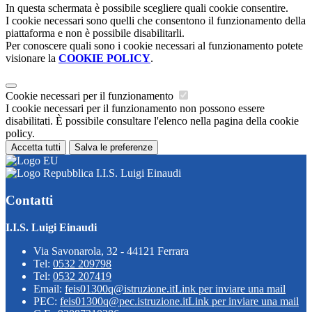
In questa schermata è possibile scegliere quali cookie consentire.
I cookie necessari sono quelli che consentono il funzionamento della
piattaforma e non è possibile disabilitarli.
Per conoscere quali sono i cookie necessari al funzionamento potete
visionare la
COOKIE POLICY
.
Cookie necessari per il funzionamento
I cookie necessari per il funzionamento non possono essere
disabilitati. È possibile consultare l'elenco nella pagina della cookie
policy.
Accetta tutti
Salva le preferenze
I.I.S. Luigi Einaudi
Contatti
I.I.S. Luigi Einaudi
Via Savonarola, 32 - 44121 Ferrara
Tel:
0532 209798
Tel:
0532 207419
Email:
feis01300q@istruzione.it
Link per inviare una mail
PEC:
feis01300q@pec.istruzione.it
Link per inviare una mail